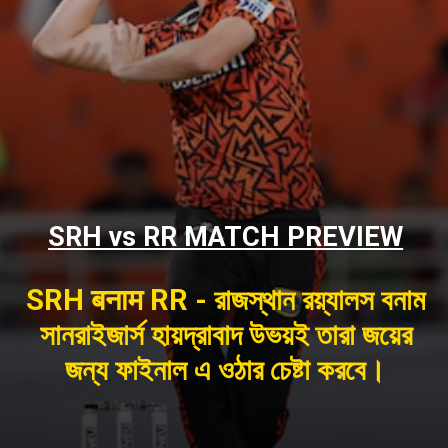
SRH vs RR MATCH PREVIEW
SRH बनाम RR - রাজস্থান রয়্যালস বনাম
সানরাইজার্স হায়দ্রাবাদ উভয়ই তারা জয়ের
জন্য ফাইনাল এ ওঠার চেষ্টা করবে।