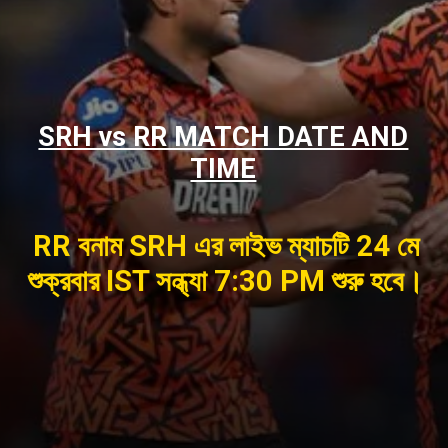
SRH vs RR MATCH DATE AND
TIME
RR বনাম SRH এর লাইভ ম্যাচটি 24 মে
শুক্রবার IST সন্ধ্যা 7:30 PM শুরু হবে।