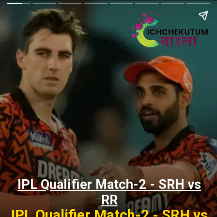
IPL Qualifier Match-2 - SRH vs
RR
IPL Qualifier Match-2 - SRH vs