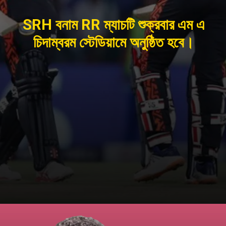
SRH বনাম RR ম্যাচটি শুক্রবার এম এ
চিদাম্বরম স্টেডিয়ামে অনুষ্ঠিত হবে।