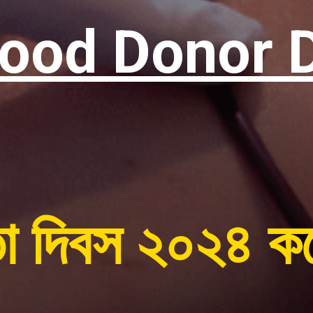
lood Donor 
াতা দিবস ২০২৪ ক