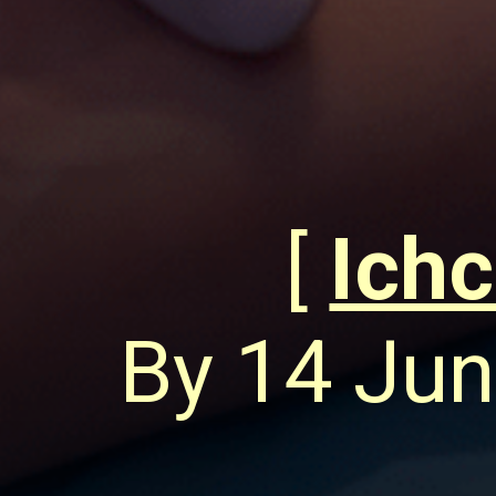
[
Ich
By 14 Jun