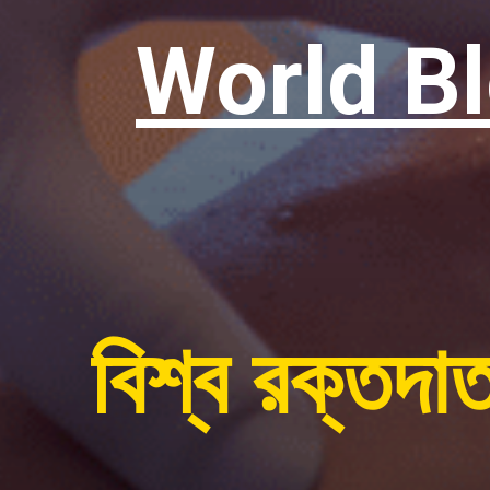
World B
বিশ্ব রক্তদ