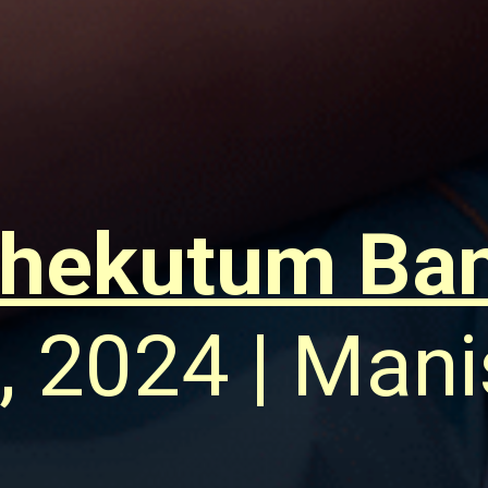
chekutum Ba
, 2024 | Man