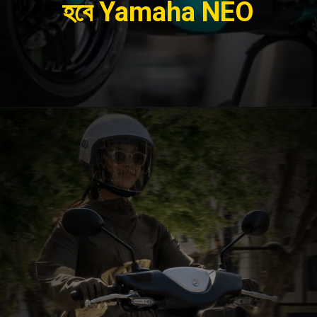
হবে Yamaha NEO