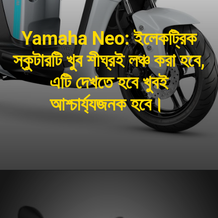
Yamaha Neo: ইলেকট্রিক
স্কুটারটি খুব শীঘ্রই লঞ্চ করা হবে,
এটি দেখতে হবে খুবই
আশ্চার্য্যজনক হবে।