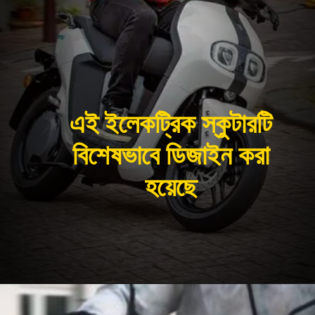
এই ইলেকট্রিক স্কুটারটি
বিশেষভাবে ডিজাইন করা
হয়েছে