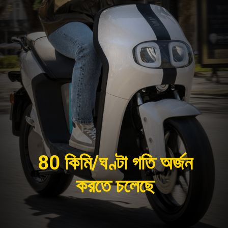
80 কিমি/ঘণ্টা গতি অর্জন
করতে চলেছে