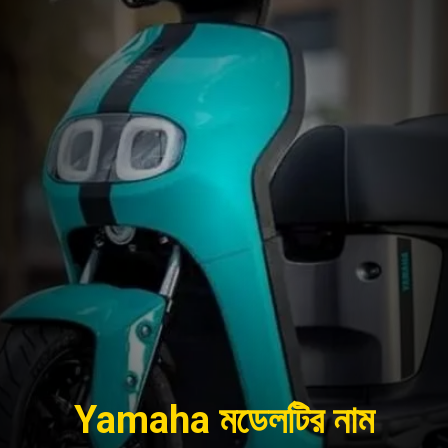
Yamaha মডেলটির নাম