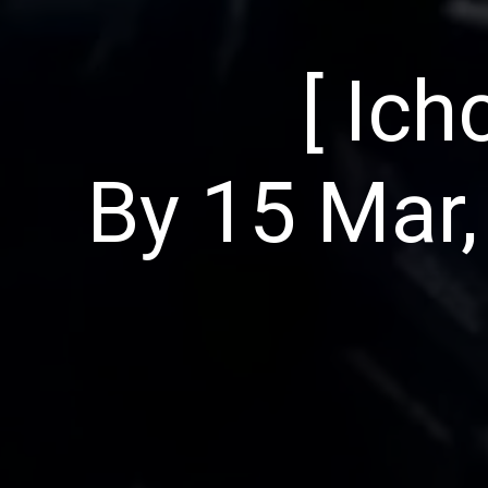
[ Ic
By 15 Mar