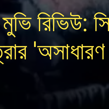
মুভি রিভিউ: সিদ
রার 'অসাধারণ 