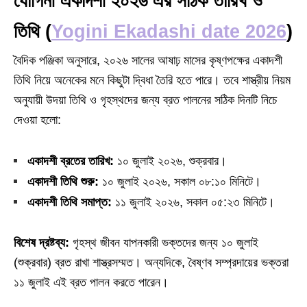
যোগিনী একাদশী ২০২৬ এর সঠিক তারিখ ও
তিথি (
Yogini Ekadashi date 2026
)
বৈদিক পঞ্জিকা অনুসারে, ২০২৬ সালের আষাঢ় মাসের কৃষ্ণপক্ষের একাদশী
তিথি নিয়ে অনেকের মনে কিছুটা দ্বিধা তৈরি হতে পারে। তবে শাস্ত্রীয় নিয়ম
অনুযায়ী উদয়া তিথি ও গৃহস্থদের জন্য ব্রত পালনের সঠিক দিনটি নিচে
দেওয়া হলো:
একাদশী ব্রতের তারিখ:
১০ জুলাই ২০২৬, শুক্রবার।
একাদশী তিথি শুরু:
১০ জুলাই ২০২৬, সকাল ০৮:১০ মিনিটে।
একাদশী তিথি সমাপ্ত:
১১ জুলাই ২০২৬, সকাল ০৫:২৩ মিনিটে।
বিশেষ দ্রষ্টব্য:
গৃহস্থ জীবন যাপনকারী ভক্তদের জন্য ১০ জুলাই
(শুক্রবার) ব্রত রাখা শাস্ত্রসম্মত। অন্যদিকে, বৈষ্ণব সম্প্রদায়ের ভক্তরা
১১ জুলাই এই ব্রত পালন করতে পারেন।