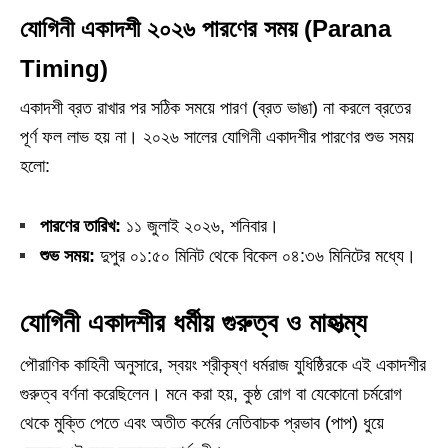
যোগিনী একাদশী ২০২৬ পারণের সময় (Parana
Timing)
একাদশী ব্রত রাখার পর সঠিক সময়ে পারণ (ব্রত ভাঙা) না করলে ব্রতের
পূর্ণ ফল লাভ হয় না। ২০২৬ সালের যোগিনী একাদশীর পারণের শুভ সময়
হলো:
পারণের তারিখ:
১১ জুলাই ২০২৬, শনিবার।
শুভ সময়:
দুপুর ০১:৫০ মিনিট থেকে বিকেল ০৪:৩৬ মিনিটের মধ্যে।
যোগিনী একাদশীর ধর্মীয় গুরুত্ব ও মাহাত্ম্য
পৌরাণিক কাহিনী অনুসারে, স্বয়ং শ্রীকৃষ্ণ ধর্মরাজ যুধিষ্ঠিরকে এই একাদশীর
গুরুত্ব বর্ণনা করেছিলেন। মনে করা হয়, কুষ্ঠ রোগ বা যেকোনো চর্মরোগ
থেকে মুক্তি পেতে এবং অতীত কর্মের নেতিবাচক প্রভাব (পাপ) ধুয়ে