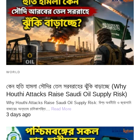
WORLD
কেন হুতি হামলা সৌদির তেল সরবরাহের ঝুঁকি বাড়াচ্ছে (Why
Houthi Attacks Raise Saudi Oil Supply Risk)
Why Houthi Attacks Raise Saudi Oil Supply Risk: বিশ্ব অর্থনীতি ও জ্বালানি
বাজারের অন্যতম চালিকাশক্তি…
Read More
3 days ago