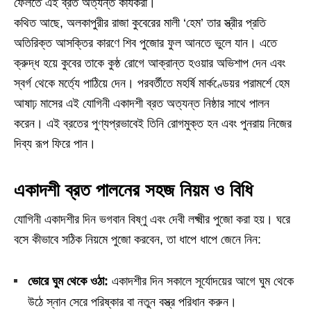
ফেলতে এই ব্রত অত্যন্ত কার্যকরী।
কথিত আছে, অলকাপুরীর রাজা কুবেরের মালী ‘হেম’ তার স্ত্রীর প্রতি
অতিরিক্ত আসক্তির কারণে শিব পুজোর ফুল আনতে ভুলে যান। এতে
ক্রুদ্ধ হয়ে কুবের তাকে কুষ্ঠ রোগে আক্রান্ত হওয়ার অভিশাপ দেন এবং
স্বর্গ থেকে মর্ত্যে পাঠিয়ে দেন। পরবর্তীতে মহর্ষি মার্কণ্ডেয়র পরামর্শে হেম
আষাঢ় মাসের এই যোগিনী একাদশী ব্রত অত্যন্ত নিষ্ঠার সাথে পালন
করেন। এই ব্রতের পুণ্যপ্রভাবেই তিনি রোগমুক্ত হন এবং পুনরায় নিজের
দিব্য রূপ ফিরে পান।
একাদশী ব্রত পালনের সহজ নিয়ম ও বিধি
যোগিনী একাদশীর দিন ভগবান বিষ্ণু এবং দেবী লক্ষ্মীর পুজো করা হয়। ঘরে
বসে কীভাবে সঠিক নিয়মে পুজো করবেন, তা ধাপে ধাপে জেনে নিন:
ভোরে ঘুম থেকে ওঠা:
একাদশীর দিন সকালে সূর্যোদয়ের আগে ঘুম থেকে
উঠে স্নান সেরে পরিষ্কার বা নতুন বস্ত্র পরিধান করুন।