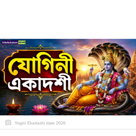
Yogini Ekadashi date 2026