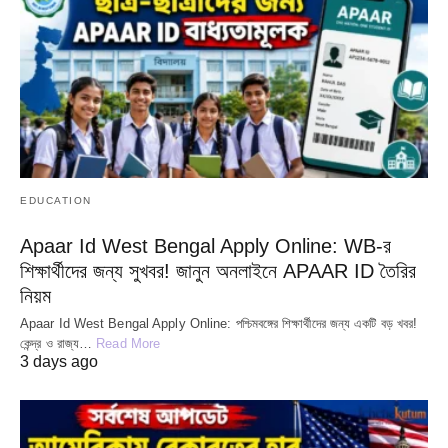
EDUCATION
Apaar Id West Bengal Apply Online: WB-র
শিক্ষার্থীদের জন্য সুখবর! জানুন অনলাইনে APAAR ID তৈরির
নিয়ম
Apaar Id West Bengal Apply Online: পশ্চিমবঙ্গের শিক্ষার্থীদের জন্য একটি বড় খবর!
কেন্দ্র ও রাজ্য…
Read More
3 days ago