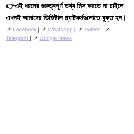
👉
এই ধরনের গুরুত্বপূর্ণ তথ্য মিস করতে না চাইলে
এখনই আমাদের ডিজিটাল প্ল্যাটফর্মগুলোতে যুক্ত হন।
📌
Facebook
| 📌
WhatsApp
| 📌
Twitter
| 📌
Telegram
| 📌
Google News