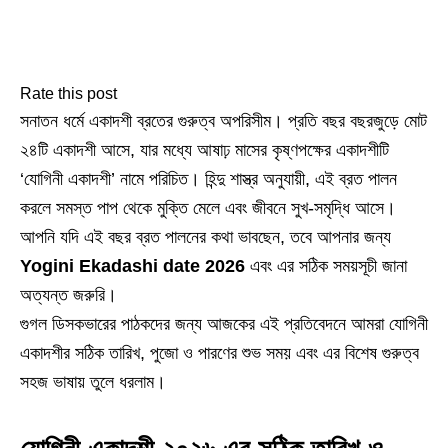
Rate this post
সনাতন ধর্মে একাদশী ব্রতের গুরুত্ব অপরিসীম। প্রতি বছর বছরজুড়ে মোট
২৪টি একাদশী আসে, যার মধ্যে আষাঢ় মাসের কৃষ্ণপক্ষের একাদশীটি
‘যোগিনী একাদশী’ নামে পরিচিত। হিন্দু শাস্ত্র অনুযায়ী, এই ব্রত পালন
করলে সমস্ত পাপ থেকে মুক্তি মেলে এবং জীবনে সুখ-সমৃদ্ধি আসে।
আপনি যদি এই বছর ব্রত পালনের কথা ভাবছেন, তবে আপনার জন্য
Yogini Ekadashi date 2026
এবং এর সঠিক সময়সূচী জানা
অত্যন্ত জরুরি।
গুগল ডিসকভারের পাঠকদের জন্য আজকের এই প্রতিবেদনে আমরা যোগিনী
একাদশীর সঠিক তারিখ, পুজো ও পারণের শুভ সময় এবং এর বিশেষ গুরুত্ব
সহজ ভাষায় তুলে ধরলাম।