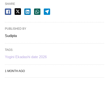
SHARE
PUBLISHED BY
Sudipta
TAGS:
Yogini Ekadashi date 2026
1 MONTH AGO