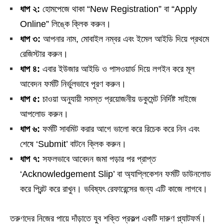
ধাপ ২:
হোমপেজে থাকা “New Registration” বা “Apply
Online” লিঙ্কে ক্লিক করুন।
ধাপ ৩:
আপনার নাম, মোবাইল নম্বর এবং ইমেল আইডি দিয়ে প্রথমে
রেজিস্টার করুন।
ধাপ ৪:
এবার ইউজার আইডি ও পাসওয়ার্ড দিয়ে লগইন করে মূল
আবেদন ফর্মটি নির্ভুলভাবে পূরণ করুন।
ধাপ ৫:
চাওয়া অনুযায়ী সমস্ত প্রয়োজনীয় ডকুমেন্ট নির্দিষ্ট সাইজে
আপলোড করুন।
ধাপ ৬:
ফর্মটি সাবমিট করার আগে ভালো করে রিচেক করে নিন এবং
শেষে ‘Submit’ বাটনে ক্লিক করুন।
ধাপ ৭:
সফলভাবে আবেদন জমা পড়ার পর প্রাপ্ত
‘Acknowledgement Slip’ বা অ্যাপ্লিকেশন ফর্মটি ডাউনলোড
করে প্রিন্ট করে রাখুন। ভবিষ্যৎ রেফারেন্সের জন্য এটি কাজে লাগবে।
তরুণদের নিজের পায়ে দাঁড়াতে যুব শক্তি প্রকল্প একটি দারুণ প্ল্যাটফর্ম।