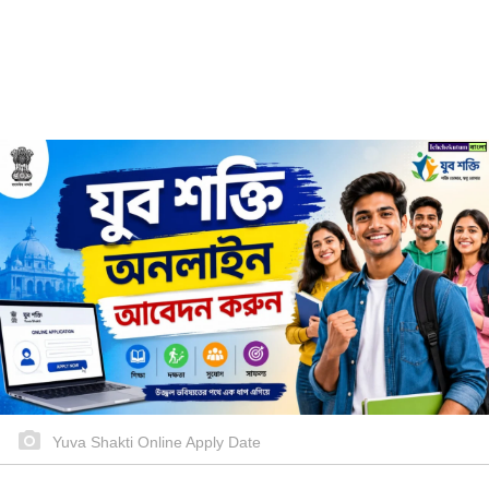
Yuva Shakti Online Apply Date