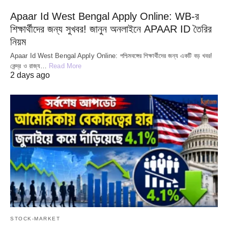
Apaar Id West Bengal Apply Online: WB-র
শিক্ষার্থীদের জন্য সুখবর! জানুন অনলাইনে APAAR ID তৈরির
নিয়ম
Apaar Id West Bengal Apply Online: পশ্চিমবঙ্গের শিক্ষার্থীদের জন্য একটি বড় খবর!
কেন্দ্র ও রাজ্য…
Read More
2 days ago
STOCK-MARKET