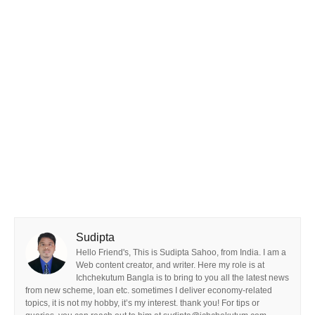
Sudipta
Hello Friend's, This is Sudipta Sahoo, from India. I am a
Web content creator, and writer. Here my role is at
Ichchekutum Bangla is to bring to you all the latest news
from new scheme, loan etc. sometimes I deliver economy-related
topics, it is not my hobby, it’s my interest. thank you! For tips or