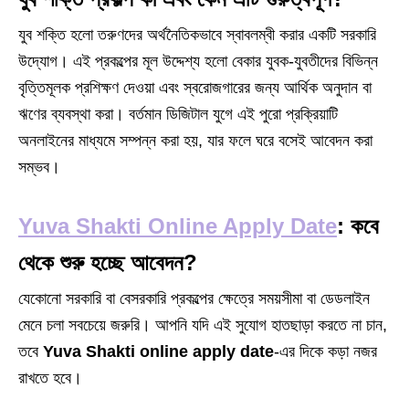
যুব শক্তি হলো তরুণদের অর্থনৈতিকভাবে স্বাবলম্বী করার একটি সরকারি
উদ্যোগ। এই প্রকল্পের মূল উদ্দেশ্য হলো বেকার যুবক-যুবতীদের বিভিন্ন
বৃত্তিমূলক প্রশিক্ষণ দেওয়া এবং স্বরোজগারের জন্য আর্থিক অনুদান বা
ঋণের ব্যবস্থা করা। বর্তমান ডিজিটাল যুগে এই পুরো প্রক্রিয়াটি
অনলাইনের মাধ্যমে সম্পন্ন করা হয়, যার ফলে ঘরে বসেই আবেদন করা
সম্ভব।
Yuva Shakti Online Apply Date
: কবে
থেকে শুরু হচ্ছে আবেদন?
যেকোনো সরকারি বা বেসরকারি প্রকল্পের ক্ষেত্রে সময়সীমা বা ডেডলাইন
মেনে চলা সবচেয়ে জরুরি। আপনি যদি এই সুযোগ হাতছাড়া করতে না চান,
তবে
Yuva Shakti online apply date
-এর দিকে কড়া নজর
রাখতে হবে।