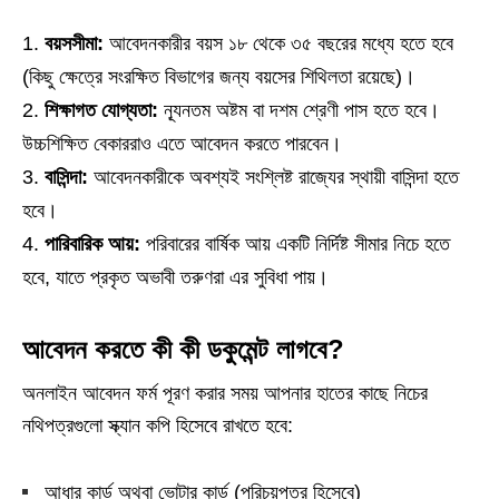
বয়সসীমা:
আবেদনকারীর বয়স ১৮ থেকে ৩৫ বছরের মধ্যে হতে হবে
(কিছু ক্ষেত্রে সংরক্ষিত বিভাগের জন্য বয়সের শিথিলতা রয়েছে)।
শিক্ষাগত যোগ্যতা:
ন্যূনতম অষ্টম বা দশম শ্রেণী পাস হতে হবে।
উচ্চশিক্ষিত বেকাররাও এতে আবেদন করতে পারবেন।
বাসিন্দা:
আবেদনকারীকে অবশ্যই সংশ্লিষ্ট রাজ্যের স্থায়ী বাসিন্দা হতে
হবে।
পারিবারিক আয়:
পরিবারের বার্ষিক আয় একটি নির্দিষ্ট সীমার নিচে হতে
হবে, যাতে প্রকৃত অভাবী তরুণরা এর সুবিধা পায়।
আবেদন করতে কী কী ডকুমেন্ট লাগবে?
অনলাইন আবেদন ফর্ম পূরণ করার সময় আপনার হাতের কাছে নিচের
নথিপত্রগুলো স্ক্যান কপি হিসেবে রাখতে হবে:
আধার কার্ড অথবা ভোটার কার্ড (পরিচয়পত্র হিসেবে)