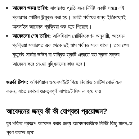
আবেদন শুরুর তারিখ:
সাধারণত প্রতি বছর নির্দিষ্ট একটি সময়ে এই
প্রকল্পের পোর্টাল উন্মুক্ত করা হয়। চলতি পর্যায়ের জন্য ইতিমধ্যেই
অনলাইন আবেদন প্রক্রিয়া শুরু হয়ে গিয়েছে।
আবেদনের শেষ তারিখ:
অফিসিয়াল নোটিফিকেশন অনুযায়ী, আবেদন
প্রক্রিয়া সাধারণত এক থেকে দুই মাস পর্যন্ত সচল থাকে। তবে শেষ
মুহূর্তের সার্ভার ডাউন বা যান্ত্রিক ত্রুটি এড়াতে যত দ্রুত সম্ভব
আবেদন করে নেওয়া বুদ্ধিমানের কাজ হবে।
জরুরি টিপস:
অফিসিয়াল ওয়েবসাইটে গিয়ে নিয়মিত নোটিশ বোর্ড চেক
করুন, যাতে কোনো গুরুত্বপূর্ণ আপডেট মিস না হয়ে যায়।
আবেদনের জন্য কী কী যোগ্যতা প্রয়োজন?
যুব শক্তি প্রকল্পে আবেদন করার জন্য আবেদনকারীকে নির্দিষ্ট কিছু মানদণ্ড
পূরণ করতে হবে: