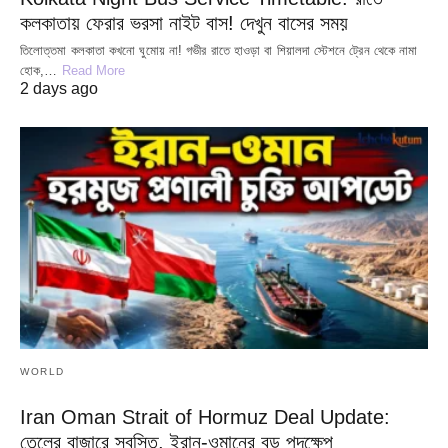
কলকাতায় ফেরার ভরসা নাইট বাস! দেখুন বাসের সময়
তিলোত্তমা কলকাতা কখনো ঘুমোয় না! গভীর রাতে হাওড়া বা শিয়ালদা স্টেশনে ট্রেন থেকে নামা
হোক,…
Read More
2 days ago
WORLD
Iran Oman Strait of Hormuz Deal Update:
তেলের বাজারে স্বস্তি, ইরান-ওমানের বড় পদক্ষেপ