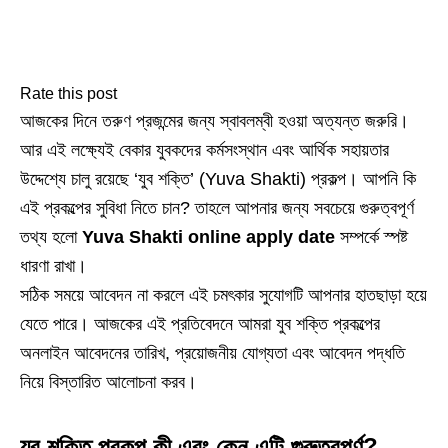
Rate this post
আজকের দিনে তরুণ প্রজন্মের জন্য স্বাবলম্বী হওয়া অত্যন্ত জরুরি।
আর এই লক্ষ্যেই বেকার যুবকদের কর্মসংস্থান এবং আর্থিক সহায়তার
উদ্দেশ্যে চালু রয়েছে ‘যুব শক্তি’ (Yuva Shakti) প্রকল্প। আপনি কি
এই প্রকল্পের সুবিধা নিতে চান? তাহলে আপনার জন্য সবচেয়ে গুরুত্বপূর্ণ
তথ্য হলো
Yuva Shakti online apply date
সম্পর্কে স্পষ্ট
ধারণা রাখা।
সঠিক সময়ে আবেদন না করলে এই চমৎকার সুযোগটি আপনার হাতছাড়া হয়ে
যেতে পারে। আজকের এই প্রতিবেদনে আমরা যুব শক্তি প্রকল্পের
অনলাইন আবেদনের তারিখ, প্রয়োজনীয় যোগ্যতা এবং আবেদন পদ্ধতি
নিয়ে বিস্তারিত আলোচনা করব।
যুব শক্তি প্রকল্প কী এবং কেন এটি গুরুত্বপূর্ণ?