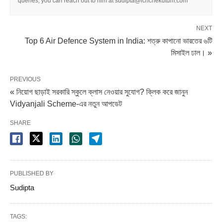
queries, you can reach out to him at sudipta@ichchekutum.com
NEXT
Top 6 Air Defence System in India: শত্রু কাপানো ভারতের ৬টি
মিসাইল ঢাল। »
PREVIOUS
« নিয়োগ ছাড়াই সরকারি স্কুলে ক্লাস নেওয়ার সুযোগ? ক্লিক করে জানুন
Vidyanjali Scheme-এর নতুন আপডেট
SHARE
PUBLISHED BY
Sudipta
TAGS: