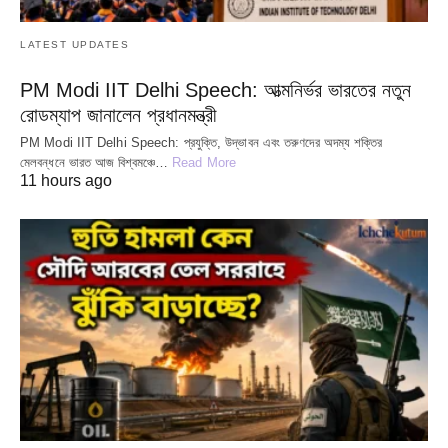
LATEST UPDATES
PM Modi IIT Delhi Speech: আত্মনির্ভর ভারতের নতুন
রোডম্যাপ জানালেন প্রধানমন্ত্রী
PM Modi IIT Delhi Speech: প্রযুক্তি, উদ্ভাবন এবং তরুণদের অদম্য শক্তির
মেলবন্ধনে ভারত আজ বিশ্বমঞ্চে…
Read More
11 hours ago