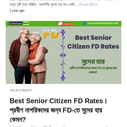
অমৃত বৃষ্টি নামে পরিচিত, আকর্ষণীয় সুদের হার সহ একটি…
Read More
1 year ago
INVESTMENT
Best Senior Citizen FD Rates।
প্রবীণ নাগরিকদের জন্য FD-তে সুদের হার
কেমন?