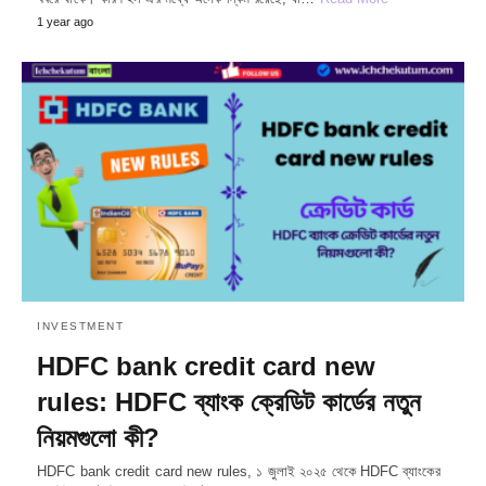
1 year ago
INVESTMENT
HDFC bank credit card new
rules: HDFC ব্যাংক ক্রেডিট কার্ডের নতুন
নিয়মগুলো কী?
HDFC bank credit card new rules, ১ জুলাই ২০২৫ থেকে HDFC ব্যাংকের