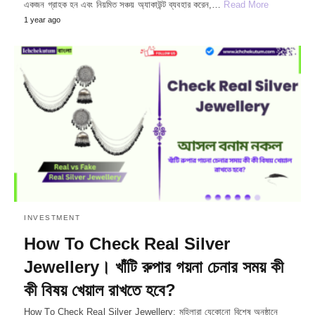
একজন গ্রাহক হন এবং নিয়মিত সঞ্চয় অ্যাকাউন্ট ব্যবহার করেন,…
Read More
1 year ago
INVESTMENT
How To Check Real Silver
Jewellery। খাঁটি রুপার গয়না চেনার সময় কী
কী বিষয় খেয়াল রাখতে হবে?
How To Check Real Silver Jewellery: মহিলারা যেকোনো বিশেষ অনুষ্ঠানে