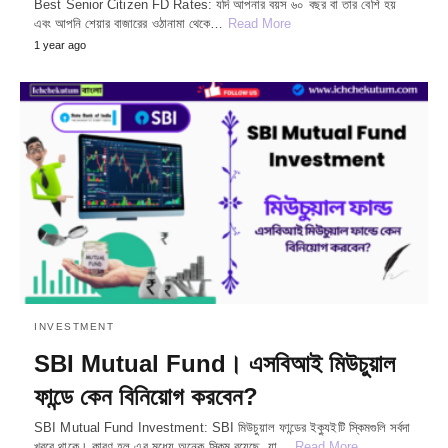
Best Senior Citizen FD Rates: যদি আপনার বয়স ৬০ বছর বা তার বেশি হয়
এবং আপনি শেয়ার বাজারের ওঠানামা থেকে…
Read More
1 year ago
INVESTMENT
SBI Mutual Fund। এসবিআই মিউচুয়াল
ফান্ডে কেন বিনিয়োগ করবেন?
SBI Mutual Fund Investment: SBI মিউচুয়াল ফান্ডের ইক্যুইটি স্কিমগুলি সর্বদা
খবরে থাকে। কারণ হল এর মধ্যে অনেক স্কিম রয়েছে, যা…
Read More