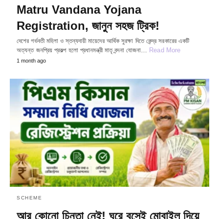
Matru Vandana Yojana
Registration, জানুন সহজ ট্রিক!
দেশের গর্ভবতী মহিলা ও স্তন্যদায়ী মায়েদের আর্থিক সুরক্ষা দিতে কেন্দ্র সরকারের একটি
অত্যন্ত জনপ্রিয় প্রকল্প হলো প্রধানমন্ত্রী মাতৃ বন্দনা যোজনা…
Read More
1 month ago
SCHEME
আর কোনো চিন্তা নেই! ঘরে বসেই মোবাইল দিয়ে