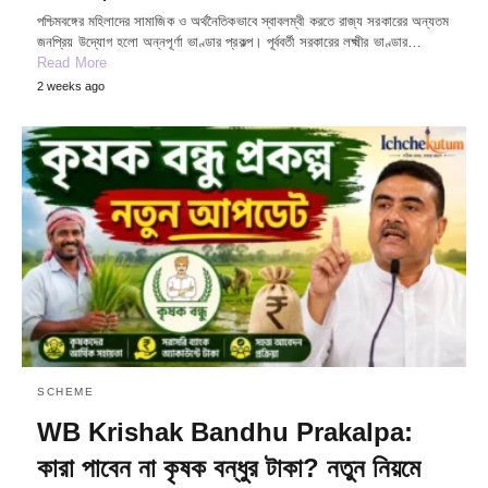
পশ্চিমবঙ্গের মহিলাদের সামাজিক ও অর্থনৈতিকভাবে স্বাবলম্বী করতে রাজ্য সরকারের অন্যতম
জনপ্রিয় উদ্যোগ হলো অন্নপূর্ণা ভাণ্ডার প্রকল্প। পূর্ববর্তী সরকারের লক্ষ্মীর ভাণ্ডার…
Read More
2 weeks ago
SCHEME
WB Krishak Bandhu Prakalpa:
কারা পাবেন না কৃষক বন্ধুর টাকা? নতুন নিয়মে