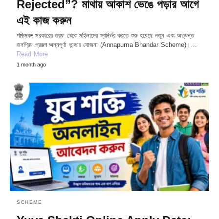
Rejected”? মাথায় আকাশ ভেঙে পড়ার আগে
এই কাজ করুন
পশ্চিমবঙ্গ সরকারের তরফ থেকে মহিলাদের স্বনির্ভর করতে শুরু হয়েছে নতুন এবং অত্যন্ত
জনপ্রিয় প্রকল্প অন্নপূর্ণা ভান্ডার যোজনা (Annapurna Bhandar Scheme)।…
Read More
1 month ago
SCHEME