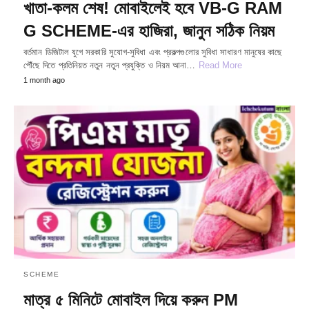
খাতা-কলম শেষ! মোবাইলেই হবে VB-G RAM
G SCHEME-এর হাজিরা, জানুন সঠিক নিয়ম
বর্তমান ডিজিটাল যুগে সরকারি সুযোগ-সুবিধা এবং প্রকল্পগুলোর সুবিধা সাধারণ মানুষের কাছে
পৌঁছে দিতে প্রতিনিয়ত নতুন নতুন প্রযুক্তি ও নিয়ম আনা…
Read More
1 month ago
SCHEME
মাত্র ৫ মিনিটে মোবাইল দিয়ে করুন PM