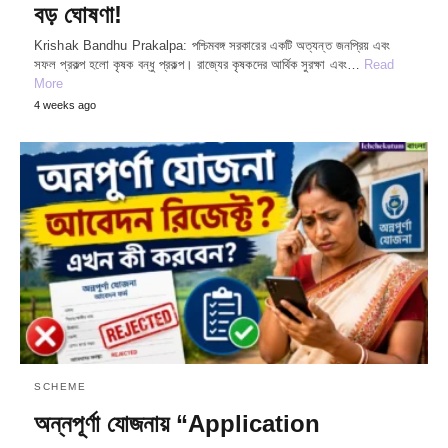
বড় ঘোষণা!
Krishak Bandhu Prakalpa: পশ্চিমবঙ্গ সরকারের একটি অত্যন্ত জনপ্রিয় এবং
সফল প্রকল্প হলো কৃষক বন্ধু প্রকল্প। রাজ্যের কৃষকদের আর্থিক সুরক্ষা এবং…
Read
More
4 weeks ago
SCHEME
অন্নপূর্ণা যোজনায় “Application