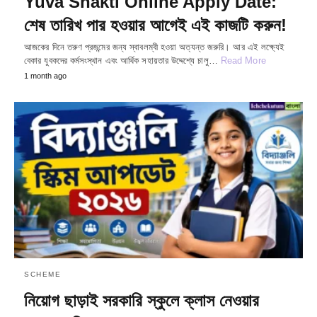
Yuva Shakti Online Apply Date:
শেষ তারিখ পার হওয়ার আগেই এই কাজটি করুন!
আজকের দিনে তরুণ প্রজন্মের জন্য স্বাবলম্বী হওয়া অত্যন্ত জরুরি। আর এই লক্ষ্যেই
বেকার যুবকদের কর্মসংস্থান এবং আর্থিক সহায়তার উদ্দেশ্যে চালু…
Read More
1 month ago
SCHEME
নিয়োগ ছাড়াই সরকারি স্কুলে ক্লাস নেওয়ার