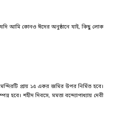
া। যদি আমি কোনও ঈদের অনুষ্ঠানে যাই, কিছু লোক
য়। মন্দিরটি প্রায় ১৫ একর জমির উপর নির্মিত হবে।
্ন হবে। শহীদ দিবসে, মমতা বন্দ্যোপাধ্যায় দেবী