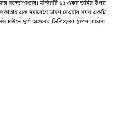
মমতা বন্দ্যোপাধ্যায়। মন্দিরটি ১৫ একর জমির উপর
যায় কলকাতায় এক সমাবেশে ভাষণ দেওয়ার সময় একটি
 নিউ টাউনে দুর্গা অঙ্গনের ভিত্তিপ্রস্তর স্থাপন করেন।