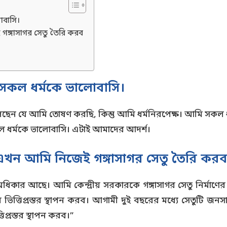
বাসি।
 গঙ্গাসাগর সেতু তৈরি করব
কল ধর্মকে ভালোবাসি।
েই বলেছেন যে আমি তোষণ করছি, কিন্তু আমি ধর্মনিরপেক্ষ। আমি সকল
ধর্মকে ভালোবাসি। এটাই আমাদের আদর্শ।
ু এখন আমি নিজেই গঙ্গাসাগর সেতু তৈরি কর
ক অধিকার আছে। আমি কেন্দ্রীয় সরকারকে গঙ্গাসাগর সেতু নির্মাণের
্তিপ্রস্তর স্থাপন করব। আগামী দুই বছরের মধ্যে সেতুটি জনসাধারণ
িপ্রস্তর স্থাপন করব।”