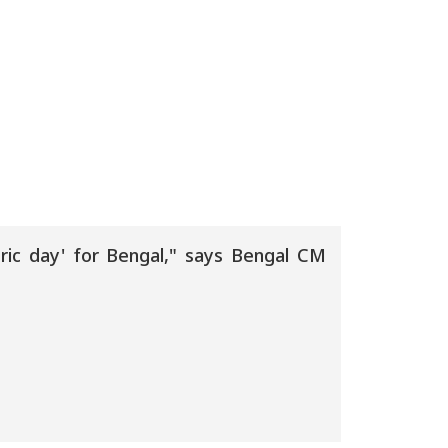
oric day' for Bengal," says Bengal CM