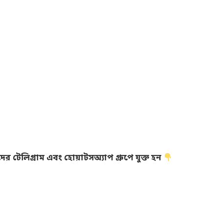
 টেলিগ্রাম এবং হোয়াটসঅ্যাপ গ্রুপে যুক্ত হন