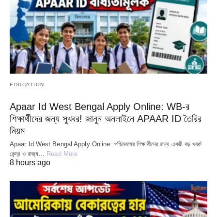
EDUCATION
Apaar Id West Bengal Apply Online: WB-র
শিক্ষার্থীদের জন্য সুখবর! জানুন অনলাইনে APAAR ID তৈরির
নিয়ম
Apaar Id West Bengal Apply Online: পশ্চিমবঙ্গের শিক্ষার্থীদের জন্য একটি বড় খবর!
কেন্দ্র ও রাজ্য…
Read More
8 hours ago