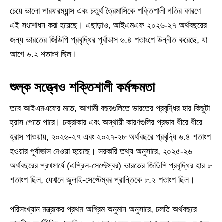
চেয়ে ভালো পারফরম্যান্স এবং চতুর্থ ত্রৈমাসিকে শক্তিশালী গতির কারণে
এই সংশোধন করা হয়েছে। এছাড়াও, আইএমএফ ২০২৬-২৭ অর্থবছরের
জন্য ভারতের জিডিপি প্রবৃদ্ধির পূর্বাভাস ৬.৪ শতাংশে উন্নীত করেছে, যা
আগে ৬.২ শতাংশ ছিল।
শুল্ক সত্ত্বেও শক্তিশালী কর্মক্ষমতা
তবে আইএমএফের মতে, আগামী বছরগুলিতে ভারতের প্রবৃদ্ধির হার কিছুটা
হ্রাস পেতে পারে। চক্রাকার এবং অস্থায়ী কারণগুলির প্রভাব ধীরে ধীরে
হ্রাস পাওয়ায়, ২০২৬-২৭ এবং ২০২৭-২৮ অর্থবছরে প্রবৃদ্ধি ৬.৪ শতাংশ
হওয়ার পূর্বাভাস দেওয়া হয়েছে। সরকারি তথ্য অনুসারে, ২০২৫-২৬
অর্থবছরের প্রথমার্ধে (এপ্রিল-সেপ্টেম্বর) ভারতের জিডিপি প্রবৃদ্ধির হার ৮
শতাংশ ছিল, যেখানে জুলাই-সেপ্টেম্বর প্রান্তিকে ৮.২ শতাংশ ছিল।
পরিসংখ্যান মন্ত্রকের প্রথম অগ্রিম অনুমান অনুসারে, চলতি অর্থবছরে