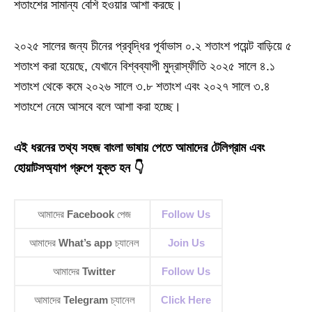
শতাংশের সামান্য বেশি হওয়ার আশা করছে।
২০২৫ সালের জন্য চীনের প্রবৃদ্ধির পূর্বাভাস ০.২ শতাংশ পয়েন্ট বাড়িয়ে ৫
শতাংশ করা হয়েছে, যেখানে বিশ্বব্যাপী মুদ্রাস্ফীতি ২০২৫ সালে ৪.১
শতাংশ থেকে কমে ২০২৬ সালে ৩.৮ শতাংশ এবং ২০২৭ সালে ৩.৪
শতাংশে নেমে আসবে বলে আশা করা হচ্ছে।
এই ধরনের তথ্য সহজ বাংলা ভাষায় পেতে আমাদের টেলিগ্রাম এবং
হোয়াটসঅ্যাপ গ্রুপে যুক্ত হন 👇
আমাদের
Facebook
পেজ
Follow Us
আমাদের
What’s app
চ্যানেল
Join Us
আমাদের
Twitter
Follow Us
আমাদের
Telegram
চ্যানেল
Click Here