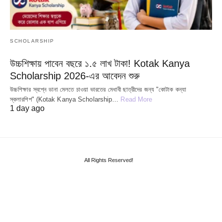
SCHOLARSHIP
উচ্চশিক্ষায় পাবেন বছরে ১.৫ লাখ টাকা! Kotak Kanya
Scholarship 2026-এর আবেদন শুরু
উচ্চশিক্ষার স্বপ্নে ডানা মেলতে চাওয়া ভারতের মেধাবী ছাত্রীদের জন্য "কোটাক কন্যা
স্কলারশিপ" (Kotak Kanya Scholarship…
Read More
1 day ago
All Rights Reserved!