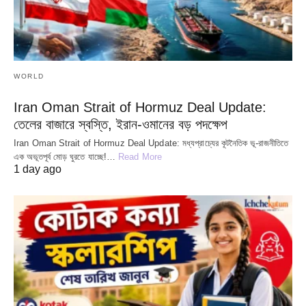
WORLD
Iran Oman Strait of Hormuz Deal Update:
তেলের বাজারে স্বস্তি, ইরান-ওমানের বড় পদক্ষেপ
Iran Oman Strait of Hormuz Deal Update: মধ্যপ্রাচ্যের কূটনৈতিক ভূ-রাজনীতিতে
এক অভূতপূর্ব মোড় ঘুরতে যাচ্ছে!…
Read More
1 day ago