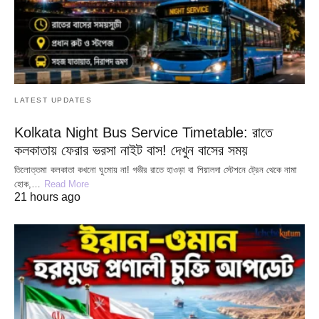
LATEST UPDATES
Kolkata Night Bus Service Timetable: রাতে
কলকাতায় ফেরার ভরসা নাইট বাস! দেখুন বাসের সময়
তিলোত্তমা কলকাতা কখনো ঘুমোয় না! গভীর রাতে হাওড়া বা শিয়ালদা স্টেশনে ট্রেন থেকে নামা
হোক,…
Read More
21 hours ago