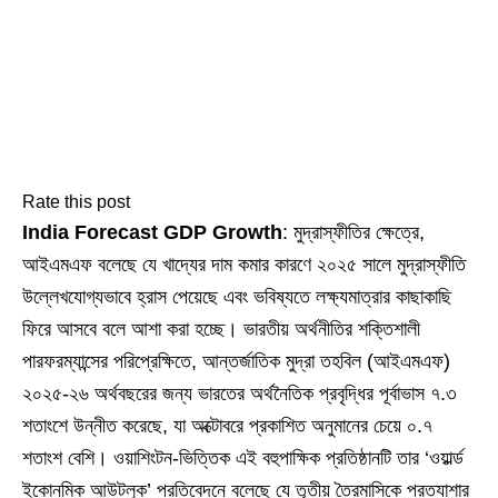
Rate this post
India Forecast GDP Growth
: মুদ্রাস্ফীতির ক্ষেত্রে,
আইএমএফ বলেছে যে খাদ্যের দাম কমার কারণে ২০২৫ সালে মুদ্রাস্ফীতি
উল্লেখযোগ্যভাবে হ্রাস পেয়েছে এবং ভবিষ্যতে লক্ষ্যমাত্রার কাছাকাছি
ফিরে আসবে বলে আশা করা হচ্ছে। ভারতীয় অর্থনীতির শক্তিশালী
পারফরম্যান্সের পরিপ্রেক্ষিতে, আন্তর্জাতিক মুদ্রা তহবিল (আইএমএফ)
২০২৫-২৬ অর্থবছরের জন্য ভারতের অর্থনৈতিক প্রবৃদ্ধির পূর্বাভাস ৭.৩
শতাংশে উন্নীত করেছে, যা অক্টোবরে প্রকাশিত অনুমানের চেয়ে ০.৭
শতাংশ বেশি। ওয়াশিংটন-ভিত্তিক এই বহুপাক্ষিক প্রতিষ্ঠানটি তার ‘ওয়ার্ল্ড
ইকোনমিক আউটলুক’ প্রতিবেদনে বলেছে যে তৃতীয় ত্রৈমাসিকে প্রত্যাশার