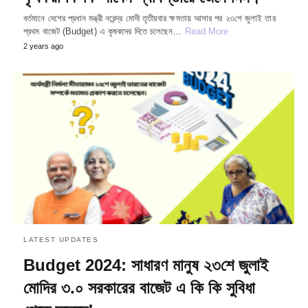
বর্তমানে দেশের প্রধান মন্ত্রী নরেন্দ্র মোদী তৃতীয়বার ক্ষমতায় আসার পর ২৩শে জুলাই তার
প্রথম বাজেট (Budget) এ কৃষকদের দিতে চলেছেন…
Read More
2 years ago
LATEST UPDATES
Budget 2024: সাধারণ মানুষ ২৩শে জুলাই
মোদির ৩.০ সরকারের বাজেট এ কি কি সুবিধা