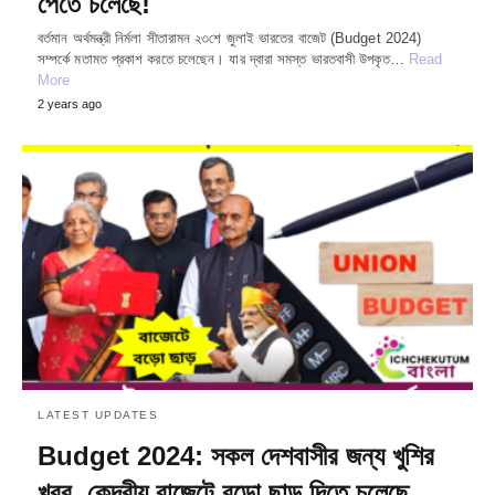
পেতে চলেছে!
বর্তমান অর্থমন্ত্রী নির্মলা সীতারামন ২৩শে জুলাই ভারতের বাজেট (Budget 2024)
সম্পর্কে মতামত প্রকাশ করতে চলেছেন। যার দ্বারা সমস্ত ভারতবাসী উপকৃত…
Read
More
2 years ago
LATEST UPDATES
Budget 2024: সকল দেশবাসীর জন্য খুশির
খবর ,কেন্দ্রীয় বাজেটে বড়ো ছাড় দিতে চলেছে