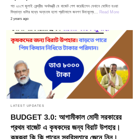
গত ২৩শে জুলাই কেন্দ্রীয় অর্থমন্ত্রী যে বাজেট পেশ করেছিলেন যেখানে ঘোষিত হওয়া
সিদ্ধান্ত গুলির মধ্যে অন্যতম হলো প্রতিমাসে জনগণ বিনামূল্যে…
Read More
2 years ago
LATEST UPDATES
BUDGET 3.0: আগামীকাল মোদী সরকারের
প্রথম বাজেট এ কৃষকদের জন্য বিরাট উপহার।
কৃষকরা কি কি পাবেন স্ববিস্তারে জেনে নিন।