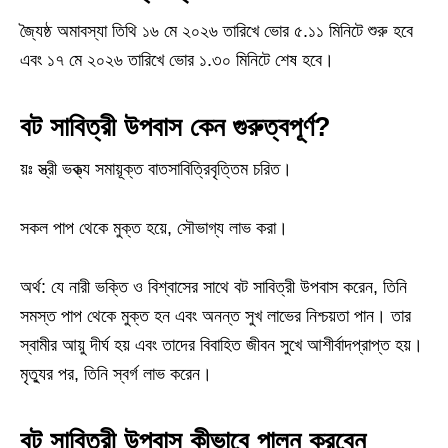
জ্যৈষ্ঠ অমাবস্যা তিথি ১৬ মে ২০২৬ তারিখে ভোর ৫.১১ মিনিটে শুরু হবে
এবং ১৭ মে ২০২৬ তারিখে ভোর ১.৩০ মিনিটে শেষ হবে।
বট সাবিত্রী উপবাস কেন গুরুত্বপূর্ণ?
য়ঃ স্ত্রী ভক্ত্য সমায়ূক্ত বাতসাবিত্রিবৃত্তিম চরিত।
সকল পাপ থেকে মুক্ত হয়ে, সৌভাগ্য লাভ করা।
অর্থ: যে নারী ভক্তি ও বিশ্বাসের সাথে বট সাবিত্রী উপবাস করেন, তিনি
সমস্ত পাপ থেকে মুক্ত হন এবং অনন্ত সুখ লাভের নিশ্চয়তা পান। তার
স্বামীর আয়ু দীর্ঘ হয় এবং তাদের বিবাহিত জীবন সুখে আশীর্বাদপ্রাপ্ত হয়।
মৃত্যুর পর, তিনি স্বর্গ লাভ করেন।
বট সাবিত্রী উপবাস কীভাবে পালন করবেন