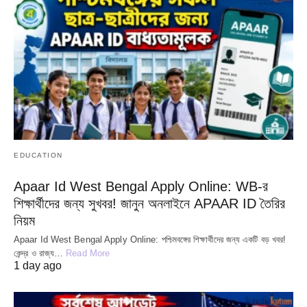
EDUCATION
Apaar Id West Bengal Apply Online: WB-র
শিক্ষার্থীদের জন্য সুখবর! জানুন অনলাইনে APAAR ID তৈরির
নিয়ম
Apaar Id West Bengal Apply Online: পশ্চিমবঙ্গের শিক্ষার্থীদের জন্য একটি বড় খবর!
কেন্দ্র ও রাজ্য…
Read More
1 day ago