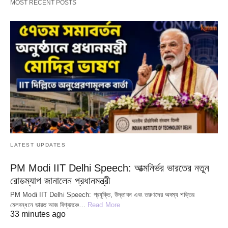
MOST RECENT POSTS
LATEST UPDATES
PM Modi IIT Delhi Speech: আত্মনির্ভর ভারতের নতুন
রোডম্যাপ জানালেন প্রধানমন্ত্রী
PM Modi IIT Delhi Speech: প্রযুক্তি, উদ্ভাবন এবং তরুণদের অদম্য শক্তির
মেলবন্ধনে ভারত আজ বিশ্বমঞ্চে…
Read More
33 minutes ago