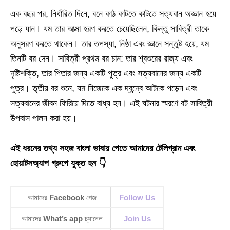
এক বছর পর, নির্ধারিত দিনে, বনে কাঠ কাটতে কাটতে সত্যবান অজ্ঞান হয়ে
পড়ে যান। যম তার আত্মা হরণ করতে চেয়েছিলেন, কিন্তু সাবিত্রী তাকে
অনুসরণ করতে থাকেন। তার তপস্যা, নিষ্ঠা এবং জ্ঞানে সন্তুষ্ট হয়ে, যম
তিনটি বর দেন। সাবিত্রী প্রথম বর চান: তার শ্বশুরের রাজ্য এবং
দৃষ্টিশক্তি, তার পিতার জন্য একটি পুত্র এবং সত্যবানের জন্য একটি
পুত্র। তৃতীয় বর শুনে, যম নিজেকে এক দ্বন্দ্বে আটকে পড়েন এবং
সত্যবানের জীবন ফিরিয়ে দিতে বাধ্য হন। এই ঘটনার স্মরণে বট সাবিত্রী
উপবাস পালন করা হয়।
এই ধরনের তথ্য সহজ বাংলা ভাষায় পেতে আমাদের টেলিগ্রাম এবং
হোয়াটসঅ্যাপ গ্রুপে যুক্ত হন 👇
আমাদের
Facebook
পেজ
Follow Us
আমাদের
What’s app
চ্যানেল
Join Us