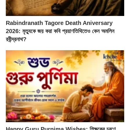
Rabindranath Tagore Death Aniversary
2026: মৃত্যুকে জয় করা কবি প্রয়াণতিথিতেও কেন অমলিন
রবীন্দ্রনাথ?
Happy Guru Purnima Wishes: শিক্ষকের চরণে