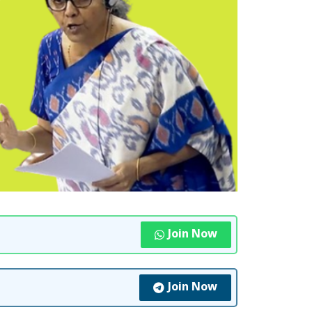
Join Now
Join Now