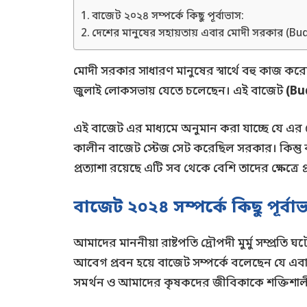
বাজেট ২০২৪ সম্পর্কে কিছু পূর্বাভাস:
দেশের মানুষের সহায়তায় এবার মোদী সরকার (Bu
মোদী সরকার সাধারণ মানুষের স্বার্থে বহু কাজ করে
জুলাই লোকসভায় যেতে চলেছেন। এই বাজেট
(Bu
এই বাজেট এর মাধ্যমে অনুমান করা যাচ্ছে যে এর থ
কালীন বাজেট স্টেজ সেট করেছিল সরকার। কিন্তু বর
প্রত্যাশা রয়েছে এটি সব থেকে বেশি তাদের ক্ষেত্রে
বাজেট ২০২৪ সম্পর্কে কিছু পূর্বা
আমাদের মাননীয়া রাষ্টপতি দ্রৌপদী মুর্মু সম্প্রত
আবেগ প্রবন হয়ে বাজেট সম্পর্কে বলেছেন যে এবা
সমর্থন ও আমাদের কৃষকদের জীবিকাকে শক্তিশাল