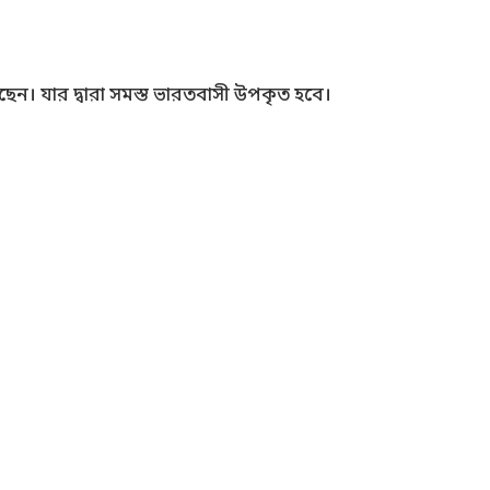
েন। যার দ্বারা সমস্ত ভারতবাসী উপকৃত হবে।