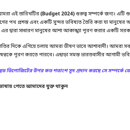
ই আমরা এই তারিখটির
(Budget 2024)
গুরুত্ব সম্পর্কে জন্য। এটি 
যোগের পথ প্রশস্ত এবং একটি সুন্দর ভবিষ্যত তৈরি করা যা মানু
, এর দ্বারা সাধারণ মানুষের আশা আকাঙ্খ্যা পূরণ করার একটি সরকা
অগ্রগতির দিকে এগিয়ে চলায় আমরা ভীষণ ভাবে আশাবাদী। আমরা সব
্বপ্নকে পূরণ করতে পারবে। এছাড়া সমস্ত ভারতবাসীর আগামী ভবিষ্
্সড ডিপোজিটের উপর কত শতাংশ সুদ প্রদান করছে সে সম্পর্কে জ
 ভাষায় পেতে আমাদের যুক্ত থাকুন