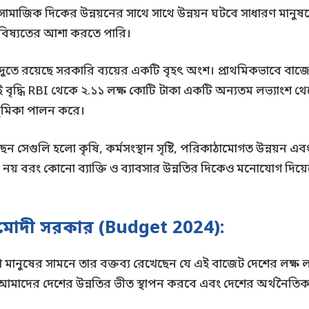
মাজিক দিকের উন্নয়নের সাথে সাথে উন্নয়ন ঘটবে সাধারণ মানুষদ
ভবিষ্যতের আশা করতে পারি।
ন্দুতে রয়েছে সরকারি ব্যয়ের একটি বৃহৎ অংশ। প্রাথমিকভাবে বাজে
ই বৃদ্ধি RBI থেকে ২.১১ লক্ষ কোটি টাকা একটি অন্যতম লভ্যাংশ থে
্ণ ভূমিকা পালন করে।
য়েছেন সেগুলি হলো কৃষি, কর্মসংস্থান সৃষ্টি, পরিকাঠামোগত উন্
করে নয় বরং কোনো ব্যাক্তি ও ব্যাবসার উন্নতির দিকেও মনোযোগ দ
 মোদী সরকার
(Budget 2024)
:
রণ মানুষের সামনে তার বক্তব্য রেখেছেন যে এই বাজেট দেশের লক্ষ লক্
আমাদের দেশের উন্নতির ভীত স্থাপন করবে এবং দেশের অর্থনৈতিক ব্