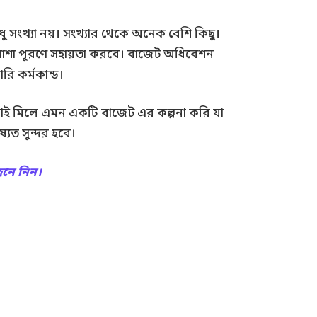
শুধু সংখ্যা নয়। সংখ্যার থেকে অনেক বেশি কিছু।
ষের আশা পূরণে সহায়তা করবে। বাজেট অধিবেশন
রি কর্মকান্ড।
াই মিলে এমন একটি বাজেট এর কল্পনা করি যা
যত সুন্দর হবে।
েনে নিন।