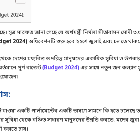
dget 2024):
ছে। সূত্র মারফত জানা গেছে যে অর্থমন্ত্রী নির্মলা সীতারামন মোদী
dget 2024)
অধিবেশনটি শুরু হবে ২২শে জুলাই এবং চলতে থাকবে 
েকে দেশের মধ্যবিত্ত ও দরিদ্র মানুষদের একাধিক সুবিধা ও উপকার 
্তমানে পূর্ণ বাজেট
(Budget 2024)
এর সাথে নতুন জন কল্যাণ মূলক
 প্রয়োজন।
ভাস:
ি ঘটে যাওয়া একটি পার্লামেন্টের একটি ভাষণে সামনে কি হতে চলেছে 
র সুবিধা থেকে বঞ্চিত সাধারণ মানুষদের উন্নতি করতে, মদের জুব
ী করতে চায়।