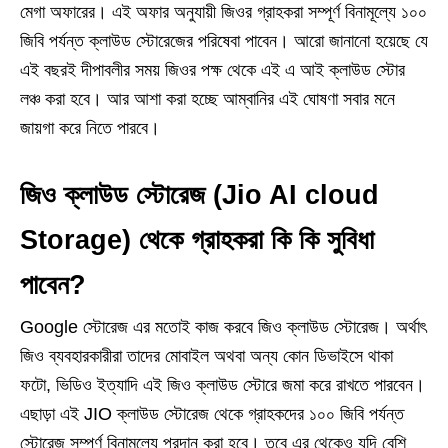
মেগা অফারের। এই অফার অনুযায়ী জিওর গ্রাহকরা সম্পূর্ণ বিনামূল্যে ১০০
জিবি পর্যন্ত ক্লাউড স্টোরেজের পরিষেবা পাবেন। আরো জানানো হয়েছে যে
এই বছরই দীপাবলীর সময় জিওর পক্ষ থেকে এই এ আই ক্লাউড স্টোর
লঞ্চ করা হবে। আর আশা করা হচ্ছে আম্বানির এই ঘোষণা সবার মনে
জায়গা করে নিতে পারবে।
জিও ক্লাউড স্টোরেজ (Jio AI cloud
Storage) থেকে গ্রাহকরা কি কি সুবিধা
পাবেন?
Google স্টোরেজ এর মতোই কাজ করবে জিও ক্লাউড স্টোরেজ। অর্থাৎ
জিও ব্যবহারকারীরা তাদের মোবাইল অথবা অন্য কোন ডিভাইসে থাকা
ফটো, ভিডিও ইত্যাদি এই জিও ক্লাউড স্টোরে জমা করে রাখতে পারবেন।
এছাড়া এই JIO ক্লাউড স্টোরেজ থেকে গ্রাহকদের ১০০ জিবি পর্যন্ত
স্টোরেজ সম্পূর্ণ বিনামূল্যে প্রদান করা হবে। তবে এর থেকেও যদি বেশি