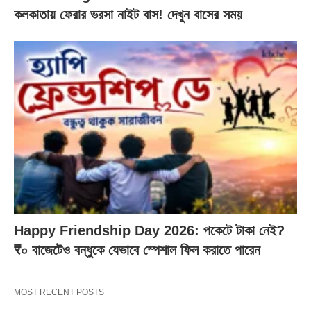
কলকাতায় ফেরার ভরসা নাইট বাস! দেখুন বাসের সময়
Happy Friendship Day 2026: পকেটে টাকা নেই?
₹০ বাজেটেও বন্ধুকে যেভাবে স্পেশাল ফিল করাতে পারেন
MOST RECENT POSTS