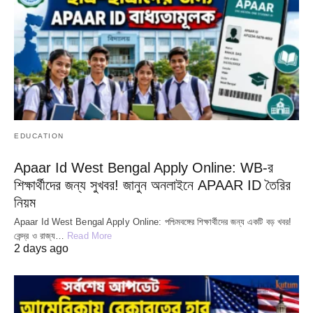
EDUCATION
Apaar Id West Bengal Apply Online: WB-র
শিক্ষার্থীদের জন্য সুখবর! জানুন অনলাইনে APAAR ID তৈরির
নিয়ম
Apaar Id West Bengal Apply Online: পশ্চিমবঙ্গের শিক্ষার্থীদের জন্য একটি বড় খবর!
কেন্দ্র ও রাজ্য…
Read More
2 days ago