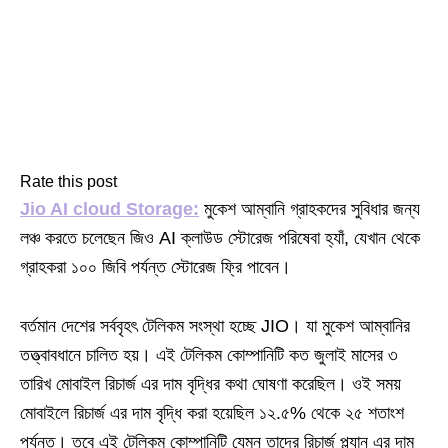
Rate this post
Jio AI cloud Storage:
মুকেশ আম্বানি গ্রাহকদের সুবিধার জন্য
লঞ্চ করতে চলেছেন জিও AI ক্লাউড স্টোরেজ পরিষেবা হ্যাঁ, যেখান থেকে
গ্রাহকরা ১০০ জিবি পর্যন্ত স্টোরেজ ফ্রি পাবেন।
বর্তমান দেশের সর্ববৃহৎ টেলিকম সংস্থা হচ্ছে JIO। যা মুকেশ আম্বানির
তত্ত্বাবধানে চালিত হয়। এই টেলিকম কোম্পানিটি কত জুলাই মাসের ৩
তারিখ মোবাইল রিচার্জ এর দাম বৃদ্ধির কথা ঘোষণা করেছিল। ওই সময়
মোবাইলে রিচার্জ এর দাম বৃদ্ধি করা হয়েছিল ১২.৫% থেকে ২৫ শতাংশ
পর্যন্ত। তবে এই টেলিকম কোম্পানিটি যেমন তাদের রিচার্জ প্ল্যান এর দাম