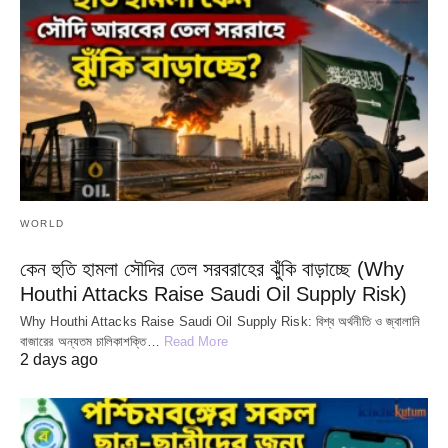
WORLD
কেন হুতি হামলা সৌদির তেল সরবরাহের ঝুঁকি বাড়াচ্ছে (Why
Houthi Attacks Raise Saudi Oil Supply Risk)
Why Houthi Attacks Raise Saudi Oil Supply Risk: বিশ্ব অর্থনীতি ও জ্বালানি
বাজারের অন্যতম চালিকাশক্তি…
Read More
2 days ago