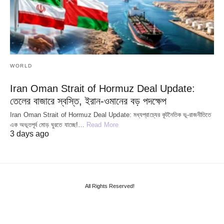
WORLD
Iran Oman Strait of Hormuz Deal Update:
তেলের বাজারে স্বস্তি, ইরান-ওমানের বড় পদক্ষেপ
Iran Oman Strait of Hormuz Deal Update: মধ্যপ্রাচ্যের কূটনৈতিক ভূ-রাজনীতিতে
এক অভূতপূর্ব মোড় ঘুরতে যাচ্ছে!…
Read More
3 days ago
All Rights Reserved!