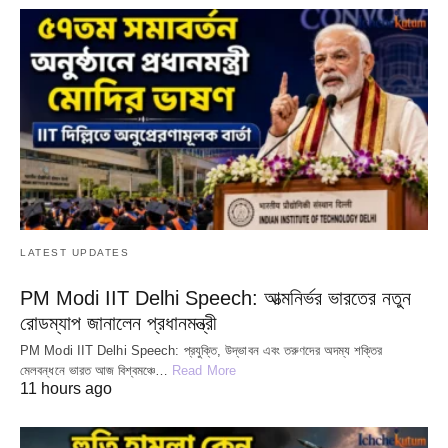
LATEST UPDATES
PM Modi IIT Delhi Speech: আত্মনির্ভর ভারতের নতুন
রোডম্যাপ জানালেন প্রধানমন্ত্রী
PM Modi IIT Delhi Speech: প্রযুক্তি, উদ্ভাবন এবং তরুণদের অদম্য শক্তির
মেলবন্ধনে ভারত আজ বিশ্বমঞ্চে…
Read More
11 hours ago