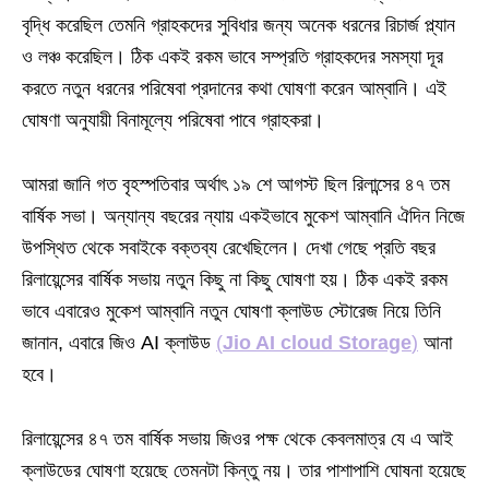
বৃদ্ধি করেছিল তেমনি গ্রাহকদের সুবিধার জন্য অনেক ধরনের রিচার্জ প্ল্যান
ও লঞ্চ করেছিল। ঠিক একই রকম ভাবে সম্প্রতি গ্রাহকদের সমস্যা দূর
করতে নতুন ধরনের পরিষেবা প্রদানের কথা ঘোষণা করেন আম্বানি। এই
ঘোষণা অনুযায়ী বিনামূল্যে পরিষেবা পাবে গ্রাহকরা।
আমরা জানি গত বৃহস্পতিবার অর্থাৎ ১৯ শে আগস্ট ছিল রিলান্সের ৪৭ তম
বার্ষিক সভা। অন্যান্য বছরের ন্যায় একইভাবে মুকেশ আম্বানি ঐদিন নিজে
উপস্থিত থেকে সবাইকে বক্তব্য রেখেছিলেন। দেখা গেছে প্রতি বছর
রিলায়েন্সের বার্ষিক সভায় নতুন কিছু না কিছু ঘোষণা হয়। ঠিক একই রকম
ভাবে এবারেও মুকেশ আম্বানি নতুন ঘোষণা ক্লাউড স্টোরেজ নিয়ে তিনি
জানান, এবারে জিও AI ক্লাউড
(
Jio AI cloud Storage
)
আনা
হবে।
রিলায়েন্সের ৪৭ তম বার্ষিক সভায় জিওর পক্ষ থেকে কেবলমাত্র যে এ আই
ক্লাউডের ঘোষণা হয়েছে তেমনটা কিন্তু নয়। তার পাশাপাশি ঘোষনা হয়েছে