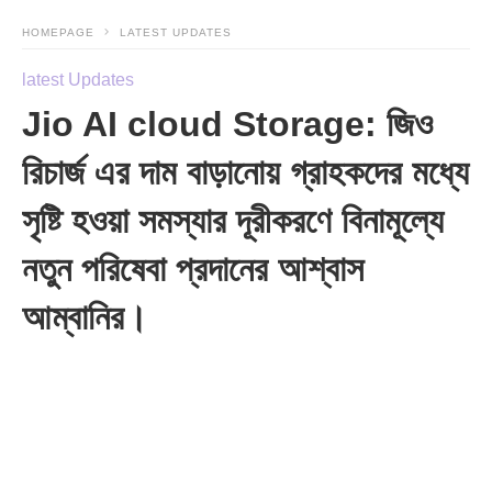
HOMEPAGE
LATEST UPDATES
latest Updates
Jio AI cloud Storage: জিও
রিচার্জ এর দাম বাড়ানোয় গ্রাহকদের মধ্যে
সৃষ্টি হওয়া সমস্যার দূরীকরণে বিনামূল্যে
নতুন পরিষেবা প্রদানের আশ্বাস
আম্বানির।