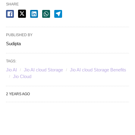
SHARE
PUBLISHED BY
Sudipta
TAGS:
Jio AI
Jio AI cloud Storage
Jio AI cloud Storage Benefits
Jio Cloud
2 YEARS AGO