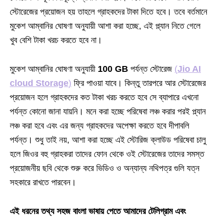
স্টোরেজের প্রয়োজন হয় তাহলে গ্রাহকদের টাকা দিতে হবে। তবে বর্তমানে
মুকেশ আম্বানির ঘোষণা অনুযায়ী আশা করা হচ্ছে, এই প্ল্যান নিতে গেলে
খুব বেশি টাকা খরচ করতে হবে না।
মুকেশ আম্বানির ঘোষণা অনুযায়ী
100 GB
পর্যন্ত স্টোরেজ
(
Jio AI
cloud Storage
)
ফ্রি পাওয়া যাবে। কিন্তু তারপরে আর স্টোরেজের
প্রয়োজন হলে গ্রাহকদের কত টাকা খরচ করতে হবে সে ব্যাপারে এখনো
পর্যন্ত কোনো জানা যায়নি। মনে করা হচ্ছে পরিষেবা লঞ্চ করার পরই প্ল্যান
লঞ্চ করা হবে এবং এর জন্য গ্রাহকদের অপেক্ষা করতে হবে দীপাবলি
পর্যন্ত। শুধু তাই নয়, আশা করা হচ্ছে এই স্টোরিজ ক্লাউড পরিষেবা চালু
হলে জিওর বহু গ্রাহকরা তাদের ফোন থেকে ওই স্টোরেজের তাদের সমস্ত
প্রয়োজনীয় ছবি থেকে শুরু করে ভিডিও ও অন্যান্য নথিপত্র গুলি যত্ন
সহকারে রাখতে পারবেন।
এই ধরনের তথ্য সহজ বাংলা ভাষায় পেতে আমাদের টেলিগ্রাম এবং