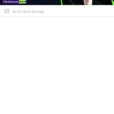
Jio AI cloud Storage