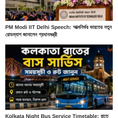
PM Modi IIT Delhi Speech: আত্মনির্ভর ভারতের নতুন
রোডম্যাপ জানালেন প্রধানমন্ত্রী
Kolkata Night Bus Service Timetable: রাতে