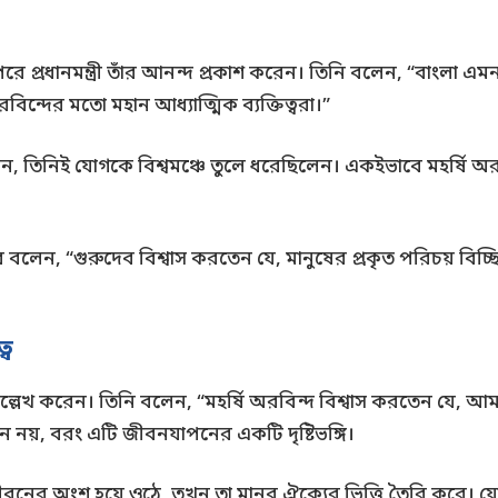
ে প্রধানমন্ত্রী তাঁর আনন্দ প্রকাশ করেন। তিনি বলেন, “বাংলা এম
বিন্দের মতো মহান আধ্যাত্মিক ব্যক্তিত্বরা।”
েন, তিনিই যোগকে বিশ্বমঞ্চে তুলে ধরেছিলেন। একইভাবে মহর্ষি অ
রে বলেন, “গুরুদেব বিশ্বাস করতেন যে, মানুষের প্রকৃত পরিচয় বিচ্ছিন্ন
্ব
্শনের উল্লেখ করেন। তিনি বলেন, “মহর্ষি অরবিন্দ বিশ্বাস করতেন যে,
নয়, বরং এটি জীবনযাপনের একটি দৃষ্টিভঙ্গি।
ের অংশ হয়ে ওঠে, তখন তা মানব ঐক্যের ভিত্তি তৈরি করে। যোগ