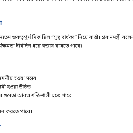
া
তম গুরুত্বপূর্ণ দিক ছিল “সুস্থ বার্ধক্য” নিয়ে বার্তা। প্রধানমন্ত্রী ব
্মক্ষমতা দীর্ঘদিন ধরে বজায় রাখতে পারে।
নীয় হওয়া সম্ভব
মী হওয়া উচিত
ধ ক্ষমতা আরও শক্তিশালী হতে পারে
পালন করতে পারে।
থ