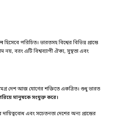
িন
হিসেবে পরিচিত। ভারতসহ বিশ্বের বিভিন্ন প্রান্তে
নয়, বরং এটি বিশ্বব্যাপী ঐক্য, সুস্থতা এবং
্র—সমগ্র দেশ আজ যোগের শক্তিতে একত্রিত। শুধু ভারত
েরিয়ে মানুষকে সংযুক্ত করে।
দায়িত্ববোধ এবং সচেতনতা দেশের অন্য প্রান্তের