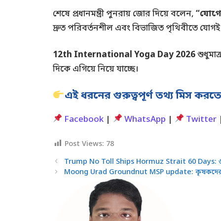
শেষে প্রধানমন্ত্রী পুনরায় জোর দিয়ে বলেন,
“যোগের
দ্রুত পরিবর্তনশীল এবং বিভাজিত পৃথিবীতে যোগই হত
12th International Yoga Day 2026
শুধুমা
দিকে এগিয়ে নিয়ে যাচ্ছে।
এই ধরনের গুরুত্বপূর্ণ তথ্য মিস কর
Facebook
|
WhatsApp
|
Twitter
Post Views:
78
Trump No Toll Ships Hormuz Strait 60 Days: ৬০ দ
Moong Urad Groundnut MSP update: কৃষকদের জন্