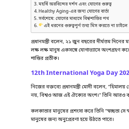
মহর্ষি অরবিন্দের দর্শন এবং যোগের গুরুত্ব
Healthy Aging-এর জন্য যোগের বার্তা
সর্বশেষে: যোগের মাধ্যমে বিশ্বশান্তির পথ
এই ধরনের গুরুত্বপূর্ণ তথ্য মিস করতে না চাইল
প্রধানমন্ত্রী বলেন, ২১ জুন বছরের দীর্ঘতম দিনে
লক্ষ লক্ষ মানুষ একসঙ্গে যোগাভ্যাসে অংশগ্রহণ কর
শান্তির প্রতীক।
12th International Yoga Day 20
নিজের বক্তব্যে প্রধানমন্ত্রী মোদী বলেন, “হিমালয
নয়, বিশ্বও আজ এই ঐক্যের অংশ।” তিনি আরও 
কলকাতার মানুষের প্রশংসা করে তিনি “স্বচ্ছতা সে
মানুষের জন্য অনুপ্রেরণা হয়ে উঠতে পারে।