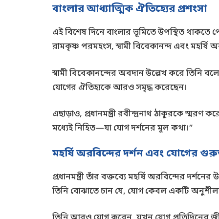
বাংলার আধ্যাত্মিক ঐতিহ্যের প্রশংসা
এই বিশেষ দিনে বাংলার ভূমিতে উপস্থিত থাকতে পের
রামকৃষ্ণ পরমহংস, স্বামী বিবেকানন্দ এবং মহর্ষি অর
স্বামী বিবেকানন্দের অবদান উল্লেখ করে তিনি বল
যোগের ঐতিহ্যকে আরও সমৃদ্ধ করেছেন।
এছাড়াও, প্রধানমন্ত্রী রবীন্দ্রনাথ ঠাকুরকে স্মরণ ক
মধ্যেই নিহিত—যা যোগ দর্শনের মূল কথা।”
মহর্ষি অরবিন্দের দর্শন এবং যোগের গুরুত
প্রধানমন্ত্রী তাঁর বক্তব্যে মহর্ষি অরবিন্দের দর
তিনি বোঝাতে চান যে, যোগ কেবল একটি অনুশীলন 
তিনি আরও যোগ করেন, যখন যোগ প্রতিদিনের জীবন