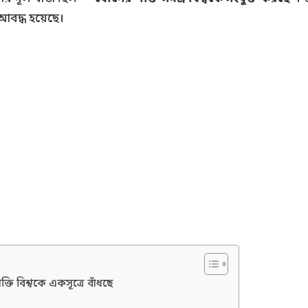
 আবদ্ধ হয়েছে।
 বিশ্বকে একসূত্রে বাঁধছে