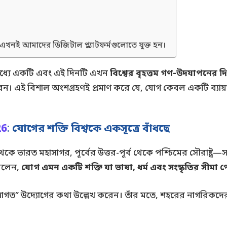
ে এখনই আমাদের ডিজিটাল প্ল্যাটফর্মগুলোতে যুক্ত হন।
র মধ্যে একটি এবং এই দিনটি এখন
বিশ্বের বৃহত্তম গণ-উদযাপনের দ
েন। এই বিশাল অংশগ্রহণই প্রমাণ করে যে, যোগ কেবল একটি ব্যায়াম 
26
:
যোগের শক্তি বিশ্বকে একসূত্রে বাঁধছে
় থেকে ভারত মহাসাগর, পূর্বের উত্তর-পূর্ব থেকে পশ্চিমের সৌরাষ্ট
বলেন,
যোগ এমন একটি শক্তি যা ভাষা, ধর্ম এবং সংস্কৃতির সীমা প
 স্বাগত” উদ্যোগের কথা উল্লেখ করেন। তাঁর মতে, শহরের নাগরিকদের 