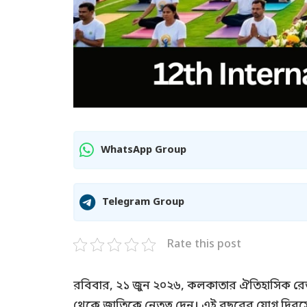
WhatsApp Group
Telegram Group
Rate this post
রবিবার, ২১ জুন ২০২৬, কলকাতার ঐতিহাসিক র
থেকে জাতিকে নেতৃত্ব দেন। এই বছরের যোগ দিবসে