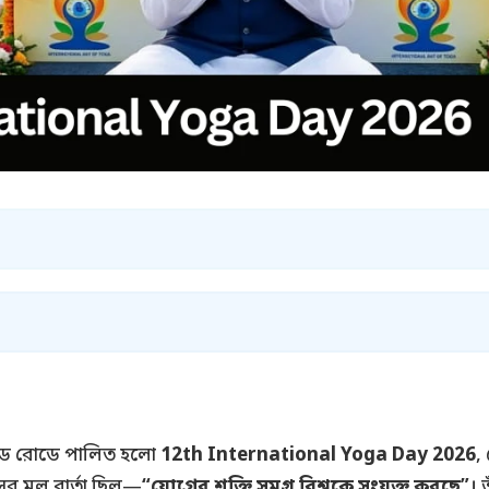
েড রোডে পালিত হলো
12th International Yoga Day 2026
,
র মূল বার্তা ছিল—
“যোগের শক্তি সমগ্র বিশ্বকে সংযুক্ত করছে”
। 