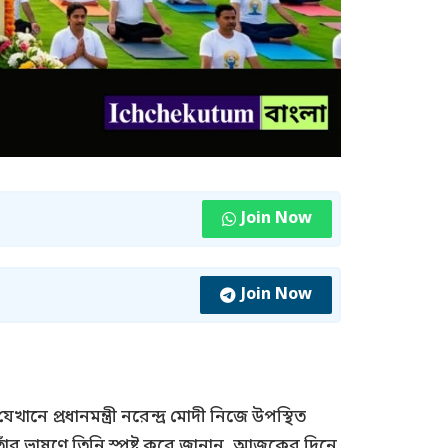
Join Now
Join Now
 যেখানে প্রধানমন্ত্রী নরেন্দ্র মোদী নিজে উপস্থিত
তাঁর ভাষণে তিনি স্পষ্ট করে জানান, আজকের দিনে