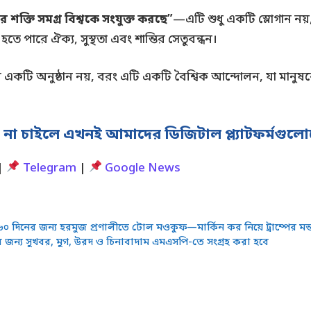
 শক্তি সমগ্র বিশ্বকে সংযুক্ত করছে”
—এটি শুধু একটি স্লোগান নয়,
ে পারে ঐক্য, সুস্থতা এবং শান্তির সেতুবন্ধন।
ত্র একটি অনুষ্ঠান নয়, বরং এটি একটি বৈশ্বিক আন্দোলন, যা মানু
তে না চাইলে এখনই আমাদের ডিজিটাল প্ল্যাটফর্মগুলোত
|
Telegram
|
Google News
িনের জন্য হরমুজ প্রণালীতে টোল মওকুফ—মার্কিন কর নিয়ে ট্রাম্পের মন্ত
য সুখবর, মুগ, উরদ ও চিনাবাদাম এমএসপি-তে সংগ্রহ করা হবে