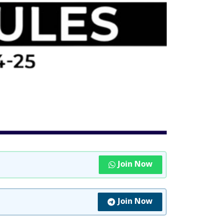
Join Now
Join Now