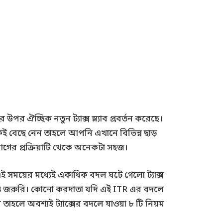
চ্ছিক নতুন ট্যাক্স স্ল্যাব প্রবর্তন করেছে।
াকেই বেছে নেন তাহলে আপনি এখানে বিভিন্ন ছাড়
ি আগের প্রক্রিয়াটি থেকে অনেকটা সহজ।
ক এই সময়ের মধ্যেই একাধিক বদল ঘটে গেলো ট্যাক্স
্ত জরুরি। কোনো করদাতা যদি এই ITR এর বদলে
ন তাহলে অবশ্যই ট্যাক্সের বদলে যাওয়া ৮ টি নিয়ম