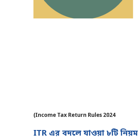
(Income Tax Return Rules 2024
ITR এর বদলে যাওয়া ৮টি নিয়ম স