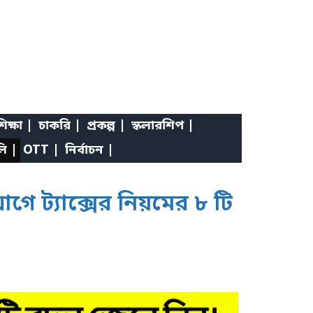
িক্ষা |
চাকরি |
প্রকল্প |
স্কলারশিপ |
লি |
OTT |
নির্বাচন |
 ট্যাক্সের নিয়মের ৮ টি