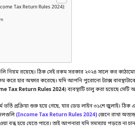
Income Tax Return Rules 2024):
ুন:
নিয়ম রয়েছে। ঠিক সেই রকম সরকার ২০২৪ সালে কর কাঠামোর উপর ঐ
ড়াই কম করে হার অফার করেছে। যদি আপনি পুরোনো ট্যাক্স বাবস্থাট
me Tax Return Rules 2024
) ব্যবস্থাটি চালু করা হয়েছে সেট
ম ভর্তি প্রক্রিয়া শুরু হয়ে গেছে, যার ডেড লাইন ৩১শে জুলাই। ঠি
বদলগুলি
(Income Tax Return Rules 2024)
জেনে রাখা অত্যন
 পাওয়া বন্ধ হয়ে যেতে পারে। তাই আপনারা যদি সমস্যায় পড়তে না চা