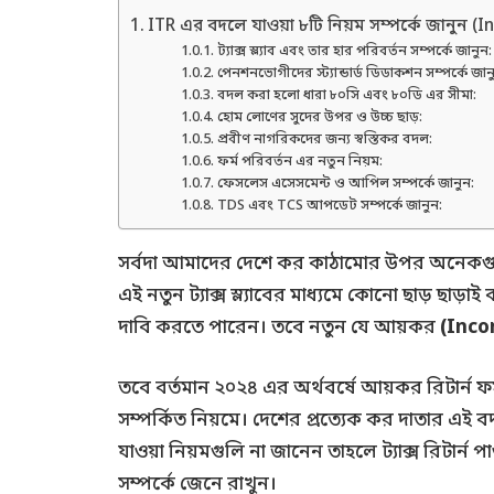
ITR এর বদলে যাওয়া ৮টি নিয়ম সম্পর্কে জানুন (
ট্যাক্স স্ল্যাব এবং তার হার পরিবর্তন সম্পর্কে জানুন:
পেনশনভোগীদের স্ট্যান্ডার্ড ডিডাকশন সম্পর্কে জান
বদল করা হলো ধারা ৮০সি এবং ৮০ডি এর সীমা:
হোম লোণের সুদের উপর ও উচ্চ ছাড়:
প্রবীণ নাগরিকদের জন্য স্বস্তিকর বদল:
ফর্ম পরিবর্তন এর নতুন নিয়ম:
ফেসলেস এসেসমেন্ট ও আপিল সম্পর্কে জানুন:
TDS এবং TCS আপডেট সম্পর্কে জানুন:
সর্বদা আমাদের দেশে কর কাঠামোর উপর অনেকগুলি 
এই নতুন ট্যাক্স স্ল্যাবের মাধ্যমে কোনো ছাড় ছা
দাবি করতে পারেন। তবে নতুন যে আয়কর
(Inco
তবে বর্তমান ২০২৪ এর অর্থবর্ষে আয়কর রিটার্ন ফর্
সম্পর্কিত নিয়মে। দেশের প্রত্যেক কর দাতার এই 
যাওয়া নিয়মগুলি না জানেন তাহলে ট্যাক্স রিটার্ন
সম্পর্কে জেনে রাখুন।