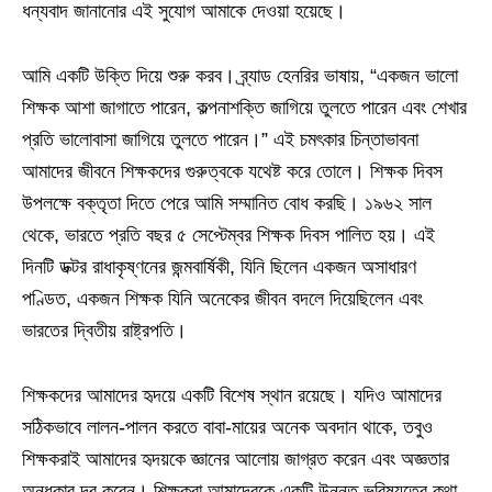
ধন্যবাদ জানানোর এই সুযোগ আমাকে দেওয়া হয়েছে।
আমি একটি উক্তি দিয়ে শুরু করব। ব্র্যাড হেনরির ভাষায়, “একজন ভালো
শিক্ষক আশা জাগাতে পারেন, কল্পনাশক্তি জাগিয়ে তুলতে পারেন এবং শেখার
প্রতি ভালোবাসা জাগিয়ে তুলতে পারেন।” এই চমৎকার চিন্তাভাবনা
আমাদের জীবনে শিক্ষকদের গুরুত্বকে যথেষ্ট করে তোলে। শিক্ষক দিবস
উপলক্ষে বক্তৃতা দিতে পেরে আমি সম্মানিত বোধ করছি। ১৯৬২ সাল
থেকে, ভারতে প্রতি বছর ৫ সেপ্টেম্বর শিক্ষক দিবস পালিত হয়। এই
দিনটি ডক্টর রাধাকৃষ্ণনের জন্মবার্ষিকী, যিনি ছিলেন একজন অসাধারণ
পণ্ডিত, একজন শিক্ষক যিনি অনেকের জীবন বদলে দিয়েছিলেন এবং
ভারতের দ্বিতীয় রাষ্ট্রপতি।
শিক্ষকদের আমাদের হৃদয়ে একটি বিশেষ স্থান রয়েছে। যদিও আমাদের
সঠিকভাবে লালন-পালন করতে বাবা-মায়ের অনেক অবদান থাকে, তবুও
শিক্ষকরাই আমাদের হৃদয়কে জ্ঞানের আলোয় জাগ্রত করেন এবং অজ্ঞতার
অন্ধকার দূর করেন। শিক্ষকরা আমাদেরকে একটি উন্নত ভবিষ্যতের কথা