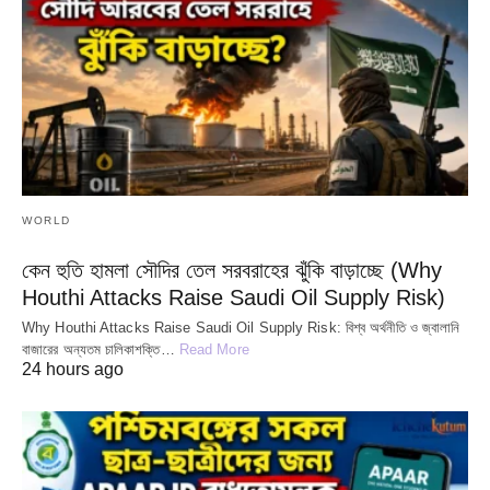
WORLD
কেন হুতি হামলা সৌদির তেল সরবরাহের ঝুঁকি বাড়াচ্ছে (Why
Houthi Attacks Raise Saudi Oil Supply Risk)
Why Houthi Attacks Raise Saudi Oil Supply Risk: বিশ্ব অর্থনীতি ও জ্বালানি
বাজারের অন্যতম চালিকাশক্তি…
Read More
24 hours ago