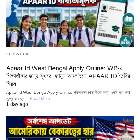
EDUCATION
Apaar Id West Bengal Apply Online: WB-র
শিক্ষার্থীদের জন্য সুখবর! জানুন অনলাইনে APAAR ID তৈরির
নিয়ম
Apaar Id West Bengal Apply Online: পশ্চিমবঙ্গের শিক্ষার্থীদের জন্য একটি বড় খবর!
কেন্দ্র ও রাজ্য…
Read More
1 day ago