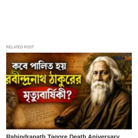
RELATED POST
Rabindranath Tagore Death Aniversary