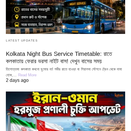
LATEST UPDATES
Kolkata Night Bus Service Timetable: রাতে
কলকাতায় ফেরার ভরসা নাইট বাস! দেখুন বাসের সময়
তিলোত্তমা কলকাতা কখনো ঘুমোয় না! গভীর রাতে হাওড়া বা শিয়ালদা স্টেশনে ট্রেন থেকে নামা
হোক,…
Read More
2 days ago