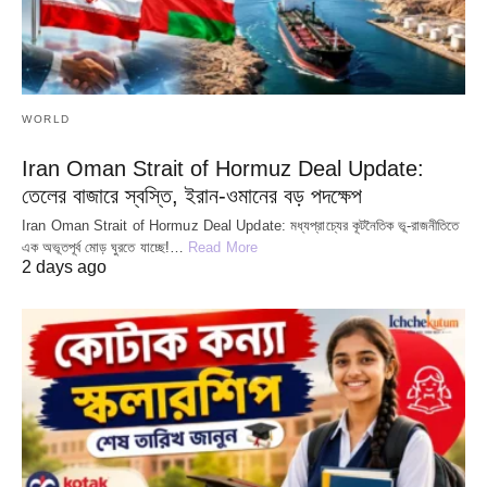
WORLD
Iran Oman Strait of Hormuz Deal Update:
তেলের বাজারে স্বস্তি, ইরান-ওমানের বড় পদক্ষেপ
Iran Oman Strait of Hormuz Deal Update: মধ্যপ্রাচ্যের কূটনৈতিক ভূ-রাজনীতিতে
এক অভূতপূর্ব মোড় ঘুরতে যাচ্ছে!…
Read More
2 days ago