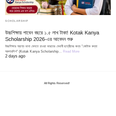
SCHOLARSHIP
উচ্চশিক্ষায় পাবেন বছরে ১.৫ লাখ টাকা! Kotak Kanya
Scholarship 2026-এর আবেদন শুরু
উচ্চশিক্ষার স্বপ্নে ডানা মেলতে চাওয়া ভারতের মেধাবী ছাত্রীদের জন্য "কোটাক কন্যা
স্কলারশিপ" (Kotak Kanya Scholarship…
Read More
2 days ago
All Rights Reserved!