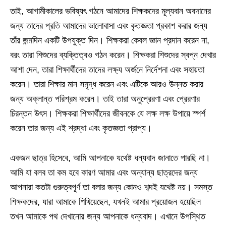
তাই, আগামীকালের ভবিষ্যৎ গঠনে আমাদের শিক্ষকদের মূল্যবান অবদানের
জন্য তাদের প্রতি আমাদের ভালোবাসা এবং কৃতজ্ঞতা প্রকাশ করার জন্য
তাঁর জন্মদিন একটি উপযুক্ত দিন। শিক্ষকরা কেবল জ্ঞান প্রদান করেন না,
বরং তারা শিশুদের ব্যক্তিত্বও গঠন করেন। শিক্ষকরা শিশুদের স্বপ্ন দেখার
আশা দেন, তারা শিক্ষার্থীদের তাদের লক্ষ্য অর্জনে নির্দেশনা এবং সহায়তা
করেন। তারা শিক্ষার মান সমৃদ্ধ করেন এবং এটিকে আরও উন্নত করার
জন্য অক্লান্ত পরিশ্রম করেন। তাই তারা অনুপ্রেরণা এবং প্রেরণার
চিরন্তন উৎস। শিক্ষকরা শিক্ষার্থীদের জীবনকে যে লক্ষ লক্ষ উপায়ে স্পর্শ
করেন তার জন্য এই শ্রদ্ধা এবং কৃতজ্ঞতা প্রাপ্য।
একজন ছাত্র হিসেবে, আমি আপনাকে যথেষ্ট ধন্যবাদ জানাতে পারছি না।
আমি যা বলব তা কম হবে কারণ আমার এবং অন্যান্য ছাত্রদের জন্য
আপনারা কতটা গুরুত্বপূর্ণ তা বলার জন্য কোনও শব্দই যথেষ্ট নয়। সমস্ত
শিক্ষকদের, যারা আমাকে শিখিয়েছেন, যখনই আমার প্রয়োজন হয়েছিল
তখন আমাকে পথ দেখানোর জন্য আপনাকে ধন্যবাদ। এখানে উপস্থিত