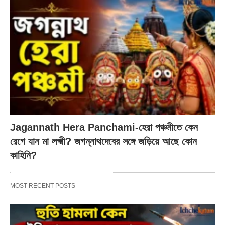
Jagannath Hera Panchami-হেরা পঞ্চমীতে কেন
রেগে যান মা লক্ষ্মী? জগন্নাথদেবের সঙ্গে জড়িয়ে আছে কোন
কাহিনি?
MOST RECENT POSTS