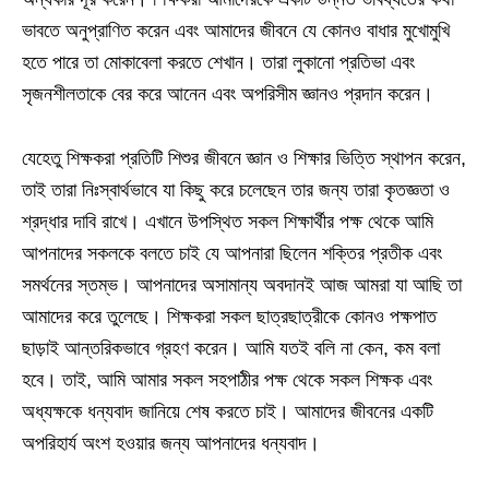
ভাবতে অনুপ্রাণিত করেন এবং আমাদের জীবনে যে কোনও বাধার মুখোমুখি
হতে পারে তা মোকাবেলা করতে শেখান। তারা লুকানো প্রতিভা এবং
সৃজনশীলতাকে বের করে আনেন এবং অপরিসীম জ্ঞানও প্রদান করেন।
যেহেতু শিক্ষকরা প্রতিটি শিশুর জীবনে জ্ঞান ও শিক্ষার ভিত্তি স্থাপন করেন,
তাই তারা নিঃস্বার্থভাবে যা কিছু করে চলেছেন তার জন্য তারা কৃতজ্ঞতা ও
শ্রদ্ধার দাবি রাখে। এখানে উপস্থিত সকল শিক্ষার্থীর পক্ষ থেকে আমি
আপনাদের সকলকে বলতে চাই যে আপনারা ছিলেন শক্তির প্রতীক এবং
সমর্থনের স্তম্ভ। আপনাদের অসামান্য অবদানই আজ আমরা যা আছি তা
আমাদের করে তুলেছে। শিক্ষকরা সকল ছাত্রছাত্রীকে কোনও পক্ষপাত
ছাড়াই আন্তরিকভাবে গ্রহণ করেন। আমি যতই বলি না কেন, কম বলা
হবে। তাই, আমি আমার সকল সহপাঠীর পক্ষ থেকে সকল শিক্ষক এবং
অধ্যক্ষকে ধন্যবাদ জানিয়ে শেষ করতে চাই। আমাদের জীবনের একটি
অপরিহার্য অংশ হওয়ার জন্য আপনাদের ধন্যবাদ।