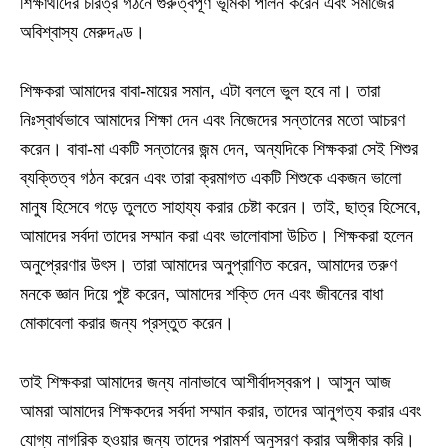
শিক্ষার্থীদের চরিত্র গঠনে গুরুত্বপূর্ণ ভূমিকা পালন করেন এবং সমাজের
অবিশ্বাস্য মেরুদণ্ড।
শিক্ষকরা আমাদের বাবা-মায়ের সমান, এটা বললে ভুল হবে না। তারা
নিঃস্বার্থভাবে আমাদের শিক্ষা দেন এবং নিজেদের সন্তানের মতো আচরণ
করেন। বাবা-মা একটি সন্তানের জন্ম দেন, অন্যদিকে শিক্ষকরা সেই শিশুর
ব্যক্তিত্ব গঠন করেন এবং তারা ক্রমাগত একটি শিশুকে একজন ভালো
মানুষ হিসেবে গড়ে তুলতে সাহায্য করার চেষ্টা করেন। তাই, ছাত্র হিসেবে,
আমাদের সর্বদা তাদের সম্মান করা এবং ভালোবাসা উচিত। শিক্ষকরা হলেন
অনুপ্রেরণার উৎস। তারা আমাদের অনুপ্রাণিত করেন, আমাদের তরুণ
মনকে জ্ঞান দিয়ে পুষ্ট করেন, আমাদের শক্তি দেন এবং জীবনের বাধা
মোকাবেলা করার জন্য প্রস্তুত করেন।
তাই শিক্ষকরা আমাদের জন্য নানাভাবে আশীর্বাদস্বরূপ। আসুন আজ
আমরা আমাদের শিক্ষকদের সর্বদা সম্মান করার, তাদের আনুগত্য করার এবং
যোগ্য নাগরিক হওয়ার জন্য তাদের পরামর্শ অনুসরণ করার অঙ্গীকার করি।