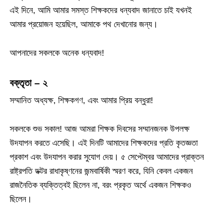
এই দিনে, আমি আমার সমস্ত শিক্ষকদের ধন্যবাদ জানাতে চাই যখনই
আমার প্রয়োজন হয়েছিল, আমাকে পথ দেখানোর জন্য।
আপনাদের সকলকে অনেক ধন্যবাদ!
বক্তৃতা – ২
সম্মানিত অধ্যক্ষ, শিক্ষকগণ, এবং আমার প্রিয় বন্ধুরা!
সকলকে শুভ সকাল! আজ আমরা শিক্ষক দিবসের সম্মানজনক উপলক্ষ
উদযাপন করতে এসেছি। এই দিনটি আমাদের শিক্ষকদের প্রতি কৃতজ্ঞতা
প্রকাশ এবং উদযাপন করার সুযোগ দেয়। ৫ সেপ্টেম্বর আমাদের প্রাক্তন
রাষ্ট্রপতি ডক্টর রাধাকৃষ্ণনের জন্মবার্ষিকী স্মরণ করে, যিনি কেবল একজন
রাজনৈতিক ব্যক্তিত্বই ছিলেন না, বরং প্রকৃত অর্থে একজন শিক্ষকও
ছিলেন।