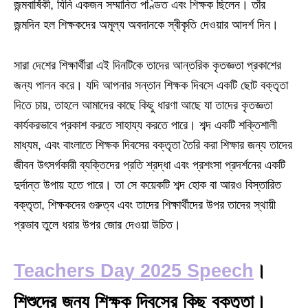
জন্মবার্ষিকী, যিনি একজন সম্মানিত পণ্ডিত এবং শিক্ষক ছিলেন। তাঁর
জন্মদিন হল শিক্ষকদের অমূল্য অবদানকে স্বীকৃতি দেওয়ার আদর্শ দিন।
সারা দেশের শিক্ষার্থীরা এই দিনটিকে তাদের আন্তরিক কৃতজ্ঞতা প্রকাশের
জন্য পালন করে। যদি আপনার সন্তান শিক্ষক দিবসে একটি ছোট বক্তৃতা
দিতে চায়, তাহলে আমাদের কাছে কিছু ধারণা আছে যা তাদের কৃতজ্ঞতা
কার্যকরভাবে প্রকাশ করতে সাহায্য করতে পারে। শব্দ একটি শক্তিশালী
মাধ্যম, এবং বাংলাতে শিক্ষক দিবসের বক্তৃতা তৈরি করা শিক্ষার জন্য তাদের
জীবন উৎসর্গকারী ব্যক্তিদের প্রতি শ্রদ্ধা এবং প্রশংসা প্রদর্শনের একটি
দুর্দান্ত উপায় হতে পারে। তা সে কয়েকটি শব্দ হোক বা আরও বিস্তারিত
বক্তৃতা, শিক্ষকদের গুরুত্ব এবং তাদের শিক্ষার্থীদের উপর তাদের স্থায়ী
প্রভাব তুলে ধরার উপর জোর দেওয়া উচিত।
Teachers Day 2025 Speech
।
শিশুদের জন্য শিক্ষক দিবসের কিছু বক্তৃতা।