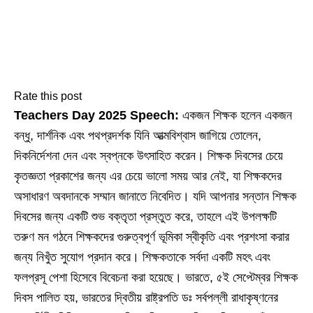
Rate this post
Teachers Day 2025 Speech:
একজন শিক্ষক হলেন একজন
বন্ধু, দার্শনিক এবং পথপ্রদর্শক যিনি আত্মবিশ্বাস জাগিয়ে তোলেন,
দিকনির্দেশনা দেন এবং স্বপ্নকে উৎসাহিত করেন। শিক্ষক দিবসের চেয়ে
কৃতজ্ঞতা প্রকাশের জন্য এর চেয়ে ভালো সময় আর নেই, যা শিক্ষকদের
অসাধারণ অবদানকে সম্মান জানাতে নিবেদিত। যদি আপনার সন্তান শিক্ষক
দিবসের জন্য একটি শুভ বক্তৃতা প্রস্তুত করে, তাহলে এই উপলক্ষটি
তরুণ মন গঠনে শিক্ষকদের গুরুত্বপূর্ণ ভূমিকা স্বীকৃতি এবং প্রশংসা করার
জন্য নিখুঁত সুযোগ প্রদান করে। শিক্ষকতাকে সর্বদা একটি মহৎ এবং
ফলপ্রসূ পেশা হিসেবে বিবেচনা করা হয়েছে। ভারতে, ৫ই সেপ্টেম্বর শিক্ষক
দিবস পালিত হয়, ভারতের দ্বিতীয় রাষ্ট্রপতি ডঃ সর্বপল্লী রাধাকৃষ্ণনের