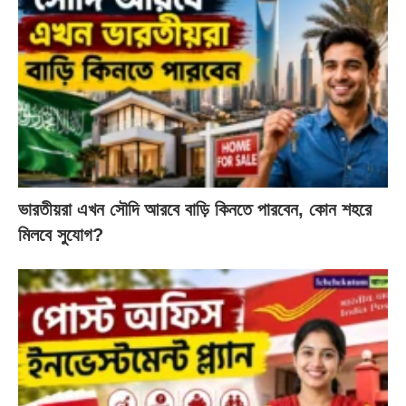
ভারতীয়রা এখন সৌদি আরবে বাড়ি কিনতে পারবেন, কোন শহরে
মিলবে সুযোগ?