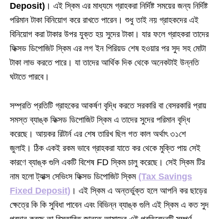
Deposit)
। এই স্কিম এর মাধ্যমে গ্রাহকরা নির্দিষ্ট সময়ের জন্য নির্দিষ্ট
পরিমান টাকা বিনিয়োগ করে রাখতে পারেন। শুধু তাই নয় গ্রাহকদের এই
বিনিয়োগ করা টাকার উপর যুক্ত হয় সুদের টাকা। যার ফলে গ্রাহকরা তাদের
ফিক্সড ডিপোজিট স্কিম এর লগ ইন পিরিয়ড শেষ হওয়ার পর সুদ সহ মোটা
টাকা লাভ করতে পারে। যা তাদের আর্থিক দিক থেকে অনেকটাই উন্নতি
ঘটাতে পারবে।
সম্প্রতি প্রতিটি গ্রাহকের আকর্ষণ বৃদ্ধি করতে সরকারি বা বেসরকারি প্রায়
সমস্ত ব্যাঙ্ক ফিক্সড ডিপোজিট স্কিম এ তাদের সুদের পরিমান বৃদ্ধি
করেছে। আয়কর রিটার্ন এর শেষ তারিখ ছিল গত কাল অর্থাৎ ৩১শে
জুলাই। ঠিক একই রকম ভাবে গ্রাহকরা যাতে কর থেকে মুক্তি পায় সেই
কারণে ব্যাঙ্ক গুলি একটি বিশেষ FD স্কিম চালু করেছে। সেই স্কিম টির
নাম হলো ট্যাক্স সেভিংস ফিক্সড ডিপোজিট স্কিম
(Tax Savings
Fixed Deposit)
। এই স্কিম এ অন্তর্ভুক্ত হলে আপনি কর ছাড়ের
ক্ষেত্রে কি কি সুবিধা পাবেন এবং বিভিন্ন ব্যাঙ্ক গুলি এই স্কিম এ কত সুদ
প্রদান করছে তা বিস্তারিত জানতে আমাদের এই প্রতিবেদনটি সম্পূর্ণ