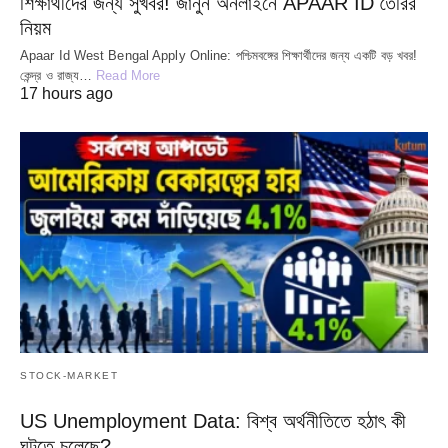
শিক্ষার্থীদের জন্য সুখবর! জানুন অনলাইনে APAAR ID তৈরির
নিয়ম
Apaar Id West Bengal Apply Online: পশ্চিমবঙ্গের শিক্ষার্থীদের জন্য একটি বড় খবর!
কেন্দ্র ও রাজ্য…
Read More
17 hours ago
STOCK-MARKET
US Unemployment Data: বিশ্ব অর্থনীতিতে হঠাৎ কী
ঘটতে চলেছে?