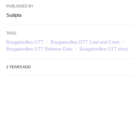
PUBLISHED BY
Sudipta
TAGS:
Bougainvillea OTT
Bougainvillea OTT Cast and Crew
Bougainvillea OTT Release Date
Bougainvillea OTT story
2 YEARS AGO