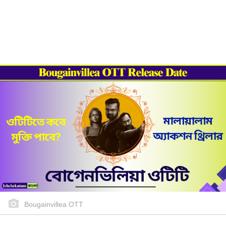
Bougainvillea OTT