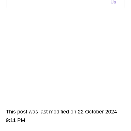
Us
This post was last modified on 22 October 2024
9:11 PM