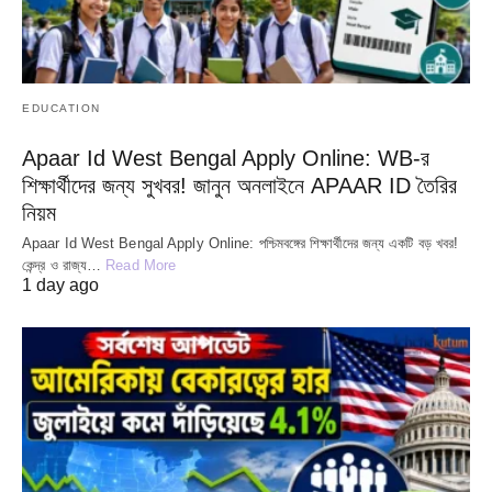
EDUCATION
Apaar Id West Bengal Apply Online: WB-র
শিক্ষার্থীদের জন্য সুখবর! জানুন অনলাইনে APAAR ID তৈরির
নিয়ম
Apaar Id West Bengal Apply Online: পশ্চিমবঙ্গের শিক্ষার্থীদের জন্য একটি বড় খবর!
কেন্দ্র ও রাজ্য…
Read More
1 day ago