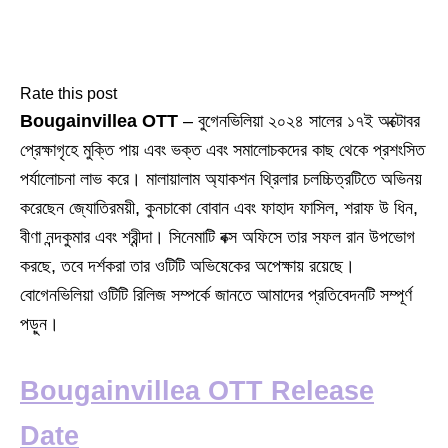
Rate this post
Bougainvillea OTT
– বুগেনভিলিয়া ২০২৪ সালের ১৭ই অক্টোবর
প্রেক্ষাগৃহে মুক্তি পায় এবং ভক্ত এবং সমালোচকদের কাছ থেকে প্রশংসিত
পর্যালোচনা লাভ করে। মালায়ালাম অ্যাকশন থ্রিলার চলচ্চিত্রটিতে অভিনয়
করেছেন জ্যোতিরময়ী, কুনচাকো বোবান এবং ফাহাদ ফাসিল, শরাফ উ ধিন,
বীণা নন্দকুমার এবং শ্রীন্দা। সিনেমাটি বক্স অফিসে তার সফল রান উপভোগ
করছে, তবে দর্শকরা তার ওটিটি অভিষেকের অপেক্ষায় রয়েছে।
বোগেনভিলিয়া ওটিটি রিলিজ সম্পর্কে জানতে আমাদের প্রতিবেদনটি সম্পূর্ণ
পড়ুন।
Bougainvillea OTT Release
Date