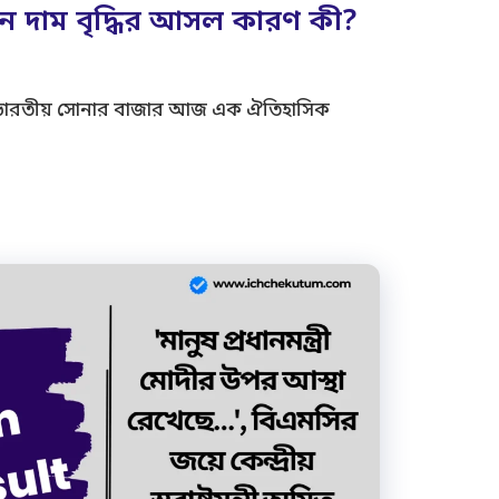
িন দাম বৃদ্ধির আসল কারণ কী?
 ভারতীয় সোনার বাজার আজ এক ঐতিহাসিক