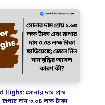
 Highs: সোনার দাম প্রায়
 রূপার দাম ৩.৩৪ লক্ষ টাকা