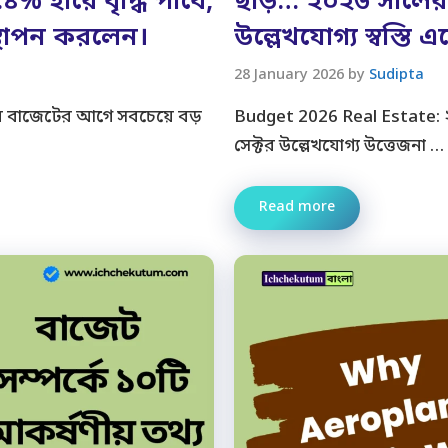
% হারে বৃদ্ধি পাবে,
ছাড়… ২০২৬ সালের 
উপস্থাপন করলেন।
উল্লেখযোগ্য স্বস্তি 
28 January 2026
by
Sudipta
 বাজেটের আগে সবচেয়ে বড়
Budget 2026 Real Estate: ২০২
সেক্টর উল্লেখযোগ্য উত্তেজনা …
Read more