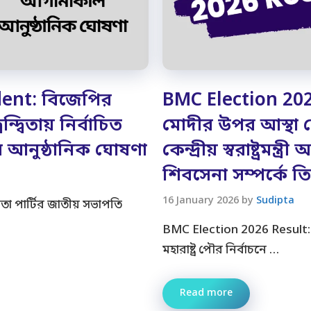
dent: বিজেপির
BMC Election 2026 R
দ্বিতায় নির্বাচিত
মোদীর উপর আস্থা 
 আনুষ্ঠানিক ঘোষণা
কেন্দ্রীয় স্বরাষ্ট্রমন্
শিবসেনা সম্পর্কে 
16 January 2026
by
Sudipta
া পার্টির জাতীয় সভাপতি
BMC Election 2026 Result: দলের 
মহারাষ্ট্র পৌর নির্বাচনে …
Read more