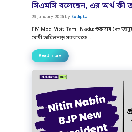
সিএমসি বলেছেন, এর অর্থ কী ত
23 January 2026
by
Sudipta
PM Modi Visit Tamil Nadu: শুক্রবার (২৩ জানুয়ারী,
মোদী তামিলনাড়ু সরকারকে …
Read more