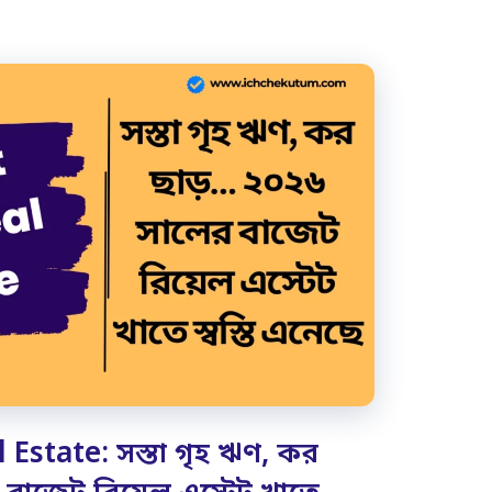
Estate: সস্তা গৃহ ঋণ, কর