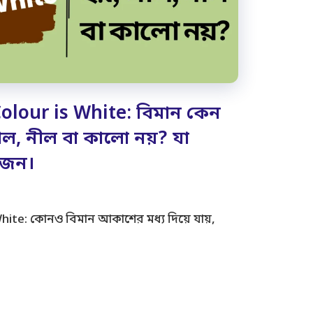
lour is White: বিমান কেন
াল, নীল বা কালো নয়? যা
োজন।
ite: কোনও বিমান আকাশের মধ্য দিয়ে যায়,