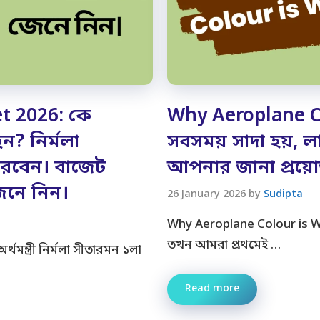
t 2026: কে
Why Aeroplane Co
ন? নির্মলা
সবসময় সাদা হয়, ল
করবেন। বাজেট
আপনার জানা প্রয়
জেনে নিন।
26 January 2026
by
Sudipta
Why Aeroplane Colour is Wh
তখন আমরা প্রথমেই …
থমন্ত্রী নির্মলা সীতারমন ১লা
Read more