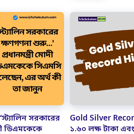
স্ট্যালিন সরকারের
Gold Silver Record
মোদী ডিএমকেকে
১.৬০ লক্ষ টাকা এবং