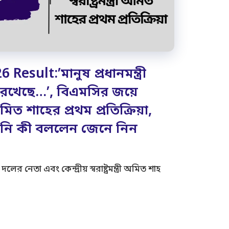
esult:’মানুষ প্রধানমন্ত্রী
রেখেছে…’, বিএমসির জয়ে
ত্রী অমিত শাহের প্রথম প্রতিক্রিয়া,
তিনি কী বললেন জেনে নিন
নেতা এবং কেন্দ্রীয় স্বরাষ্ট্রমন্ত্রী অমিত শাহ