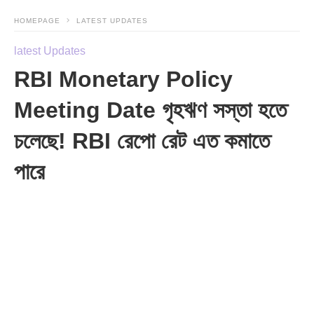
HOMEPAGE
LATEST UPDATES
latest Updates
RBI Monetary Policy
Meeting Date গৃহঋণ সস্তা হতে
চলেছে! RBI রেপো রেট এত কমাতে
পারে