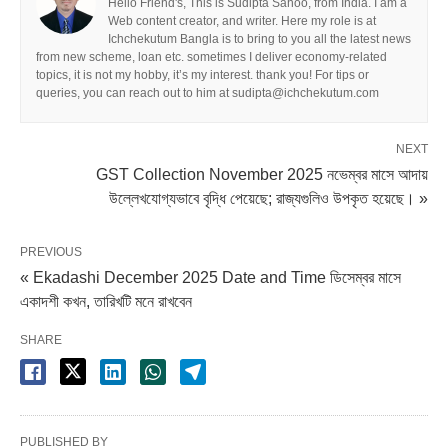
Hello Friend's, This is Sudipta Sahoo, from India. I am a
Web content creator, and writer. Here my role is at
Ichchekutum Bangla is to bring to you all the latest news
from new scheme, loan etc. sometimes I deliver economy-related
topics, it is not my hobby, it’s my interest. thank you! For tips or
queries, you can reach out to him at sudipta@ichchekutum.com
NEXT
GST Collection November 2025 নভেম্বর মাসে আদায়
উল্লেখযোগ্যভাবে বৃদ্ধি পেয়েছে; রাজ্যগুলিও উপকৃত হয়েছে। »
PREVIOUS
« Ekadashi December 2025 Date and Time ডিসেম্বর মাসে
একাদশী কখন, তারিখটি মনে রাখবেন
SHARE
PUBLISHED BY