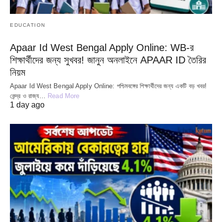
EDUCATION
Apaar Id West Bengal Apply Online: WB-র
শিক্ষার্থীদের জন্য সুখবর! জানুন অনলাইনে APAAR ID তৈরির
নিয়ম
Apaar Id West Bengal Apply Online: পশ্চিমবঙ্গের শিক্ষার্থীদের জন্য একটি বড় খবর!
কেন্দ্র ও রাজ্য…
Read More
1 day ago