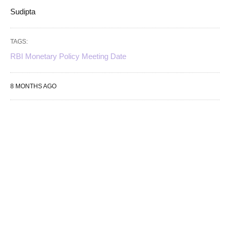
Sudipta
TAGS:
RBI Monetary Policy Meeting Date
8 MONTHS AGO