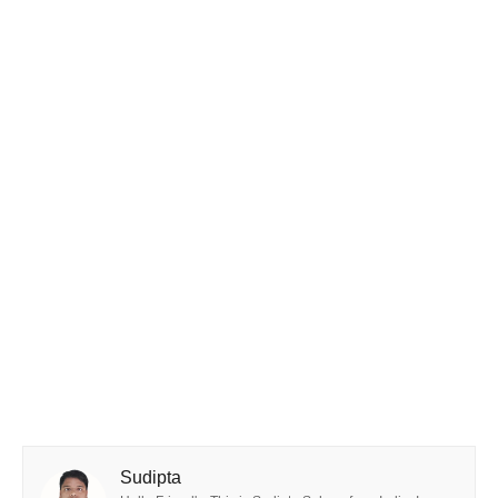
Sudipta