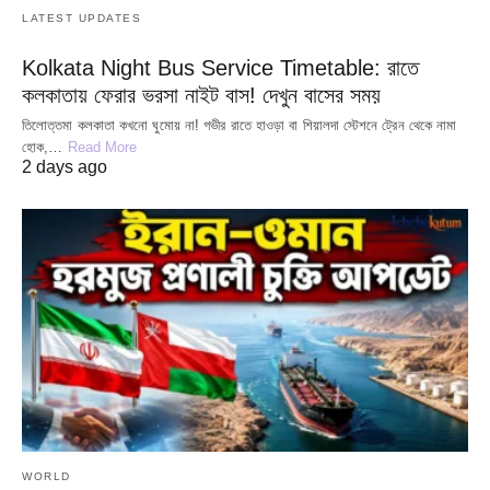
LATEST UPDATES
Kolkata Night Bus Service Timetable: রাতে
কলকাতায় ফেরার ভরসা নাইট বাস! দেখুন বাসের সময়
তিলোত্তমা কলকাতা কখনো ঘুমোয় না! গভীর রাতে হাওড়া বা শিয়ালদা স্টেশনে ট্রেন থেকে নামা
হোক,…
Read More
2 days ago
WORLD