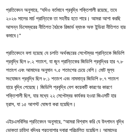
প্রতিবেদন অনুসারে, “যদিও বর্তমানে প্রবৃদ্ধি শক্তিশালী রয়েছে, তবে
২০২৬ সালের মার্চ প্রান্তিকে তা সহনীয় হতে পারে। আমরা আশা করছি
আসন্ন ডিসেম্বরের নীতিগত বৈঠকে রিজার্ভ ব্যাংক অফ ইন্ডিয়া নীতিগত হার
কমাবে।”
প্রতিবেদনে বলা হয়েছে যে চলতি অর্থবছরের সেপ্টেম্বর প্রান্তিকে জিডিপি
প্রবৃদ্ধি ছিল ৮.২ শতাংশ, যা জুন প্রান্তিকের জিডিপি প্রবৃদ্ধির হার ৭.৮
শতাংশ এবং আমাদের অনুমান ৭.৫ শতাংশের চেয়ে বেশি। মোট মূল্য
সংযোজন প্রবৃদ্ধি ছিল ৮.১ শতাংশ এবং নামমাত্র জিডিপি ৮.৭ শতাংশ
হারে বৃদ্ধি পেয়েছে। জিডিপি প্রবৃদ্ধি বেশ কয়েকটি কারণের কারণে
শক্তিশালী ছিল, যার মধ্যে ২২ সেপ্টেম্বর কার্যকর হওয়া জিএসটি হার
হ্রাস, যা ১৫ আগস্ট ঘোষণা করা হয়েছিল।
এইচএসবিসির প্রতিবেদন অনুসারে, “আমরা বিশ্বাস করি যে উৎপাদন বৃদ্ধি
ভোক্তা চাহিদা বৃদ্ধির প্রত্যাশার দ্বারা পরিচালিত হয়েছিল। আমাদের