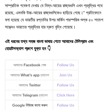
সাম্প্রতিক গবেষণা দেখায় যে নিম্ন-আয়ের রাজ্যগুলি এখন প্রবৃদ্ধির পথে
রয়েছে, এমনকি উচ্চ-আয়ের রাজ্যগুলিকেও ছাড়িয়ে গেছে।” প্রতিবেদনে
বলা হয়েছে যে ভারতীয় রপ্তানির উপর মার্কিন পারস্পরিক শুল্ক ৫০ শতাংশ
সত্ত্বেও ভারতের প্রবৃদ্ধির হার দ্রুত বৃদ্ধি পেয়েছে।
এই ধরনের তথ্য সহজ বাংলা ভাষায় পেতে আমাদের টেলিগ্রাম এবং
হোয়াটসঅ্যাপ গ্রুপে যুক্ত হন 👇
আমাদের
Facebook
পেজ
Follow Us
আমাদের
What’s app
চ্যানেল
Join Us
আমাদের
Twitter
Follow Us
আমাদের
Telegram
চ্যানেল
Click Here
Google নিউজে ফলো করুন
Follow Us