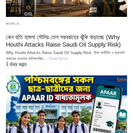
WORLD
কেন হুতি হামলা সৌদির তেল সরবরাহের ঝুঁকি বাড়াচ্ছে (Why
Houthi Attacks Raise Saudi Oil Supply Risk)
Why Houthi Attacks Raise Saudi Oil Supply Risk: বিশ্ব অর্থনীতি ও জ্বালানি
বাজারের অন্যতম চালিকাশক্তি…
Read More
1 day ago