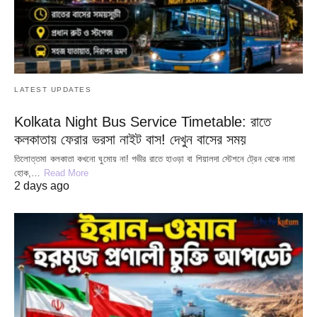
LATEST UPDATES
Kolkata Night Bus Service Timetable: রাতে
কলকাতায় ফেরার ভরসা নাইট বাস! দেখুন বাসের সময়
তিলোত্তমা কলকাতা কখনো ঘুমোয় না! গভীর রাতে হাওড়া বা শিয়ালদা স্টেশনে ট্রেন থেকে নামা
হোক,…
Read More
2 days ago