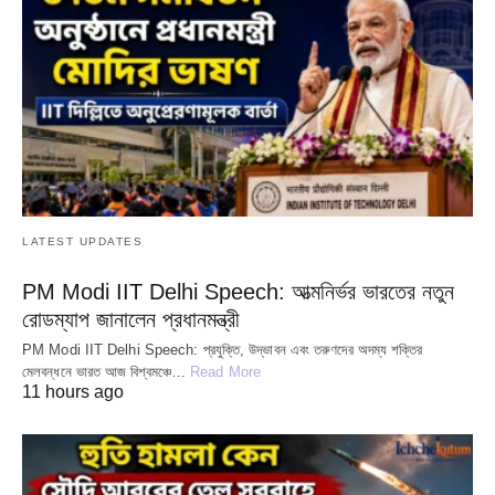
LATEST UPDATES
PM Modi IIT Delhi Speech: আত্মনির্ভর ভারতের নতুন
রোডম্যাপ জানালেন প্রধানমন্ত্রী
PM Modi IIT Delhi Speech: প্রযুক্তি, উদ্ভাবন এবং তরুণদের অদম্য শক্তির
মেলবন্ধনে ভারত আজ বিশ্বমঞ্চে…
Read More
11 hours ago