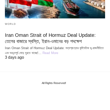
WORLD
Iran Oman Strait of Hormuz Deal Update:
তেলের বাজারে স্বস্তি, ইরান-ওমানের বড় পদক্ষেপ
Iran Oman Strait of Hormuz Deal Update: মধ্যপ্রাচ্যের কূটনৈতিক ভূ-রাজনীতিতে
এক অভূতপূর্ব মোড় ঘুরতে যাচ্ছে!…
Read More
3 days ago
All Rights Reserved!