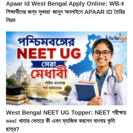
Apaar Id West Bengal Apply Online: WB-র
শিক্ষার্থীদের জন্য সুখবর! জানুন অনলাইনে APAAR ID তৈরির
নিয়ম
West Bengal NEET UG Topper: NEET পরীক্ষায়
৬৯৬! খাতার ভেতরে কী এমন ম্যাজিক করলেন বাংলার কৃতি
ছাত্র?