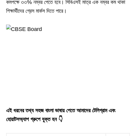
কমপক্ষে ৩৩% নম্বর পেতে হবে। সিবিএসই মাত্র এক নম্বর কম থাকা
শিক্ষার্থীদের গ্রেস মার্কস দিতে পারে।
এই ধরনের তথ্য সহজ বাংলা ভাষায় পেতে আমাদের টেলিগ্রাম এবং
হোয়াটসঅ্যাপ গ্রুপে যুক্ত হন 👇