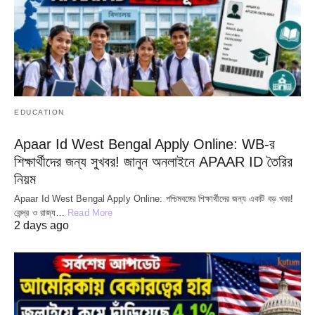
EDUCATION
Apaar Id West Bengal Apply Online: WB-র
শিক্ষার্থীদের জন্য সুখবর! জানুন অনলাইনে APAAR ID তৈরির
নিয়ম
Apaar Id West Bengal Apply Online: পশ্চিমবঙ্গের শিক্ষার্থীদের জন্য একটি বড় খবর!
কেন্দ্র ও রাজ্য…
Read More
2 days ago