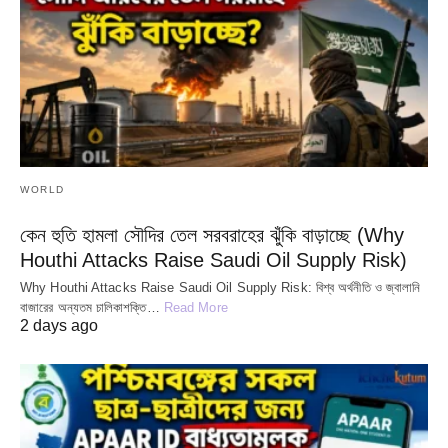
WORLD
কেন হুতি হামলা সৌদির তেল সরবরাহের ঝুঁকি বাড়াচ্ছে (Why
Houthi Attacks Raise Saudi Oil Supply Risk)
Why Houthi Attacks Raise Saudi Oil Supply Risk: বিশ্ব অর্থনীতি ও জ্বালানি
বাজারের অন্যতম চালিকাশক্তি…
Read More
2 days ago