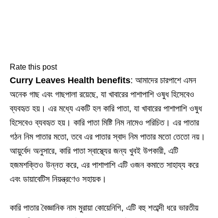
Rate this post
Curry Leaves Health benefits
: আমাদের চারপাশে এমন
অনেক গাছ এবং গাছপালা রয়েছে, যা খাবারের পাশাপাশি ওষুধ হিসেবেও
ব্যবহৃত হয়। এর মধ্যে একটি হল কারি পাতা, যা খাবারের পাশাপাশি ওষুধ
হিসেবেও ব্যবহৃত হয়। কারি পাতা মিষ্টি নিম নামেও পরিচিত। এর পাতার
গঠন নিম পাতার মতো, তবে এর পাতার স্বাদ নিম পাতার মতো তেতো নয়।
আয়ুর্বেদ অনুসারে, কারি পাতা স্বাস্থ্যের জন্য খুবই উপকারী, এটি
হজমশক্তিও উন্নত করে, এর পাশাপাশি এটি ওজন কমাতে সাহায্য করে
এবং ডায়াবেটিস নিয়ন্ত্রণেও সহায়ক।
কারি পাতার বৈজ্ঞানিক নাম মুরায়া কোয়েনিগি, এটি বহু শতাব্দী ধরে ভারতীয়