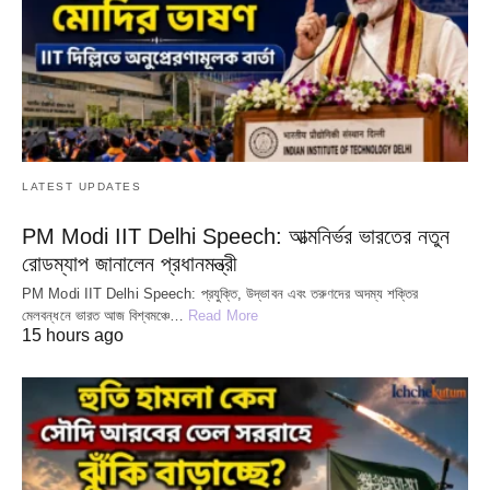
LATEST UPDATES
PM Modi IIT Delhi Speech: আত্মনির্ভর ভারতের নতুন
রোডম্যাপ জানালেন প্রধানমন্ত্রী
PM Modi IIT Delhi Speech: প্রযুক্তি, উদ্ভাবন এবং তরুণদের অদম্য শক্তির
মেলবন্ধনে ভারত আজ বিশ্বমঞ্চে…
Read More
15 hours ago