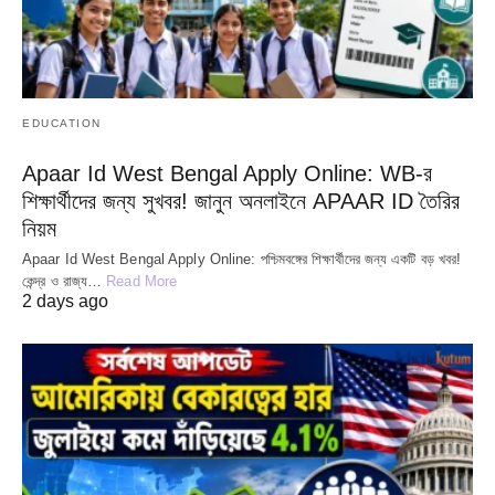
EDUCATION
Apaar Id West Bengal Apply Online: WB-র
শিক্ষার্থীদের জন্য সুখবর! জানুন অনলাইনে APAAR ID তৈরির
নিয়ম
Apaar Id West Bengal Apply Online: পশ্চিমবঙ্গের শিক্ষার্থীদের জন্য একটি বড় খবর!
কেন্দ্র ও রাজ্য…
Read More
2 days ago