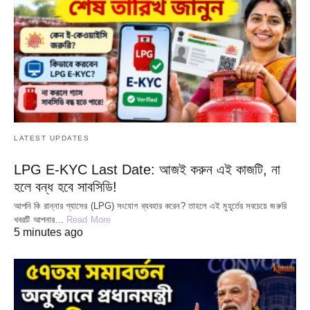
LATEST UPDATES
LPG E-KYC Last Date: আজই করুন এই কাজটি, না
হলে বন্ধ হবে সাবসিডি!
আপনি কি রান্নার গ্যাসের (LPG) সংযোগ ব্যবহার করেন? তাহলে এই মুহূর্তের সবচেয়ে জরুরি
খবরটি আপনার…
Read More
5 minutes ago