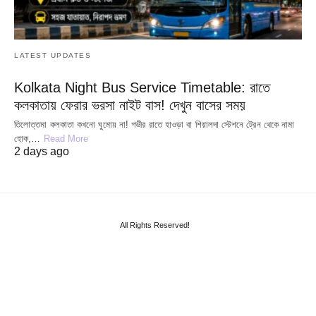
LATEST UPDATES
Kolkata Night Bus Service Timetable: রাতে
কলকাতায় ফেরার ভরসা নাইট বাস! দেখুন বাসের সময়
তিলোত্তমা কলকাতা কখনো ঘুমোয় না! গভীর রাতে হাওড়া বা শিয়ালদা স্টেশনে ট্রেন থেকে নামা
হোক,…
Read More
2 days ago
All Rights Reserved!