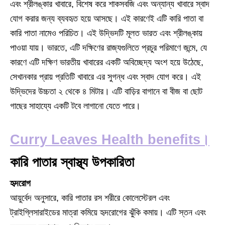
এবং শ্রীলঙ্কার খাবারে, বিশেষ করে শাকসবজি এবং অন্যান্য খাবারে স্বাদ
যোগ করার জন্য ব্যবহৃত হয়ে আসছে। এই কারণেই এটি কারি পাতা বা
কারি পাতা নামেও পরিচিত। এই উদ্ভিদটি মূলত ভারত এবং শ্রীলঙ্কায়
পাওয়া যায়। ভারতে, এটি দক্ষিণের রাজ্যগুলিতে প্রচুর পরিমাণে জন্মে, যে
কারণে এটি দক্ষিণ ভারতীয় খাবারের একটি অবিচ্ছেদ্য অংশ হয়ে উঠেছে,
সেখানকার প্রায় প্রতিটি খাবারে এর সুগন্ধ এবং স্বাদ যোগ করে। এই
উদ্ভিদের উচ্চতা ২ থেকে ৪ মিটার। এটি বাড়ির বাগানে বা বীজ বা ছোট
গাছের সাহায্যে একটি টবে লাগানো যেতে পারে।
Curry Leaves Health benefits।
কারি পাতার স্বাস্থ্য উপকারিতা
হৃদরোগ
আয়ুর্বেদ অনুসারে, কারি পাতার রস শরীরে কোলেস্টেরল এবং
ট্রাইগ্লিসারাইডের মাত্রা কমিয়ে হৃদরোগের ঝুঁকি কমায়। এটি স্তন এবং