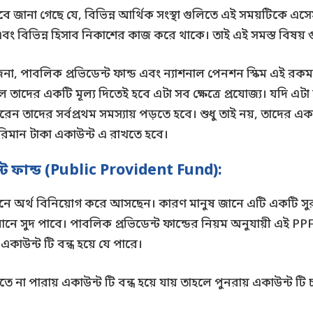
। তবে জানা গেছে যে, বিভিন্ন আর্থিক সংস্থা গুলিতে এই সময়টিকে এ
 এবং বিভিন্ন হিসাব নিকাশের কাজ করে থাকে। তাই এই সমস্ত বিষয়
 যোজনা, পাবলিক প্রভিডেন্ট ফান্ড এবং ন্যাশনাল পেনশন স্কিম এই 
তাদের একটি মূল্য দিতেই হবে এটা সব ক্ষেত্রে প্রযোজ্য। যদি এট
 করেন তাদের সর্বপ্রথম সমস্যায় পড়তে হবে। শুধু তাই নয়, তাদের একাউ
রিমান টাকা একাউন্ট এ রাখতে হবে।
্ট ফান্ড (Public Provident Fund):
ষ্ঠানে অর্থ বিনিয়োগ করে আসছেন। কারণ মানুষ জানে এটি একটি সুরক্ষ
িমানে সুদ পাবে। পাবলিক প্রভিডেন্ট ফান্ডের নিয়ম অনুযায়ী এই PPF
একাউন্ট টি বন্ধ হয়ে যে পারে।
রতে না পারায় একাউন্ট টি বন্ধ হয়ে যায় তাহলে পুনরায় একাউন্ট টি 