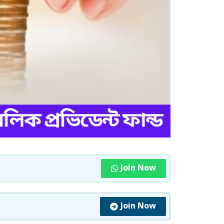
Join Now
Join Now