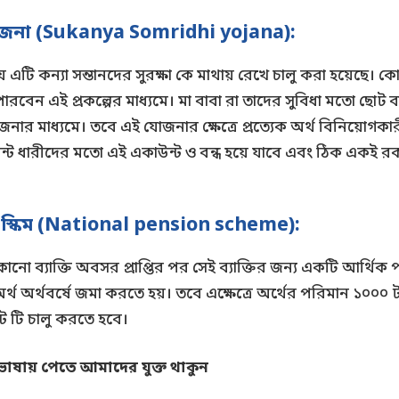
ি যোজনা (Sukanya Somridhi yojana):
যে এটি কন্যা সন্তানদের সুরক্ষা কে মাথায় রেখে চালু করা হয়েছে। ক
ারবেন এই প্রকল্পের মাধ্যমে। মা বাবা রা তাদের সুবিধা মতো ছো
যোজনার মাধ্যমে। তবে এই যোজনার ক্ষেত্রে প্রত্যেক অর্থ বিনিয়োগকা
ন্ট ধারীদের মতো এই একাউন্ট ও বন্ধ হয়ে যাবে এবং ঠিক একই 
 স্কিম (National pension scheme):
ো ব্যাক্তি অবসর প্রাপ্তির পর সেই ব্যাক্তির জন্য একটি আর্থিক পর
অর্থ অর্থবর্ষে জমা করতে হয়। তবে এক্ষেত্রে অর্থের পরিমান ১০০০
্ট টি চালু করতে হবে।
 ভাষায় পেতে আমাদের যুক্ত থাকুন