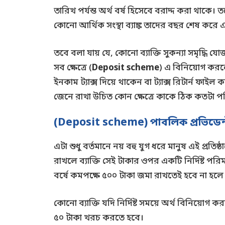
তারিখ পর্যন্ত অর্থ বর্ষ হিসেবে বরাদ্দ করা থাকে
কোনো আর্থিক সংস্থা ব্যাঙ্ক তাদের বছর শেষ করে
তবে বলা যায় যে, কোনো ব্যাক্তি সুকন্যা সমৃদ্ধি
সব ক্ষেত্রে (
Deposit scheme
) এ বিনিয়োগ করলে 
ইনকাম ট্যাক্স দিয়ে থাকেন বা ট্যাক্স রিটার্ন ফাইল
জেনে রাখা উচিত কোন ক্ষেত্রে কাকে ঠিক কতটা প
(Deposit scheme)
পাবলিক প্রভিডেন
এটা শুধু বর্তমানে নয় বহু যুগ ধরে মানুষ এই প্রতি
রাখলে ব্যাক্তি সেই টাকার ওপর একটি নির্দিষ্ট পর
বর্ষে কমপক্ষে ৫০০ টাকা জমা রাখতেই হবে না হলে 
কোনো ব্যাক্তি যদি নির্দিষ্ট সময়ে অর্থ বিনিয়োগ ক
৫০ টাকা খরচ করতে হবে।