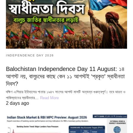
INDEPENDENCE DAY 2026
Balochistan Independence Day 11 August: ১৪
আগস্ট নয়, বালুচদের কাছে কেন ১১ আগস্টই ‘প্রকৃত’ স্বাধীনতা
দিবস?
দক্ষিণ এশিয়ার ইতিহাসের পাতায় ১৯৪৭ সালের আগস্ট মাসটি অত্যন্ত গুরুত্বপূর্ণ। তবে ভারত ও
পাকিস্তানের স্বাধীনতার…
Read More
2 days ago