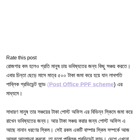
Rate this post
রোজগার কম হলেও প্রতি মানুষ চায় ভবিষ্যতের জন্য কিছু সঞ্চয় করতে।
এবার চিন্তা ছেড়ে মাসে মাত্র ৫০০ টাকা জমা করে হয়ে যান লাখপতি
পাব্লিক প্রভিডেন্ট ফান্ড
(
Post Office PPF scheme
) এর
মাধ্যমে।
সাধারণ মানুষ তার সঞ্চয়ের টাকা পোস্ট অফিস এর বিভিন্ন স্কিমে জমা করে
রাখেন ভবিষ্যতের জন্য। আর টাকা সঞ্চয় করার জন্য পোস্ট অফিস এ
আছে নানান ধরণের স্কিম। সেই রকম একটি বাম্পার স্কিম সম্পর্কে আজ
আমরা আলোচনা করবো ,তা হলো পাব্লিক প্রভিডেন্ট ফান্ড। দেশে এখনো