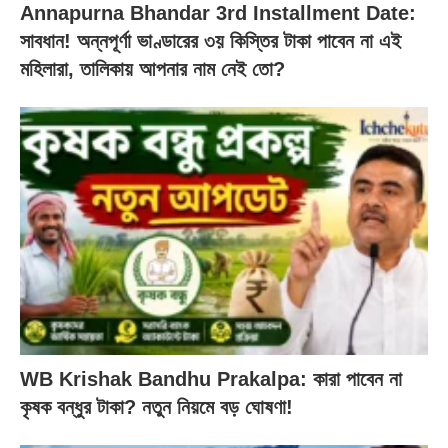
Annapurna Bhandar 3rd Installment Date:
সাবধান! অন্নপূর্ণা ভাণ্ডারের ৩য় কিস্তির টাকা পাবেন না এই
মহিলারা, তালিকায় আপনার নাম নেই তো?
WB Krishak Bandhu Prakalpa: কারা পাবেন না
কৃষক বন্ধুর টাকা? নতুন নিয়মে বড় ঘোষণা!