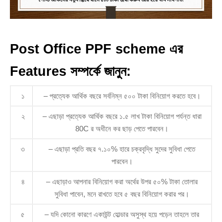
Post Office PPF scheme এর
Features সম্পর্কে জানুন:
১
– প্রত্যেক আর্থিক বছরে সর্বনিম্ন ৫০০ টাকা বিনিয়োগ করতে হবে।
২
– এছাড়া প্রত্যেক আর্থিক বছরে ১.৫ লাখ টাকা বিনিয়োগ পর্যন্ত ধারা
80C র অধীনে কর ছাড় পেতে পারবেন।
৩
– এছাড়া প্রতি বছর ৭.১০% হারে চক্রবৃদ্ধি সুদের সুবিধা পেতে
পারবেন।
৪
– এছাড়াও আপনার বিনিয়োগ করা অর্থের উপর ৫০% টাকা তোলার
সুবিধা পাবেন, মনে রাখতে হবে ৫ বছর বিনিয়োগ করার পর।
৫
– যদি কোনো কারণে একাউন্ট হোল্ডার অসুস্থ হয়ে পড়েন তাহলে তার