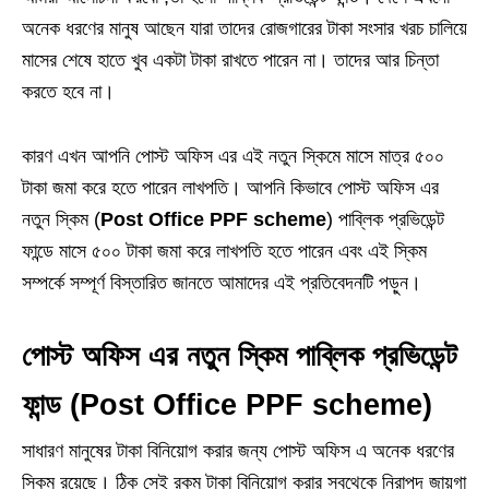
অনেক ধরণের মানুষ আছেন যারা তাদের রোজগারের টাকা সংসার খরচ চালিয়ে
মাসের শেষে হাতে খুব একটা টাকা রাখতে পারেন না। তাদের আর চিন্তা
করতে হবে না।
কারণ এখন আপনি পোস্ট অফিস এর এই নতুন স্কিমে মাসে মাত্র ৫০০
টাকা জমা করে হতে পারেন লাখপতি। আপনি কিভাবে পোস্ট অফিস এর
নতুন স্কিম (
Post Office PPF scheme
) পাব্লিক প্রভিডেন্ট
ফান্ডে মাসে ৫০০ টাকা জমা করে লাখপতি হতে পারেন এবং এই স্কিম
সম্পর্কে সম্পূর্ণ বিস্তারিত জানতে আমাদের এই প্রতিবেদনটি পড়ুন।
পোস্ট অফিস এর নতুন স্কিম পাব্লিক প্রভিডেন্ট
ফান্ড
(
Post Office PPF scheme
)
সাধারণ মানুষের টাকা বিনিয়োগ করার জন্য পোস্ট অফিস এ অনেক ধরণের
স্কিম রয়েছে। ঠিক সেই রকম টাকা বিনিয়োগ করার সবথেকে নিরাপদ জায়গা