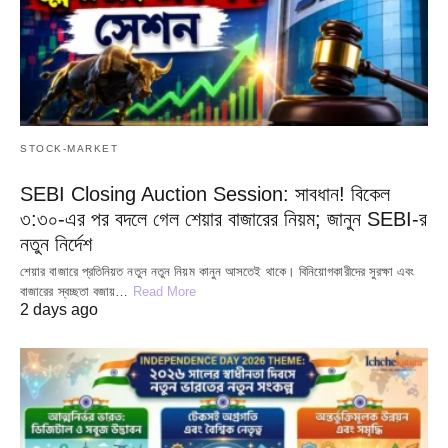
STOCK-MARKET
SEBI Closing Auction Session: সাবধান! বিকেল
৩:৩০-এর পর বদলে গেল শেয়ার বাজারের নিয়ম; জানুন SEBI-র
নতুন নির্দেশ
শেয়ার বাজারে প্রতিনিয়ত নতুন নতুন নিয়ম কানুন আসতেই থাকে। বিনিয়োগকারীদের সুরক্ষা এবং
বাজারের স্বচ্ছতা বজায়…
Read More
2 days ago