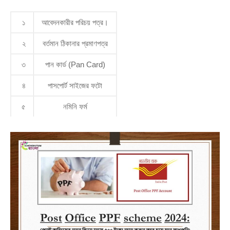
১
আবেদনকারীর পরিচয় পত্র।
২
বর্তমান ঠিকানার প্রমাণপত্র
৩
পান কার্ড (Pan Card)
৪
পাসপোর্ট সাইজের ফটো
৫
নমিনি ফর্ম