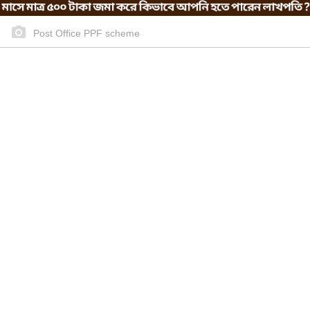
Post Office PPF scheme