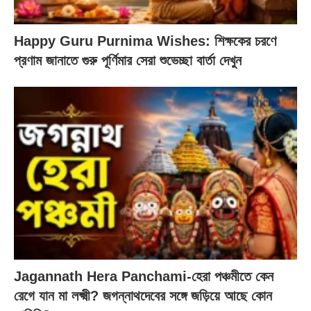
Happy Guru Purnima Wishes: শিক্ষকের চরণে
প্রণাম জানাতে গুরু পূর্ণিমার সেরা শুভেচ্ছা বার্তা দেখুন
Jagannath Hera Panchami-হেরা পঞ্চমীতে কেন
রেগে যান মা লক্ষ্মী? জগন্নাথদেবের সঙ্গে জড়িয়ে আছে কোন