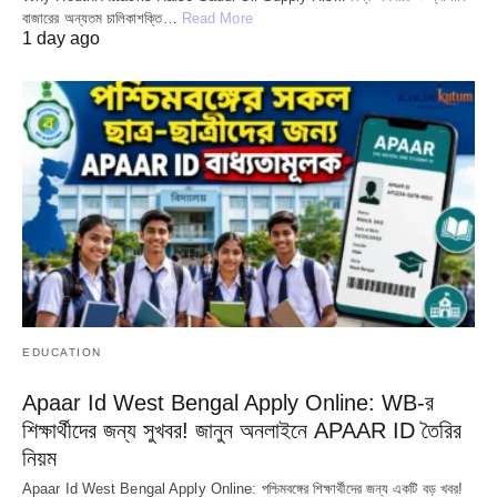
বাজারের অন্যতম চালিকাশক্তি…
Read More
1 day ago
EDUCATION
Apaar Id West Bengal Apply Online: WB-র
শিক্ষার্থীদের জন্য সুখবর! জানুন অনলাইনে APAAR ID তৈরির
নিয়ম
Apaar Id West Bengal Apply Online: পশ্চিমবঙ্গের শিক্ষার্থীদের জন্য একটি বড় খবর!