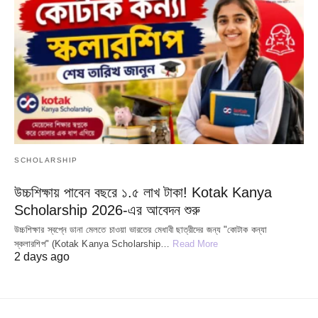
SCHOLARSHIP
উচ্চশিক্ষায় পাবেন বছরে ১.৫ লাখ টাকা! Kotak Kanya
Scholarship 2026-এর আবেদন শুরু
উচ্চশিক্ষার স্বপ্নে ডানা মেলতে চাওয়া ভারতের মেধাবী ছাত্রীদের জন্য "কোটাক কন্যা
স্কলারশিপ" (Kotak Kanya Scholarship…
Read More
2 days ago