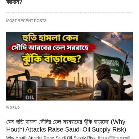
কাহিনি?
MOST RECENT POSTS
WORLD
কেন হুতি হামলা সৌদির তেল সরবরাহের ঝুঁকি বাড়াচ্ছে (Why
Houthi Attacks Raise Saudi Oil Supply Risk)
Why Houthi Attacks Raise Saudi Oil Supply Risk: বিশ্ব অর্থনীতি ও জ্বালানি