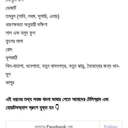
ডেজার্ট
তম্বুল (পানি, লবঙ্গ, সুপারি, এলাচ)
ধারণক্ষমতা অনুযায়ী দক্ষিণা
লাল এবং হলুদ ফুল
ফুলের মালা
রোদ
ধূপকাঠি
খিল-বাতাশা, ধনেপাতা, নতুন বাসনপত্র, নতুন ঝাড়ু, নৈবেদ্যের জন্য ধান-
মুগ
কাপুর
এই ধরনের তথ্য সহজ বাংলা ভাষায় পেতে আমাদের টেলিগ্রাম এবং
হোয়াটসঅ্যাপ গ্রুপে যুক্ত হন 👇
আমাদের
Facebook
পেজ
Follow