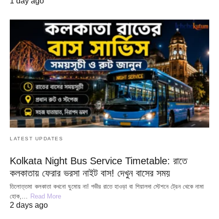
1 day ago
LATEST UPDATES
Kolkata Night Bus Service Timetable: রাতে
কলকাতায় ফেরার ভরসা নাইট বাস! দেখুন বাসের সময়
তিলোত্তমা কলকাতা কখনো ঘুমোয় না! গভীর রাতে হাওড়া বা শিয়ালদা স্টেশনে ট্রেন থেকে নামা
হোক,…
Read More
2 days ago