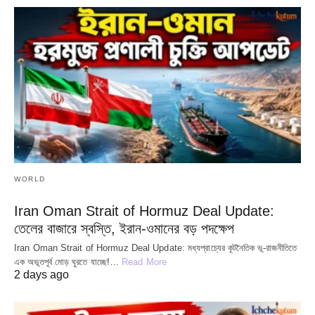
WORLD
Iran Oman Strait of Hormuz Deal Update:
তেলের বাজারে স্বস্তি, ইরান-ওমানের বড় পদক্ষেপ
Iran Oman Strait of Hormuz Deal Update: মধ্যপ্রাচ্যের কূটনৈতিক ভূ-রাজনীতিতে
এক অভূতপূর্ব মোড় ঘুরতে যাচ্ছে!…
Read More
2 days ago