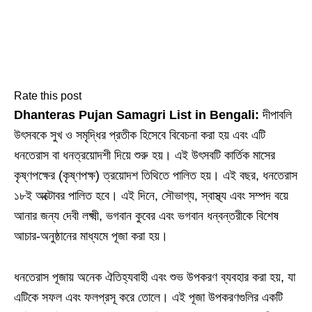
Rate this post
Dhanteras Pujan Samagri List in Bengali:
দীপাবলি
উৎসবকে সুখ ও সমৃদ্ধির প্রতীক হিসেবে বিবেচনা করা হয় এবং এটি
ধনতেরাস বা ধনত্রয়োদশী দিয়ে শুরু হয়। এই উৎসবটি কার্তিক মাসের
কৃষ্ণপক্ষের (কৃষ্ণপক্ষ) ত্রয়োদশ তিথিতে পালিত হয়। এই বছর, ধনতেরাস
১৮ই অক্টোবর পালিত হবে। এই দিনে, সৌভাগ্য, স্বাস্থ্য এবং সম্পদ বয়ে
আনার জন্য দেবী লক্ষ্মী, ভগবান কুবের এবং ভগবান ধন্বন্তরীকে বিশেষ
আচার-অনুষ্ঠানের মাধ্যমে পূজা করা হয়।
ধনতেরাস পূজায় অনেক ঐতিহ্যবাহী এবং শুভ উপকরণ ব্যবহার করা হয়, যা
এটিকে সফল এবং ফলপ্রসূ করে তোলে। এই পূজা উপকরণগুলির একটি