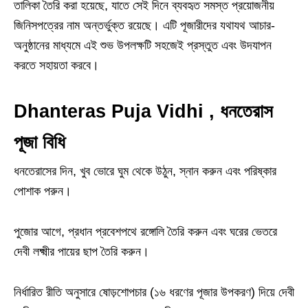
তালিকা তৈরি করা হয়েছে, যাতে সেই দিনে ব্যবহৃত সমস্ত প্রয়োজনীয়
জিনিসপত্রের নাম অন্তর্ভুক্ত রয়েছে। এটি পূজারীদের যথাযথ আচার-
অনুষ্ঠানের মাধ্যমে এই শুভ উপলক্ষটি সহজেই প্রস্তুত এবং উদযাপন
করতে সহায়তা করবে।
Dhanteras Puja Vidhi , ধনতেরাস
পূজা বিধি
ধনতেরাসের দিন, খুব ভোরে ঘুম থেকে উঠুন, স্নান করুন এবং পরিষ্কার
পোশাক পরুন।
পুজোর আগে, প্রধান প্রবেশপথে রঙ্গোলি তৈরি করুন এবং ঘরের ভেতরে
দেবী লক্ষ্মীর পায়ের ছাপ তৈরি করুন।
নির্ধারিত রীতি অনুসারে ষোড়শোপচার (১৬ ধরণের পূজার উপকরণ) দিয়ে দেবী