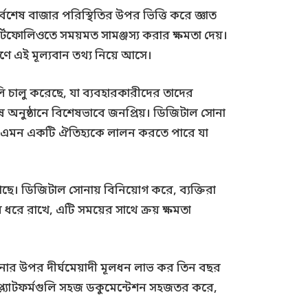
র্বশেষ বাজার পরিস্থিতির উপর ভিত্তি করে জ্ঞাত
র্টফোলিওতে সময়মত সামঞ্জস্য করার ক্ষমতা দেয়।
ণে এই মূল্যবান তথ্য নিয়ে আসে।
লি চালু করেছে, যা ব্যবহারকারীদের তাদের
েষ অনুষ্ঠানে বিশেষভাবে জনপ্রিয়। ডিজিটাল সোনা
পারে, এমন একটি ঐতিহ্যকে লালন করতে পারে যা
খেছে। ডিজিটাল সোনায় বিনিয়োগ করে, ব্যক্তিরা
ন ধরে রাখে, এটি সময়ের সাথে ক্রয় ক্ষমতা
োনার উপর দীর্ঘমেয়াদী মূলধন লাভ কর তিন বছর
 প্ল্যাটফর্মগুলি সহজ ডকুমেন্টেশন সহজতর করে,