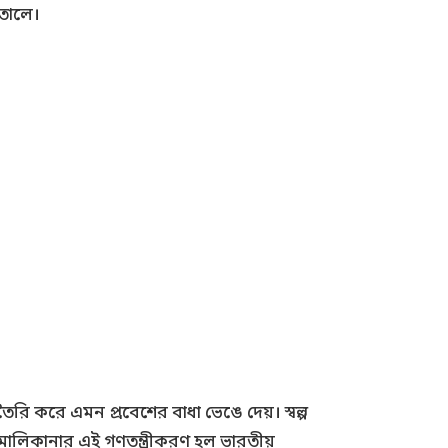
 তোলে।
ৈরি করে এমন প্রবেশের বাধা ভেঙে দেয়। স্বল্প
র মালিকানার এই গণতন্ত্রীকরণ হল ভারতীয়