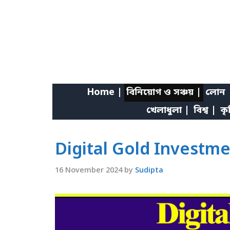
Skip
to
content
Home |
বিনিয়োগ ও সঞ্চয় |
লোন 
খেলাধুলা |
বিশ্ব |
কৃ
Digital Gold Investmen
16 November 2024
by
Sudipta