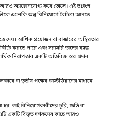
াছে আরও অ্যাক্সেসযোগ্য করে তোলে। এই ভগ্নাংশ
িকে এমনকি অল্প বিনিয়োগে বৈচিত্র্য আনতে
ে দেয়। আর্থিক প্রয়োজন বা বাজারের অস্থিরতার
ং বিক্রি করতে পারে এবং সরাসরি তাদের ব্যাঙ্ক
র্থিক নিরাপত্তার একটি অতিরিক্ত স্তর প্রদান
ারে বা তৃতীয় পক্ষের কাস্টডিয়ানের মাধ্যমে
য়, তাই বিনিয়োগকারীদের চুরি, ক্ষতি বা
, এটি একটি বিস্তৃত দর্শকদের কাছে আরও