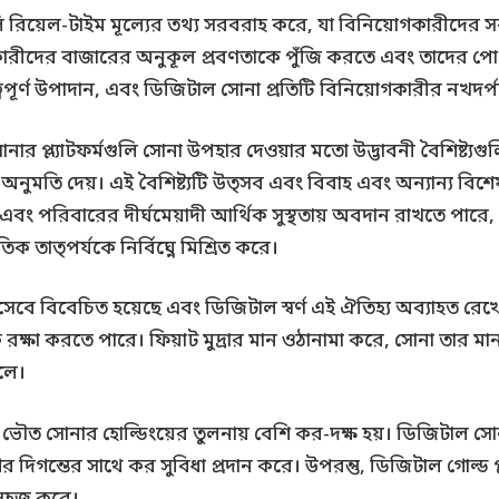
মগুলি রিয়েল-টাইম মূল্যের তথ্য সরবরাহ করে, যা বিনিয়োগকারীদের স
য়োগকারীদের বাজারের অনুকূল প্রবণতাকে পুঁজি করতে এবং তাদের পো
বপূর্ণ উপাদান, এবং ডিজিটাল সোনা প্রতিটি বিনিয়োগকারীর নখদর্প
 প্ল্যাটফর্মগুলি সোনা উপহার দেওয়ার মতো উদ্ভাবনী বৈশিষ্ট্যগু
 অনুমতি দেয়। এই বৈশিষ্ট্যটি উত্সব এবং বিবাহ এবং অন্যান্য বিশ
ান্ধব এবং পরিবারের দীর্ঘমেয়াদী আর্থিক সুস্থতায় অবদান রাখতে 
ক তাত্পর্যকে নির্বিঘ্নে মিশ্রিত করে।
 হিসেবে বিবেচিত হয়েছে এবং ডিজিটাল স্বর্ণ এই ঐতিহ্য অব্যাহত রে
কে রক্ষা করতে পারে। ফিয়াট মুদ্রার মান ওঠানামা করে, সোনা তার মা
লে।
 ভৌত সোনার হোল্ডিংয়ের তুলনায় বেশি কর-দক্ষ হয়। ডিজিটাল স
ের দিগন্তের সাথে কর সুবিধা প্রদান করে। উপরন্তু, ডিজিটাল গোল্ড