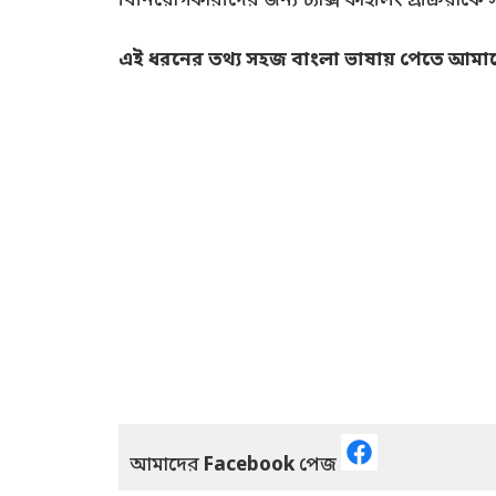
বিনিয়োগকারীদের জন্য ট্যাক্স ফাইলিং প্রক্রিয়াক
এই ধরনের তথ্য সহজ বাংলা ভাষায় পেতে আমাদের
আমাদের
Facebook
পেজ