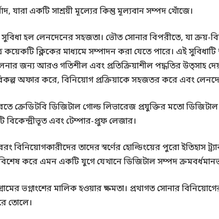
 যারা একটি সাশ্রয়ী মূল্যের কিন্তু মূল্যবান সম্পদ খোঁজে।
সুবিধা হল লেনদেনের সহজতা। ভৌত সোনার বিপরীতে, যা ক্রয়-বিক্
্র কয়েকটি ক্লিকের মাধ্যমে সম্পাদন করা যেতে পারে। এই সুবিধাট
নার জন্য আরও গতিশীল এবং প্রতিক্রিয়াশীল পদ্ধতির উত্সাহ দে
োগ বিকল্প অফার করে, বিনিয়োগ প্রক্রিয়াকে সহজতর করে এবং ল
করতে ক্রেডিটবি ডিজিটাল গোল্ড লিভারেজ প্রযুক্তির মতো ডিজিটাল
বিকেন্দ্রীভূত এবং টেম্পার-প্রুফ লেজার।
বিনিয়োগকারীদের তাদের স্বর্ণের হোল্ডিংয়ের পুরো ইতিহাস ট্র্যাক 
্ণ, বিশেষ করে এমন একটি যুগে যেখানে ডিজিটাল সম্পদ ক্রমবর্ধমান
ের ভগ্নাংশের মালিক হওয়ার ক্ষমতা। প্রথাগত সোনার বিনিয়োগের জন
করে তোলে।