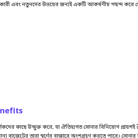
়োগকারী এবং নতুনদের উভয়ের জন্যই একটি আকর্ষণীয় পছন্দ করে
nefits
্শকদের কাছে উন্মুক্ত করে, যা ঐতিহ্যগত সোনার বিনিয়োগ প্রায়শই ত
 সামান্য বাজেটের তারা স্বর্ণের বাজারে অংশগ্রহণ করতে পারে। সোনা