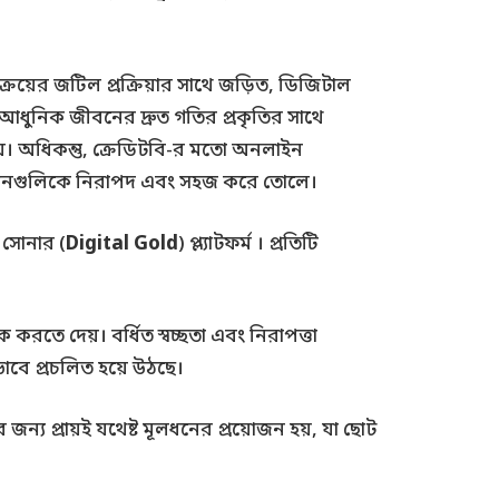
রয়ের জটিল প্রক্রিয়ার সাথে জড়িত, ডিজিটাল
ি আধুনিক জীবনের দ্রুত গতির প্রকৃতির সাথে
য়। অধিকন্তু, ক্রেডিটবি-র মতো অনলাইন
েনদেনগুলিকে নিরাপদ এবং সহজ করে তোলে।
 সোনার (
Digital Gold
) প্ল্যাটফর্ম । প্রতিটি
করতে দেয়। বর্ধিত স্বচ্ছতা এবং নিরাপত্তা
ভাবে প্রচলিত হয়ে উঠছে।
্য প্রায়ই যথেষ্ট মূলধনের প্রয়োজন হয়, যা ছোট