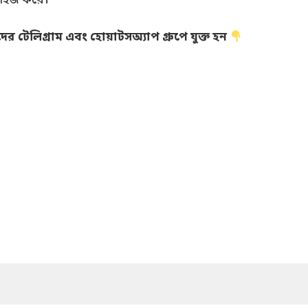
ে সহজ করে।
 টেলিগ্রাম এবং হোয়াটসঅ্যাপ গ্রুপে যুক্ত হন