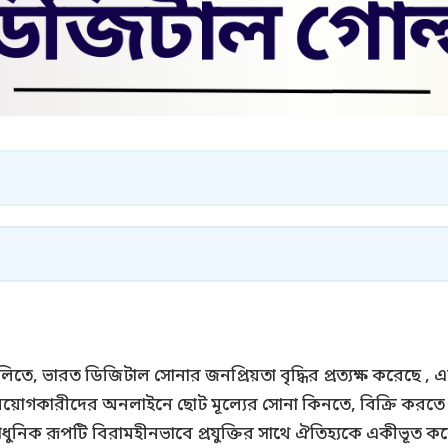
লিতে, ভারত ডিজিটাল সোনার জনপ্রিয়তা বৃদ্ধির প্রত্যক্ষ করেছে ,
র্ণ বিনিয়োগকারীদের অনলাইনে ছোট মূল্যের সোনা কিনতে, বিক্রি 
নিক রূপটি বিরামহীনভাবে প্রযুক্তির সাথে ঐতিহ্যকে একীভূত করে।