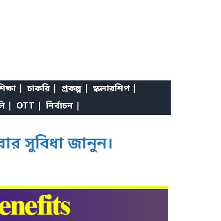
িক্ষা |
চাকরি |
প্রকল্প |
স্কলারশিপ |
লি |
OTT |
নির্বাচন |
ার সুবিধা জানুন।