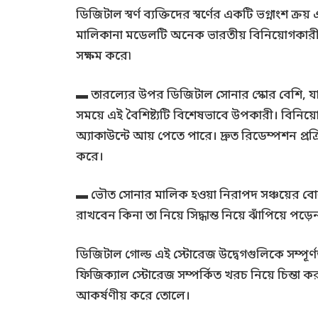
ডিজিটাল স্বর্ণ ব্যক্তিদের স্বর্ণের একটি ভগ্নাংশ
মালিকানা মডেলটি অনেক ভারতীয় বিনিয়োগকারীর
সক্ষম করে৷
▬ তারল্যের উপর ডিজিটাল সোনার স্কোর বেশি, যা 
সময়ে এই বৈশিষ্ট্যটি বিশেষভাবে উপকারী। বিনিয
অ্যাকাউন্টে আয় পেতে পারে। দ্রুত রিডেম্পশন প্র
করে।
▬ ভৌত সোনার মালিক হওয়া নিরাপদ সঞ্চয়ের বোঝা 
রাখবেন কিনা তা নিয়ে সিদ্ধান্ত নিয়ে ঝাঁপিয়ে পড়ে
ডিজিটাল গোল্ড এই স্টোরেজ উদ্বেগগুলিকে সম্পূর্
ফিজিক্যাল স্টোরেজ সম্পর্কিত খরচ নিয়ে চিন্তা
আকর্ষণীয় করে তোলে।