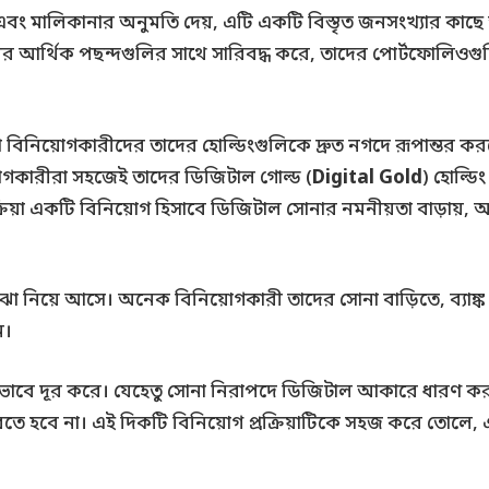
 ক্রয় এবং মালিকানার অনুমতি দেয়, এটি একটি বিস্তৃত জনসংখ্যার ক
 আর্থিক পছন্দগুলির সাথে সারিবদ্ধ করে, তাদের পোর্টফোলিওগুল
বিনিয়োগকারীদের তাদের হোল্ডিংগুলিকে দ্রুত নগদে রূপান্তর করত
়োগকারীরা সহজেই তাদের ডিজিটাল গোল্ড (
Digital Gold
) হোল্ডি
ক্রিয়া একটি বিনিয়োগ হিসাবে ডিজিটাল সোনার নমনীয়তা বাড়ায়, আ
নিয়ে আসে। অনেক বিনিয়োগকারী তাদের সোনা বাড়িতে, ব্যাঙ্ক লক
ন।
ণভাবে দূর করে। যেহেতু সোনা নিরাপদে ডিজিটাল আকারে ধারণ করা হ
 করতে হবে না। এই দিকটি বিনিয়োগ প্রক্রিয়াটিকে সহজ করে তোলে