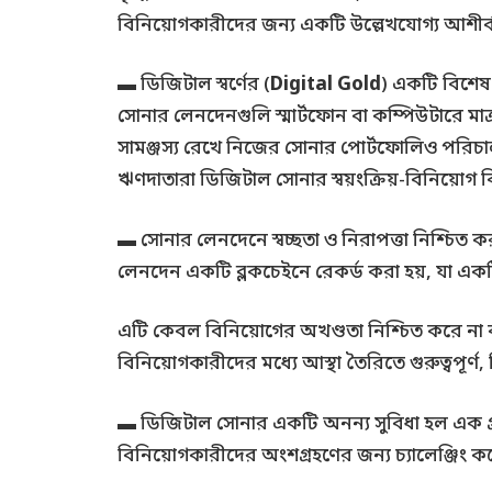
বিনিয়োগকারীদের জন্য একটি উল্লেখযোগ্য আশীর্বাদ,
▬ ডিজিটাল স্বর্ণের (
Digital Gold
) একটি বিশেষ 
সোনার লেনদেনগুলি স্মার্টফোন বা কম্পিউটারে মাত
সামঞ্জস্য রেখে নিজের সোনার পোর্টফোলিও পরিচাল
ঋণদাতারা ডিজিটাল সোনার স্বয়ংক্রিয়-বিনিয়
▬ সোনার লেনদেনে স্বচ্ছতা ও নিরাপত্তা নিশ্চিত 
লেনদেন একটি ব্লকচেইনে রেকর্ড করা হয়, যা একটি 
এটি কেবল বিনিয়োগের অখণ্ডতা নিশ্চিত করে না বরং 
বিনিয়োগকারীদের মধ্যে আস্থা তৈরিতে গুরুত্বপূর
▬ ডিজিটাল সোনার একটি অনন্য সুবিধা হল এক গ্রাম
বিনিয়োগকারীদের অংশগ্রহণের জন্য চ্যালেঞ্জিং 