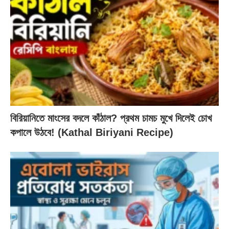
বিরিয়ানিতে মাংসের বদলে কাঁঠাল? প্রথম চামচ মুখে দিলেই চোখ
কপালে উঠবে! (Kathal Biriyani Recipe)