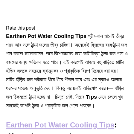
Rate this post
Earthen Pot Water Cooling Tips
গ্রীষ্মকাল মানেই তীব্র
গরম আর সঙ্গে ঠান্ডা জলের তীব্র চাহিদা। অনেকেই ফ্রিজের বরফঠান্ডা জল
পান করতে ভালোবাসেন, তবে বিশেষজ্ঞদের মতে অতিরিক্ত ঠান্ডা জল গলা ও
হজমের জন্য ক্ষতিকর হতে পারে। এই কারণেই আজও বহু বাড়িতে মাটির
হাঁড়ির জলকে সবচেয়ে স্বাস্থ্যকর ও প্রাকৃতিক বিকল্প হিসেবে ধরা হয়।
মাটির হাঁড়ির জল শরীরকে ধীরে ধীরে শীতল করে এবং এর স্বাদও আলাদা
ধরনের সতেজ অনুভূতি দেয়। কিন্তু অনেকেই অভিযোগ করেন— হাঁড়ির
জল ঠিকমতো ঠান্ডা হচ্ছে না। চিন্তা নেই, নিচের
Tips
মেনে চললে খুব
সহজেই আপনি ঠান্ডা ও প্রাকৃতিক জল পেতে পারবেন।
Earthen Pot Water Cooling Tips
: