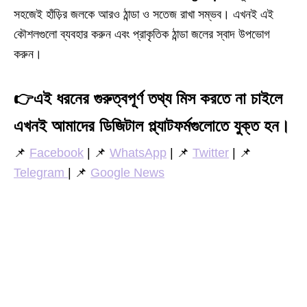
সহজেই হাঁড়ির জলকে আরও ঠান্ডা ও সতেজ রাখা সম্ভব। এখনই এই
কৌশলগুলো ব্যবহার করুন এবং প্রাকৃতিক ঠান্ডা জলের স্বাদ উপভোগ
করুন।
👉
এই ধরনের গুরুত্বপূর্ণ তথ্য মিস করতে না চাইলে
এখনই আমাদের ডিজিটাল প্ল্যাটফর্মগুলোতে যুক্ত হন।
📌
Facebook
| 📌
WhatsApp
| 📌
Twitter
| 📌
Telegram
| 📌
Google News