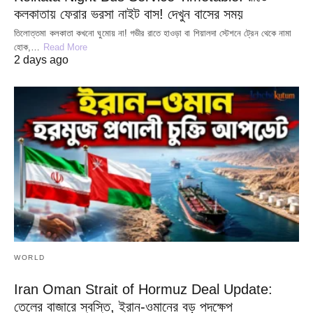
কলকাতায় ফেরার ভরসা নাইট বাস! দেখুন বাসের সময়
তিলোত্তমা কলকাতা কখনো ঘুমোয় না! গভীর রাতে হাওড়া বা শিয়ালদা স্টেশনে ট্রেন থেকে নামা
হোক,…
Read More
2 days ago
WORLD
Iran Oman Strait of Hormuz Deal Update:
তেলের বাজারে স্বস্তি, ইরান-ওমানের বড় পদক্ষেপ