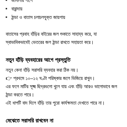
জানালার পাশে
বারান্দায়
ঠান্ডা ও বাতাস চলাচলযুক্ত জায়গায়
বাতাসের প্রবাহ হাঁড়ির বাইরের জল শুকাতে সাহায্য করে, যা
স্বাভাবিকভাবেই ভেতরের জল ঠান্ডা রাখতে সহায়তা করে।
নতুন হাঁড়ি ব্যবহারের আগে প্রস্তুতি
নতুন কেনা হাঁড়ি সরাসরি ব্যবহার করা ঠিক নয়।
👉 প্রথমে ১০–১২ ঘণ্টা পরিষ্কার জলে ভিজিয়ে রাখুন।
এর ফলে মাটির সূক্ষ্ম ছিদ্রগুলো খুলে যায় এবং হাঁড়ি আরও ভালোভাবে জল
ঠান্ডা করতে পারে।
এই ধাপটি বাদ দিলে হাঁড়ি তার পুরো কার্যক্ষমতা দেখাতে পারে না।
মেঝেতে সরাসরি রাখবেন না