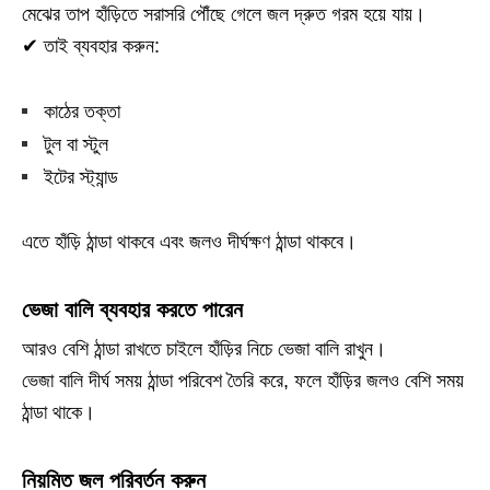
মেঝের তাপ হাঁড়িতে সরাসরি পৌঁছে গেলে জল দ্রুত গরম হয়ে যায়।
✔ তাই ব্যবহার করুন:
কাঠের তক্তা
টুল বা স্টুল
ইটের স্ট্যান্ড
এতে হাঁড়ি ঠান্ডা থাকবে এবং জলও দীর্ঘক্ষণ ঠান্ডা থাকবে।
ভেজা বালি ব্যবহার করতে পারেন
আরও বেশি ঠান্ডা রাখতে চাইলে হাঁড়ির নিচে ভেজা বালি রাখুন।
ভেজা বালি দীর্ঘ সময় ঠান্ডা পরিবেশ তৈরি করে, ফলে হাঁড়ির জলও বেশি সময়
ঠান্ডা থাকে।
নিয়মিত জল পরিবর্তন করুন