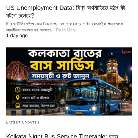
US Unemployment Data: বিশ্ব অর্থনীতিতে হঠাৎ কী
ঘটতে চলেছে?
বিশ্ব অর্থনীতির গতিপথ কোন দিকে যাচ্ছে—তা বোঝার জন্য মার্কিন যুক্তরাষ্ট্রের শ্রমবাজারের
হালহকিকত পর্যবেক্ষণ করা অত্যন্ত…
Read More
1 day ago
LATEST UPDATES
Kolkata Night Bus Service Timetable: রাতে