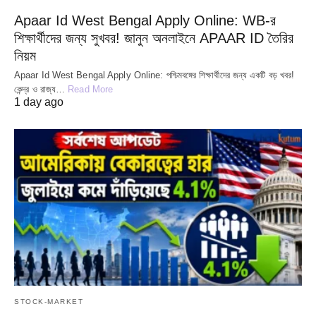
Apaar Id West Bengal Apply Online: WB-র
শিক্ষার্থীদের জন্য সুখবর! জানুন অনলাইনে APAAR ID তৈরির
নিয়ম
Apaar Id West Bengal Apply Online: পশ্চিমবঙ্গের শিক্ষার্থীদের জন্য একটি বড় খবর!
কেন্দ্র ও রাজ্য…
Read More
1 day ago
STOCK-MARKET