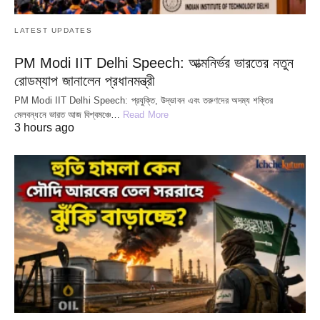
LATEST UPDATES
PM Modi IIT Delhi Speech: আত্মনির্ভর ভারতের নতুন
রোডম্যাপ জানালেন প্রধানমন্ত্রী
PM Modi IIT Delhi Speech: প্রযুক্তি, উদ্ভাবন এবং তরুণদের অদম্য শক্তির
মেলবন্ধনে ভারত আজ বিশ্বমঞ্চে…
Read More
3 hours ago