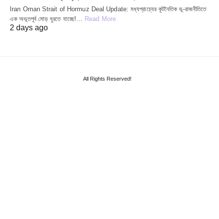
Iran Oman Strait of Hormuz Deal Update: মধ্যপ্রাচ্যের কূটনৈতিক ভূ-রাজনীতিতে
এক অভূতপূর্ব মোড় ঘুরতে যাচ্ছে!…
Read More
2 days ago
All Rights Reserved!