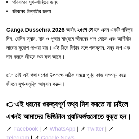
পরিবারের সুখ-শান্তির জন্য
জীবনের উন্নতির জন্য
Ganga Dussehra 2026
অর্থাৎ
২৫শে মে
হল এমন একটি পবিত্র
দিন, যেদিন স্নান, দান ও পূজার মাধ্যমে জীবনের পাপ মোচন এবং আশীর্বাদ
লাভের সুযোগ পাওয়া যায়। এই দিনে নিষ্ঠার সঙ্গে গঙ্গাস্নান, মন্ত্র জপ এবং
দান করলে জীবনে শুভ ফল আসে।
👉 তাই এই গঙ্গা দশেরা উপলক্ষে সঠিক সময়ে পুণ্য কাজ সম্পন্ন করে
জীবনে সুখ-সমৃদ্ধি আহ্বান করুন।
👉
এই ধরনের গুরুত্বপূর্ণ তথ্য মিস করতে না চাইলে
এখনই আমাদের ডিজিটাল প্ল্যাটফর্মগুলোতে যুক্ত হন।
📌
Facebook
| 📌
WhatsApp
| 📌
Twitter
| 📌
Telegram
| 📌
Google News