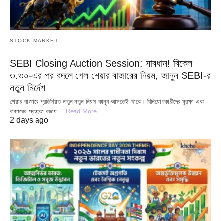
STOCK-MARKET
SEBI Closing Auction Session: সাবধান! বিকেল
৩:৩০-এর পর বদলে গেল শেয়ার বাজারের নিয়ম; জানুন SEBI-র
নতুন নির্দেশ
শেয়ার বাজারে প্রতিনিয়ত নতুন নতুন নিয়ম কানুন আসতেই থাকে। বিনিয়োগকারীদের সুরক্ষা এবং
বাজারের স্বচ্ছতা বজায়…
Read More
2 days ago