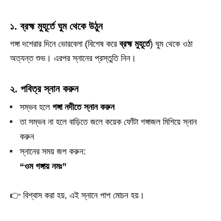
১. ব্রহ্ম মুহূর্তে ঘুম থেকে উঠুন
গঙ্গা দশেরার দিনে ভোরবেলা (বিশেষ করে
ব্রহ্ম মুহূর্তে
) ঘুম থেকে ওঠা
অত্যন্ত শুভ। এরপর স্নানের প্রস্তুতি নিন।
২. পবিত্র স্নান করুন
সম্ভব হলে
গঙ্গা নদীতে স্নান করুন
তা সম্ভব না হলে বাড়িতে জলে কয়েক ফোঁটা গঙ্গাজল মিশিয়ে স্নান
করুন
স্নানের সময় জপ করুন:
“ওম গঙ্গায় নমঃ”
👉 বিশ্বাস করা হয়, এই স্নানে পাপ মোচন হয়।