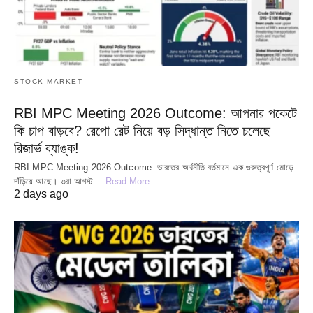
STOCK-MARKET
RBI MPC Meeting 2026 Outcome: আপনার পকেটে
কি চাপ বাড়বে? রেপো রেট নিয়ে বড় সিদ্ধান্ত নিতে চলেছে
রিজার্ভ ব্যাঙ্ক!
RBI MPC Meeting 2026 Outcome: ভারতের অর্থনীতি বর্তমানে এক গুরুত্বপূর্ণ মোড়ে
দাঁড়িয়ে আছে। ৩রা আগস্ট…
Read More
2 days ago