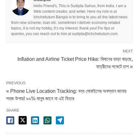
Hello Friend's, This is Sudipta Sahoo, from India. I am a
Web content creator, and writer. Here my role is at
Ichchekutum Bangla is to bring to you all the latest news
from new scheme, loan etc. sometimes I deliver economy-related
topics, it is not my hobby, it’s my interest. thank you! For tips or
queries, you can reach out to him at sudipta@ichchekutum.com
NEXT
Inflation and Airline Ticket Price Hike: বিমানের ভাড়া বাড়ছে,
যাত্রীদের পকেটে চাপ »
PREVIOUS
« Phone Live Location Tracking: বন্ধ মোবাইলের অবস্থান জানার
সহজ উপায়! ৯৯% মানুষ জানে না এই ফিচার
SHARE