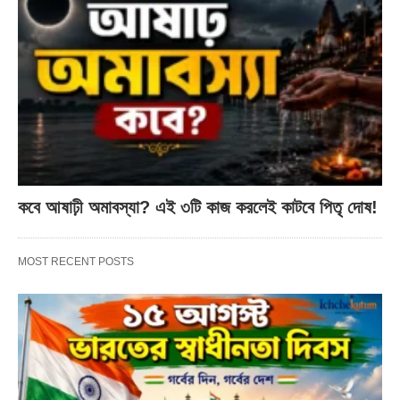
কবে আষাঢ়ী অমাবস্যা? এই ৩টি কাজ করলেই কাটবে পিতৃ দোষ!
MOST RECENT POSTS