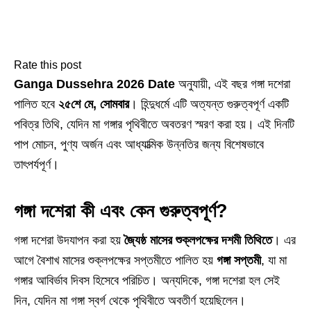
Rate this post
Ganga Dussehra 2026 Date
অনুযায়ী, এই বছর গঙ্গা দশেরা
পালিত হবে
২৫শে মে, সোমবার
। হিন্দুধর্মে এটি অত্যন্ত গুরুত্বপূর্ণ একটি
পবিত্র তিথি, যেদিন মা গঙ্গার পৃথিবীতে অবতরণ স্মরণ করা হয়। এই দিনটি
পাপ মোচন, পুণ্য অর্জন এবং আধ্যাত্মিক উন্নতির জন্য বিশেষভাবে
তাৎপর্যপূর্ণ।
গঙ্গা দশেরা কী এবং কেন গুরুত্বপূর্ণ?
গঙ্গা দশেরা উদযাপন করা হয়
জ্যৈষ্ঠ মাসের শুক্লপক্ষের দশমী তিথিতে
। এর
আগে বৈশাখ মাসের শুক্লপক্ষের সপ্তমীতে পালিত হয়
গঙ্গা সপ্তমী
, যা মা
গঙ্গার আবির্ভাব দিবস হিসেবে পরিচিত। অন্যদিকে, গঙ্গা দশেরা হল সেই
দিন, যেদিন মা গঙ্গা স্বর্গ থেকে পৃথিবীতে অবতীর্ণ হয়েছিলেন।