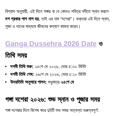
বিশ্বাস অনুযায়ী, এই দিনে গঙ্গায় বা যে কোনও পবিত্র নদীতে স্নান করলে
দশ প্রকার পাপ নাশ হয়
, তাই এর নাম “দশেরা”। ভক্তরা এই দিনে স্নান,
পূজা ও দানের মাধ্যমে জীবনের কল্যাণ কামনা করেন।
Ganga Dussehra 2026 Date
ও
তিথি সময়
দশমী তিথি শুরু:
২৫শে মে ২০২৬, ভোর ৪:৩০ মিনিট
দশমী তিথি শেষ:
২৬শে মে ২০২৬, ভোর ৫:১০ মিনিট
উদয়তিথি অনুসারে পালন:
শুধুমাত্র
২৫শে মে
গঙ্গা দশেরা ২০২৬: শুভ স্নান ও পূজার সময়
গঙ্গা দশেরার দিনে বিশেষ করে দুইটি শুভ সময় অত্যন্ত গুরুত্বপূর্ণ: