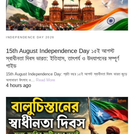
INDEPENDENCE DAY 2026
15th August Independence Day ১৫ই আগস্ট
স্বাধীনতা দিবস ভারত: ইতিহাস, তাৎপর্য ও উদযাপনের সম্পূর্ণ
গাইড
15th August Independence Day: প্রতি বছর ১৫ই আগস্ট স্বাধীনতা দিবস ভারত জুড়ে
অসাধারণ উৎসাহ ও…
Read More
4 hours ago