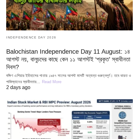
INDEPENDENCE DAY 2026
Balochistan Independence Day 11 August: ১৪
আগস্ট নয়, বালুচদের কাছে কেন ১১ আগস্টই ‘প্রকৃত’ স্বাধীনতা
দিবস?
দক্ষিণ এশিয়ার ইতিহাসের পাতায় ১৯৪৭ সালের আগস্ট মাসটি অত্যন্ত গুরুত্বপূর্ণ। তবে ভারত ও
পাকিস্তানের স্বাধীনতার…
Read More
2 days ago