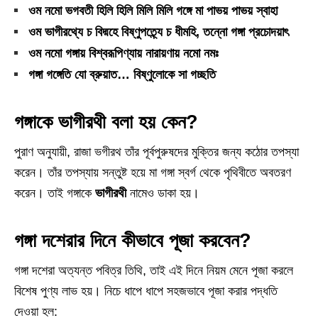
ওম নমো ভগবতী হিলি হিলি মিলি মিলি গঙ্গে মা পাভয় পাভয় স্বাহা
ওম ভাগীরথ্যে চ বিদ্মহে বিষ্ণুপত্ন্যে চ ধীমহি, তন্নো গঙ্গা প্রচোদয়াৎ
ওম নমো গঙ্গায় বিশ্বরূপিণ্যায় নারায়ণায় নমো নমঃ
গঙ্গা গঙ্গেতি যো ব্রুয়াত… বিষ্ণুলোকে সা গচ্ছতি
গঙ্গাকে ভাগীরথী বলা হয় কেন?
পুরাণ অনুযায়ী, রাজা ভগীরথ তাঁর পূর্বপুরুষদের মুক্তির জন্য কঠোর তপস্যা
করেন। তাঁর তপস্যায় সন্তুষ্ট হয়ে মা গঙ্গা স্বর্গ থেকে পৃথিবীতে অবতরণ
করেন। তাই গঙ্গাকে
ভাগীরথী
নামেও ডাকা হয়।
গঙ্গা দশেরার দিনে কীভাবে পূজা করবেন?
গঙ্গা দশেরা অত্যন্ত পবিত্র তিথি, তাই এই দিনে নিয়ম মেনে পূজা করলে
বিশেষ পুণ্য লাভ হয়। নিচে ধাপে ধাপে সহজভাবে পূজা করার পদ্ধতি
দেওয়া হল: