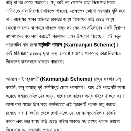
বাড়ি বা ঘর পেতে পারবেন। শুধু তাই নয় সেখানে তারা নিজেদের মতো
শান্তিতে এবং নিরাপদে থাকতে পারবেন, এক্ষেত্রে কোনো সমস্যার সৃষ্টি হবে
না। রাজ্যের যেসব মহিলারা চাকরির জন্য নিজেদের বাড়ি ছেড়ে অন্য
কোনো জায়গায় বা শহরে থাকতে বাধ্য হয় সেই সব মহিলাদের একটি নিরাপদ
বাসস্থানের ব্যবস্থা করতেই প্রশাসক এমন উদ্যোগ নিয়েছে। এই নতুন
প্রকল্পটির নাম হলো
কর্মন্জলি প্রকল্প (Karmanjali Scheme)
।
তাই মহিলারা ঘর ছেড়ে দূরে অন্য কোনো জায়গায় থাকলেও তারা নিরাপদে
নিজেদের বাসস্থানে থাকতে পারবেন।
আসলে এই প্রকল্পটি
(Karmanjali Scheme)
রাজ্য সরকার চালু
করেনি, চালু করেছে পূর্ব মেদিনীপুর জেলা প্রশাসন। আর এই প্রকল্পটি আনা
হয়েছে কর্মরত মহিলাদের জন্য, যাদের কে কাজের জন্য বাইরে থাকতে হয়।
আশা করা যাচ্ছে শিল্প শহর হলদিয়াতে এই প্রকল্পটি প্রথম চালু করতে
চলেছে তারা। বহুদিন থেকে দেখা যাচ্ছে যে, যে সমস্ত মহিলারা চাকরি
করেন এবং তার জন্য বাড়ি ছেড়ে বাইরে থাকতে হয় তাদের থাকার জায়গা
নিয়ে এক বড় সমস্যায় পড়তে হয়।