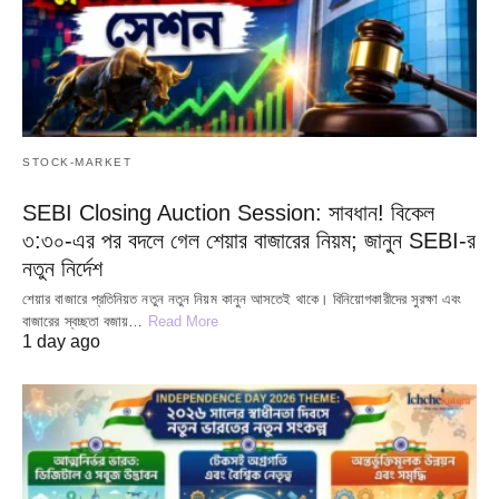
STOCK-MARKET
SEBI Closing Auction Session: সাবধান! বিকেল
৩:৩০-এর পর বদলে গেল শেয়ার বাজারের নিয়ম; জানুন SEBI-র
নতুন নির্দেশ
শেয়ার বাজারে প্রতিনিয়ত নতুন নতুন নিয়ম কানুন আসতেই থাকে। বিনিয়োগকারীদের সুরক্ষা এবং
বাজারের স্বচ্ছতা বজায়…
Read More
1 day ago