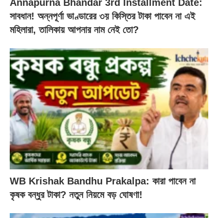
Annapurna Bhandar 3rd Installment Date:
সাবধান! অন্নপূর্ণা ভাণ্ডারের ৩য় কিস্তির টাকা পাবেন না এই
মহিলারা, তালিকায় আপনার নাম নেই তো?
WB Krishak Bandhu Prakalpa: কারা পাবেন না
কৃষক বন্ধুর টাকা? নতুন নিয়মে বড় ঘোষণা!