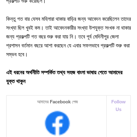
প্রকল্পটি শুরু করেছিল।
কিন্তু গত বার যেসব মহিলারা থাকার বাড়ির জন্য আবেদন করেছিলেন তাদের
সংখ্যা ছিল খুবই কম। তাই আবেদনকারীর সংখ্যা উপযুক্ত সংখক না থাকার
জন্য প্রকল্পটি গত বছর শুরু করা যায় নি। তবে পূর্ব মেদিনীপুর জেলা
প্রশাসন বর্তমান বছরে আশা করছেন যে এবার সফলভাবে প্রকল্পটি শুরু করা
সম্ভব হবে।
এই ধরনের অর্থনীতি সম্পর্কিত তথ্য সহজ বাংলা ভাষায় পেতে আমাদের
যুক্ত থাকুন
আমাদের
Facebook
পেজ
Follow
Us