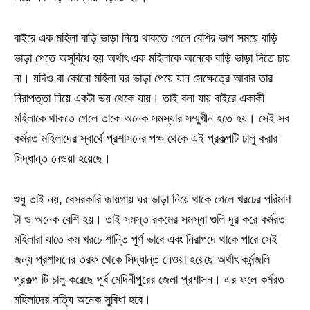
বাইরে এক মহিলা বাড়ি ভাড়া নিয়ে থাকতে গেলে বেশির ভাগ সময়ে বাড়ি
ভাড়া পেতে অসুবিধে হয় অর্থাৎ এক মহিলাকে অনেকে বাড়ি ভাড়া দিতে চায়
না। যদিও বা কোনো মহিলা ঘর ভাড়া পেয়ে যান সেক্ষেত্রে আবার তার
নিরাপত্তা নিয়ে একটা ভয় থেকে যায়। তাই বলা যায় বাইরে একাকী
মহিলাকে থাকতে গেলে তাকে অনেক সমস্যার সম্মুখীন হতে হয়। সেই সব
কর্মরত মহিলাদের স্বার্থে প্রশাসনের পক্ষ থেকে এই প্রকল্পটি চালু করার
সিদ্ধান্ত নেওয়া হয়েছে।
শুধু তাই নয়, বেসরকারি জায়গায় ঘর ভাড়া নিয়ে থাকে গেলে খরচের পরিমাণ
টা ও অনেক বেশি হয়। তাই সমস্ত রকমের সমস্যা গুলি দূর করে কর্মরত
মহিলারা যাতে কম খরচে শান্তি পূর্ণ ভাবে এবং নিরাপদে থাকে পারে সেই
জন্য প্রশাসনের তরফ থেকে সিদ্ধান্ত নেওয়া হয়েছে অর্থাৎ কর্মন্জলি
প্রকল্প টি চালু করেছে পূর্ব মেদিনীপুরের জেলা প্রশাসন। এর ফলে কর্মরত
মহিলাদের সত্যি অনেক সুবিধা হবে।