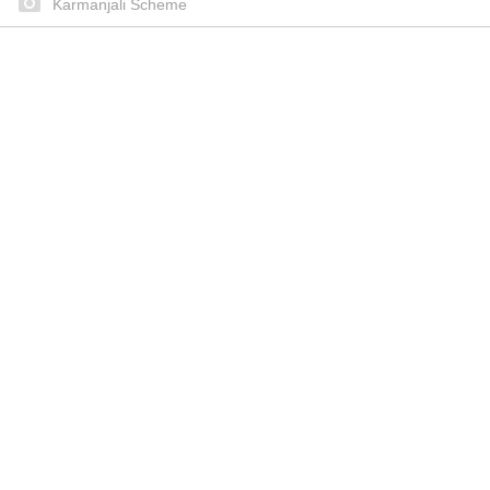
Karmanjali Scheme