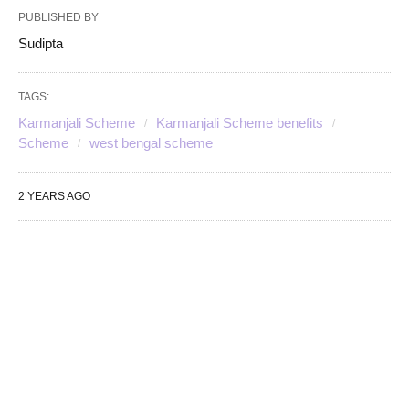
PUBLISHED BY
Sudipta
TAGS:
Karmanjali Scheme
Karmanjali Scheme benefits
Scheme
west bengal scheme
2 YEARS AGO