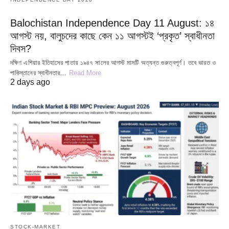
Balochistan Independence Day 11 August: ১৪
আগস্ট নয়, বালুচদের কাছে কেন ১১ আগস্টই ‘প্রকৃত’ স্বাধীনতা
দিবস?
দক্ষিণ এশিয়ার ইতিহাসের পাতায় ১৯৪৭ সালের আগস্ট মাসটি অত্যন্ত গুরুত্বপূর্ণ। তবে ভারত ও
পাকিস্তানের স্বাধীনতার…
Read More
2 days ago
STOCK-MARKET