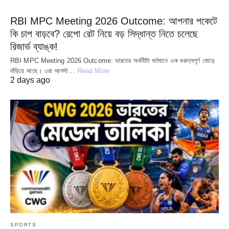
RBI MPC Meeting 2026 Outcome: আপনার পকেটে
কি চাপ বাড়বে? রেপো রেট নিয়ে বড় সিদ্ধান্ত নিতে চলেছে
রিজার্ভ ব্যাঙ্ক!
RBI MPC Meeting 2026 Outcome: ভারতের অর্থনীতি বর্তমানে এক গুরুত্বপূর্ণ মোড়ে
দাঁড়িয়ে আছে। ৩রা আগস্ট…
Read More
2 days ago
SPORTS