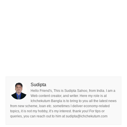
Sudipta
Hello Friend's, This is Sudipta Sahoo, from India. I am a
Web content creator, and writer. Here my role is at
Ichchekutum Bangla is to bring to you all the latest news
from new scheme, loan etc. sometimes I deliver economy-related
topics, it is not my hobby, it’s my interest. thank you! For tips or
queries, you can reach out to him at sudipta@ichchekutum.com