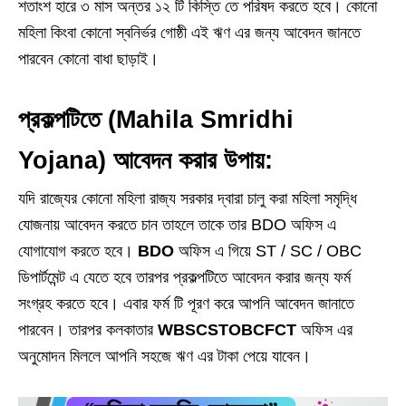
শতাংশ হারে ৩ মাস অন্তর ১২ টি কিস্তি তে পরিষদ করতে হবে। কোনো
মহিলা কিংবা কোনো স্বনির্ভর গোষ্ঠী এই ঋণ এর জন্য আবেদন জানতে
পারবেন কোনো বাধা ছাড়াই।
প্রকল্পটিতে
(Mahila Smridhi
Yojana)
আবেদন করার উপায়:
যদি রাজ্যের কোনো মহিলা রাজ্য সরকার দ্বারা চালু করা মহিলা সমৃদ্ধি
যোজনায় আবেদন করতে চান তাহলে তাকে তার BDO অফিস এ
যোগাযোগ করতে হবে।
BDO
অফিস এ গিয়ে ST / SC / OBC
ডিপার্টমেন্ট এ যেতে হবে তারপর প্রকল্পটিতে আবেদন করার জন্য ফর্ম
সংগ্রহ করতে হবে। এবার ফর্ম টি পূরণ করে আপনি আবেদন জানাতে
পারবেন। তারপর কলকাতার
WBSCSTOBCFCT
অফিস এর
অনুমোদন মিললে আপনি সহজে ঋণ এর টাকা পেয়ে যাবেন।