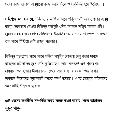
ঘরের কাজ ছাড়াও অন্যানো কাজ করার দিকে ও স্বনির্ভর হয়ে উঠেছেন।
সর্বশেষে বলা যায় যে,
মহিলাদের আর্থিক ভাবে শক্তিশালী করে তোলার জন্য
রাজ্য সরকারের নেওয়া বিভিন্ন কর্মসূচি গুলির অবদান সত্যি অনেকখানি।
কেন্দ্র সরকার ও যেভাবে মহিলাদের উন্নতির জন্য নানান পদক্ষেপ নিয়েছেন
তার সাথে পিছিয়ে নেই রাজ্য সরকার।
বিভিন্ন প্রকল্পের সাথে সাথে মহিলা সমৃদ্ধি যোজনা চালু করার মাধমে
রাজ্যের মহিলাদের মুখে হাসি ফুটিয়েছে। তারা সহজেই এই প্রকল্পের
মাধ্যমে ৩০ হাজার টাকার লোন পেয়ে তাদের ক্ষুদ্র ব্যবসা শুরু করার
মাধ্যমে নিজেদের স্বাবলম্বী করতে সমর্থ হয়েছে। এতে রাজ্যের মহিলাদের
অনেকটাই উন্নতি হয়েছে।
এই ধরনের অর্থনীতি সম্পর্কিত তথ্য সহজ বাংলা ভাষায় পেতে আমাদের
যুক্ত থাকুন