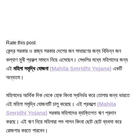
Rate this post
কেন্দ্র সরকার ও রাজ্য সরকার দেশের জন সাধারণের জন্য বিভিন্ন জন
কল্যাণ মুখী প্রকল্প সামনে নিয়ে এসেছেন। সেগুলির মধ্যে মহিলাদের জন্য
এই
মহিলা সমৃদ্ধি যোজনা
(Mahila Smridhi Yojana)
একটি
অন্যতম।
মহিলাদের আর্থিক দিক থেকে হোক কিংবা স্বনির্ভর করে তোলার জন্য ভারতে
এই মহিলা সমৃদ্ধি যোজনাটি চালু করেছে। এই প্রকল্পে
(Mahila
Smridhi Yojana)
সরকার মহিলাদের ব্যাক্তিগত ঋণ প্রদান
করছে। এই ঋণ নিয়ে মহিলারা পশু পালন কিংবা ছোট ছোট ব্যবসা করে
রোজগার করতে পারবেন।