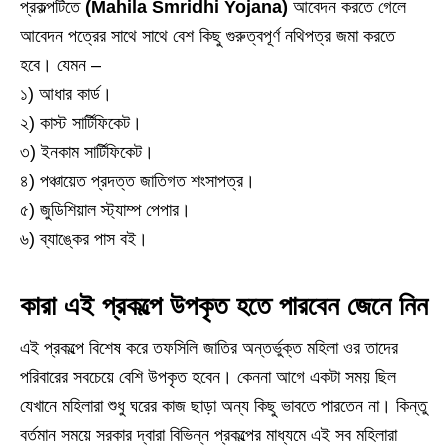
প্রকল্পটিতে
(Mahila Smridhi Yojana)
আবেদন করতে গেলে
আবেদন পত্রের সাথে সাথে বেশ কিছু গুরুত্বপূর্ণ নথিপত্র জমা করতে
হবে। যেমন –
১) আধার কার্ড।
২) কাস্ট সার্টিফিকেট।
৩) ইনকাম সার্টিফিকেট।
৪) পঞ্চায়েত প্রদত্ত জাতিগত শংসাপত্র।
৫) জুডিশিয়াল স্ট্যাম্প পেপার।
৬) ব্যাঙ্কের পাস বই।
কারা এই প্রকল্পে উপকৃত হতে পারবেন জেনে নিন
এই প্রকল্পে বিশেষ করে তফসিলি জাতির অন্তর্ভুক্ত মহিলা ওর তাদের
পরিবারের সবচেয়ে বেশি উপকৃত হবেন। কেননা আগে একটা সময় ছিল
যেখানে মহিলারা শুধু ঘরের কাজ ছাড়া অন্য কিছু ভাবতে পারতেন না। কিন্তু
বর্তমান সময়ে সরকার দ্বারা বিভিন্ন প্রকল্পের মাধ্যমে এই সব মহিলারা