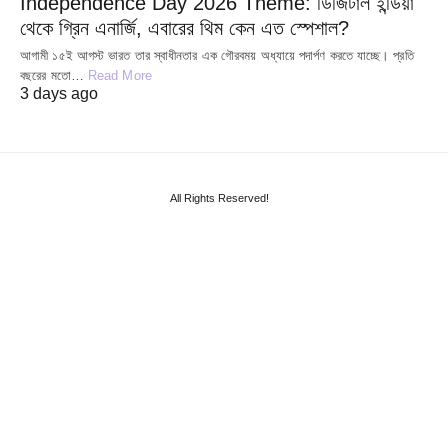
Independence Day 2026 Theme: ডিজিটাল ইন্ডিয়া
থেকে গ্রিন এনার্জি, এবারের থিম কেন এত স্পেশাল?
আগামী ১৫ই আগস্ট ভারত তার স্বাধীনতার এক গৌরবময় অধ্যায়ে পদার্পণ করতে যাচ্ছে। প্রতি
বছরের মতো…
Read More
3 days ago
All Rights Reserved!