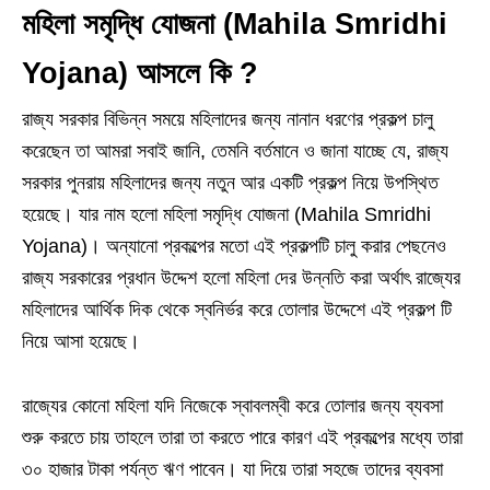
মহিলা সমৃদ্ধি যোজনা (Mahila Smridhi
Yojana) আসলে কি ?
রাজ্য সরকার বিভিন্ন সময়ে মহিলাদের জন্য নানান ধরণের প্রকল্প চালু
করেছেন তা আমরা সবাই জানি, তেমনি বর্তমানে ও জানা যাচ্ছে যে, রাজ্য
সরকার পুনরায় মহিলাদের জন্য নতুন আর একটি প্রকল্প নিয়ে উপস্থিত
হয়েছে। যার নাম হলো মহিলা সমৃদ্ধি যোজনা (Mahila Smridhi
Yojana)। অন্যানো প্রকল্পের মতো এই প্রকল্পটি চালু করার পেছনেও
রাজ্য সরকারের প্রধান উদ্দেশ হলো মহিলা দের উন্নতি করা অর্থাৎ রাজ্যের
মহিলাদের আর্থিক দিক থেকে স্বনির্ভর করে তোলার উদ্দেশে এই প্রকল্প টি
নিয়ে আসা হয়েছে।
রাজ্যের কোনো মহিলা যদি নিজেকে স্বাবলম্বী করে তোলার জন্য ব্যবসা
শুরু করতে চায় তাহলে তারা তা করতে পারে কারণ এই প্রকল্পের মধ্যে তারা
৩০ হাজার টাকা পর্যন্ত ঋণ পাবেন। যা দিয়ে তারা সহজে তাদের ব্যবসা