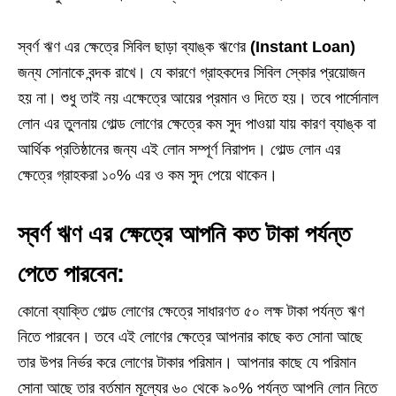
স্বর্ণ ঋণ এর ক্ষেত্রে সিবিল ছাড়া ব্যাঙ্ক ঋণের
(Instant Loan)
জন্য সোনাকে বন্দক রাখে। যে কারণে গ্রাহকদের সিবিল স্কোর প্রয়োজন
হয় না। শুধু তাই নয় এক্ষেত্রে আয়ের প্রমান ও দিতে হয়। তবে পার্সোনাল
লোন এর তুলনায় গোল্ড লোণের ক্ষেত্রে কম সুদ পাওয়া যায় কারণ ব্যাঙ্ক বা
আর্থিক প্রতিষ্ঠানের জন্য এই লোন সম্পূর্ণ নিরাপদ। গোল্ড লোন এর
ক্ষেত্রে গ্রাহকরা ১০% এর ও কম সুদ পেয়ে থাকেন।
স্বর্ণ ঋণ এর ক্ষেত্রে আপনি কত টাকা পর্যন্ত
পেতে পারবেন:
কোনো ব্যাক্তি গোল্ড লোণের ক্ষেত্রে সাধারণত ৫০ লক্ষ টাকা পর্যন্ত ঋণ
নিতে পারবেন। তবে এই লোণের ক্ষেত্রে আপনার কাছে কত সোনা আছে
তার উপর নির্ভর করে লোণের টাকার পরিমান। আপনার কাছে যে পরিমান
সোনা আছে তার বর্তমান মূল্যের ৬০ থেকে ৯০% পর্যন্ত আপনি লোন নিতে