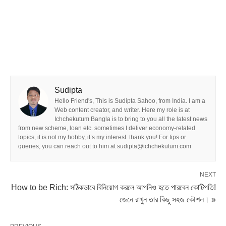
Sudipta
Hello Friend's, This is Sudipta Sahoo, from India. I am a
Web content creator, and writer. Here my role is at
Ichchekutum Bangla is to bring to you all the latest news
from new scheme, loan etc. sometimes I deliver economy-related
topics, it is not my hobby, it’s my interest. thank you! For tips or
queries, you can reach out to him at sudipta@ichchekutum.com
NEXT
How to be Rich: সঠিকভাবে বিনিয়োগ করলে আপনিও হতে পারবেন কোটিপতি!
জেনে রাখুন তার কিছু সহজ কৌশল। »