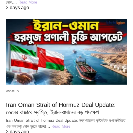
হোক,…
Read More
2 days ago
WORLD
Iran Oman Strait of Hormuz Deal Update:
তেলের বাজারে স্বস্তি, ইরান-ওমানের বড় পদক্ষেপ
Iran Oman Strait of Hormuz Deal Update: মধ্যপ্রাচ্যের কূটনৈতিক ভূ-রাজনীতিতে
এক অভূতপূর্ব মোড় ঘুরতে যাচ্ছে!…
Read More
3 days ago