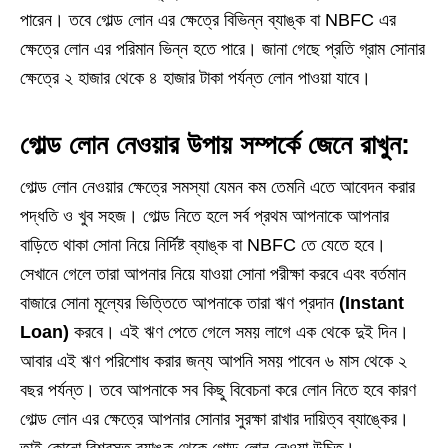
পারেন। তবে গোল্ড লোন এর ক্ষেত্রে বিভিন্ন ব্যাঙ্ক বা NBFC এর
ক্ষেত্রে লোন এর পরিমান ভিন্ন হতে পারে। জানা গেছে প্রতি গ্রাম সোনার
ক্ষেত্রে ২ হাজার থেকে ৪ হাজার টাকা পর্যন্ত লোন পাওয়া যাবে।
গোল্ড লোন নেওয়ার উপায় সম্পর্কে জেনে রাখুন:
গোল্ড লোন নেওয়ার ক্ষেত্রে সমস্যা যেমন কম তেমনি এতে আবেদন করার
পদ্ধতি ও খুব সহজ। গোল্ড নিতে হলে সর্ব প্রথম আপনাকে আপনার
বাড়িতে থাকা সোনা নিয়ে নির্দিষ্ট ব্যাঙ্ক বা NBFC তে যেতে হবে।
সেখানে গেলে তারা আপনার নিয়ে যাওয়া সোনা পরীক্ষা করবে এবং বর্তমান
বাজারে সোনা মূল্যের ভিত্তিতে আপনাকে তারা ঋণ প্রদান
(Instant
Loan)
করবে। এই ঋণ পেতে গেলে সময় লাগে এক থেকে দুই দিন।
আবার এই ঋণ পরিশোধ করার জন্য আপনি সময় পাবেন ৬ মাস থেকে ২
বছর পর্যন্ত। তবে আপনাকে সব কিছু বিবেচনা করে লোন নিতে হবে কারণ
গোল্ড লোন এর ক্ষেত্রে আপনার সোনার সুরক্ষা রাখার দায়িত্ব ব্যাঙ্কের।
তাই কোনো বিশ্বস্ত ব্যাঙ্ক থেকে গোল্ড লোন নেওয়া উচিত।