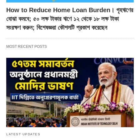
How to Reduce Home Loan Burden। গৃহঋণের
বোঝা কমবে; ৫০ লক্ষ টাকার ঋণে ১২ থেকে ১৮ লক্ষ টাকা
সংরক্ষণ করুন; বিশেষজ্ঞরা কৌশলটি প্রকাশ করেছেন
MOST RECENT POSTS
LATEST UPDATES