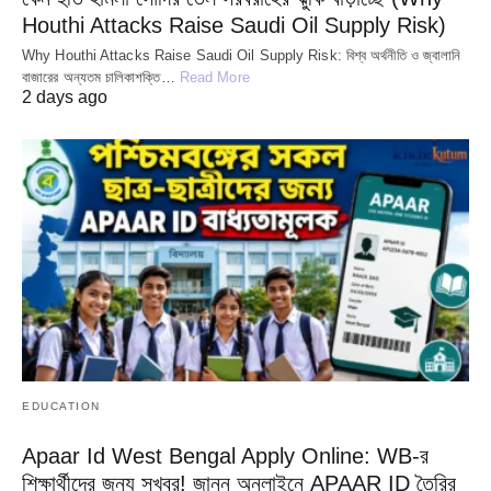
Houthi Attacks Raise Saudi Oil Supply Risk)
Why Houthi Attacks Raise Saudi Oil Supply Risk: বিশ্ব অর্থনীতি ও জ্বালানি
বাজারের অন্যতম চালিকাশক্তি…
Read More
2 days ago
EDUCATION
Apaar Id West Bengal Apply Online: WB-র
শিক্ষার্থীদের জন্য সুখবর! জানুন অনলাইনে APAAR ID তৈরির