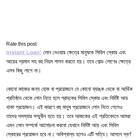
Rate this post
Instant Loan:
লোন নেওয়ার ক্ষেত্রে মানুষকে সিবিল স্কোর এবং
আয়ের প্রমান সহ বহু নিয়ম পালন করতে হয়। তবে গোল্ড লোণের ক্ষেত্রে
এসব কিছু লাগে না।
কোনো কাজের জন্য হোক বা প্রয়োজনে যে কোনো ব্যাঙ্ক থেকে বা আর্থিক
প্রতিষ্ঠান থেকে লোন নিতে হলে গ্রাহকের সিবিল স্কোর এবং নির্দিষ্ট আয়
থাকা প্রয়োজন। এই কারণে বহু মানুষ প্রয়োজনে লোন নিতে গেলেও
তাদের সমস্যার সম্মুখীন হতে হয়। তবে আজকের এই প্রতিবেদনে আমরা
এমন লোন সম্পর্কে আলোচনা করবো যেখানে নির্দিষ্ট আয় এবং সিবিল
স্কোরের প্রয়োজন হবে না। অবিশ্বাস্য হলেও এটি সত্যি। আসলে স্বর্ণ