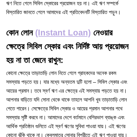
ঋণ নিতে গেলে সিবিল স্কোরের প্রয়োজন হয় না। এই ঋণ সম্পর্কে
বিস্তারিত জানতে গেলে আমাদের এই প্রতিবেদনটি বিস্তারিত পড়ুন।
কোন লোন
(Instant Loan)
নেওয়ার
ক্ষেত্রে সিবিল স্কোর এবং নির্দিষ্ট আয় প্রয়োজন
হয় না তা জেনে রাখুন:
কোনো ক্ষেত্রে তাড়াতাড়ি লোন নিতে গেলে গ্রাহকদের অনেক রকম
সমস্যায় পড়তে হয়। যার মধ্যে অন্যতম দুটি হলো – সিবিল স্কোর এবং
আয়ের প্রমান। তবে স্বর্ণ ঋণ এর ক্ষেত্রে এই সমস্যায় পড়তে হয় না।
আপনার বাড়িতে যদি সোনা থেকে থাকে তাহলে আপনি খুব তাড়াতাড়ি লোন
পেতে পারেন। সেক্ষেত্রে সিবিল স্কোর ও আয়ের প্রমান আপনার পথে
সমস্যার সৃষ্টি করবে না। আমাদের দেশে বর্তমানে বেশিরভাগ ব্যাঙ্ক এবং
আর্থিক প্রতিষ্ঠান গুলিতে এই স্বর্ণ ঋণের সুবিধা পাওয়া যায়। এই ঋণের
কোনো ঝুঁকি থাকে না। কেবলমাত্র সোনার বিপরীতে এই ঋণ পাওয়া যায়।