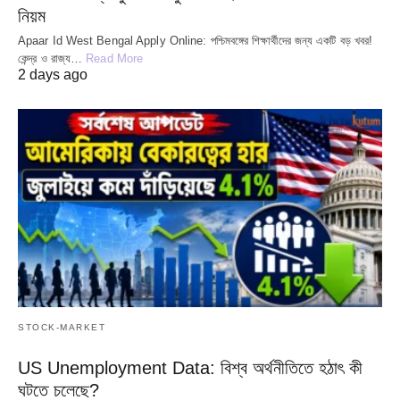
নিয়ম
Apaar Id West Bengal Apply Online: পশ্চিমবঙ্গের শিক্ষার্থীদের জন্য একটি বড় খবর!
কেন্দ্র ও রাজ্য…
Read More
2 days ago
STOCK-MARKET
US Unemployment Data: বিশ্ব অর্থনীতিতে হঠাৎ কী
ঘটতে চলেছে?