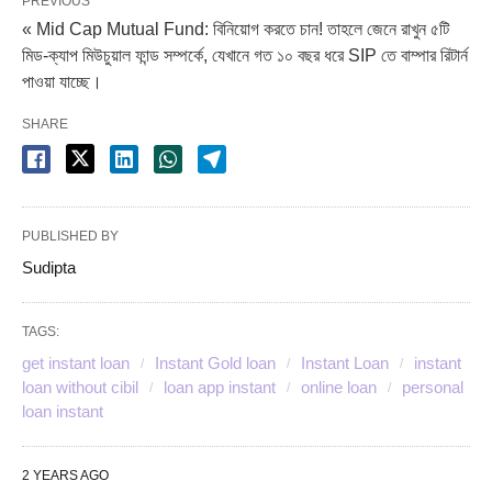
PREVIOUS
« Mid Cap Mutual Fund: বিনিয়োগ করতে চান! তাহলে জেনে রাখুন ৫টি
মিড-ক্যাপ মিউচুয়াল ফান্ড সম্পর্কে, যেখানে গত ১০ বছর ধরে SIP তে বাম্পার রিটার্ন
পাওয়া যাচ্ছে।
SHARE
PUBLISHED BY
Sudipta
TAGS:
get instant loan
Instant Gold loan
Instant Loan
instant
loan without cibil
loan app instant
online loan
personal
loan instant
2 YEARS AGO