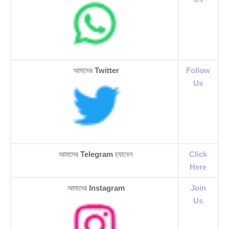
আমাদের
Twitter
Follow
Us
আমাদের
Telegram
চ্যানেল
Click
Here
আমাদের
Instagram
Join
Us