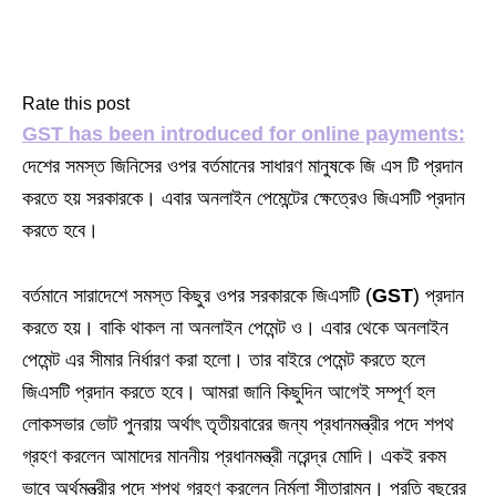
Rate this post
GST has been introduced for online payments:
দেশের সমস্ত জিনিসের ওপর বর্তমানের সাধারণ মানুষকে জি এস টি প্রদান
করতে হয় সরকারকে। এবার অনলাইন পেমেন্টের ক্ষেত্রেও জিএসটি প্রদান
করতে হবে।
বর্তমানে সারাদেশে সমস্ত কিছুর ওপর সরকারকে জিএসটি (
GST
) প্রদান
করতে হয়। বাকি থাকল না অনলাইন পেমেন্ট ও। এবার থেকে অনলাইন
পেমেন্ট এর সীমার নির্ধারণ করা হলো। তার বাইরে পেমেন্ট করতে হলে
জিএসটি প্রদান করতে হবে। আমরা জানি কিছুদিন আগেই সম্পূর্ণ হল
লোকসভার ভোট পুনরায় অর্থাৎ তৃতীয়বারের জন্য প্রধানমন্ত্রীর পদে শপথ
গ্রহণ করলেন আমাদের মাননীয় প্রধানমন্ত্রী নরেন্দ্র মোদি। একই রকম
ভাবে অর্থমন্ত্রীর পদে শপথ গ্রহণ করলেন নির্মলা সীতারামন। প্রতি বছরের