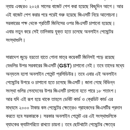
ন্যায় এবছরও ২০২৪ সালের বাজেট পেশ করা হয়েছে কিছুদিন আগে। আর
এই বাজেট পেশ করার পরে পরেই শুরু হয়েছে জিএসটি নিয়ে আলোচনা।
সরকারের পক্ষ থেকে প্রতিটি জিনিসের ওপর জিএসটি চাপানো হয়েছে।
এবার নতুন করে সেই তালিকায় যুক্ত হতে চলেছে অনলাইন পেমেন্টের
সংস্থাগুলি।
সারাদেশ জুড়ে হয়তো হাতে গোনা মাত্র কয়েকটি জিনিসই পড়ে রয়েছে
যেগুলির উপর সরকারের জিএসটি (
GST
) চাপানো নেই। তবে তাদের মধ্যে
অন্যতম হলো অনলাইন পেমেন্ট প্রসিডিউর। তবে এবার এই অনলাইন
পেমেন্টের উপরে ও চাপানো হতে চলেছে জিএসটি। জানা গেছে বিভিন্ন
সংস্থা গুলির লেনদেনের উপর জিএসটি চাপানো হতে পারে ১৮ শতাংশ।
আর যদি এই রূপ হয়ে থাকে তাহলে ডেবিট কার্ড ও ক্রেডিট কার্ড এর
মাধ্যমে ২০০০ টাকার কম পেমেন্টের ক্ষেত্রেও গ্রাহকদের জিএসটির প্রদান
করতে হবে সরকারকে। সরকার অনলাইন পেমেন্ট এর এই সংস্থাগুলিকে
ব্যাংকের ক্যাটাগরিতে রাখতে চায়না। তবে ছোটখাটো পেমেন্টের ক্ষেত্রে