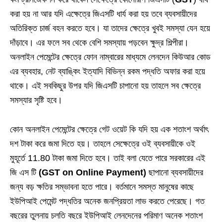
করা হয় না আর যদি এক্ষেত্রে জিএসটি ধার্য করা হয় তবে ব্যবসায়ীদের
অতিরিক্ত চার্জ বহন করতে হবে। যা তাদের ক্ষেত্রে খুবই সমস্যা যেন হয়ে
দাঁড়াবে। এর ফলে সব থেকে বেশি সমস্যায় পড়বেন ক্ষুদ্র শিল্পীরা।
অনলাইন পেমেন্টের ক্ষেত্রে ফোন নাম্বারের মাধ্যমে লেনদেন কিউআর কোড
এর ব্যবহার, নেট ব্যাঙ্কিং ইত্যাদি বিভিন্ন রকম পদ্ধতি অফার করা হয়ে
থাকে। এই সবকিছুর উপর যদি জিএসটি চাপানো হয় তাহলে সব ক্ষেত্রে
সমস্যার সৃষ্টি হবে।
কোন অনলাইন পেমেন্টের ক্ষেত্রে গেট ওয়েট কি যদি হয় এক শতাংশ অর্থাৎ
দশ টাকা করে জমা দিতে হয়। তাহলে সেক্ষেত্রে ওই ব্যবসায়ীকে ওই
মুহূর্তে 11.80 টাকা জমা দিতে হবে। তাই বলা যেতে পারে সরকারের এই
জি এস টি
(GST on Online Payment)
ছাপানো ব্যবসায়ীদের
জন্য বড় ক্ষতির সম্ভাবনা হতে পারে। বর্তমানে সমস্ত মানুষের কাছে
ইউপিআই পেমেন্ট পদ্ধতির অনেক জনপ্রিয়তা লাভ করতে পেরেছে। গত
বছরের তুলনায় চলতি বছরে ইউপিআই লেনদেনের পরিমাণ অনেক শতাংশ