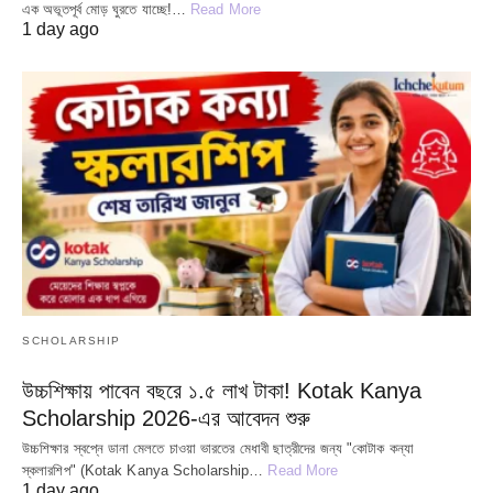
এক অভূতপূর্ব মোড় ঘুরতে যাচ্ছে!…
Read More
1 day ago
SCHOLARSHIP
উচ্চশিক্ষায় পাবেন বছরে ১.৫ লাখ টাকা! Kotak Kanya
Scholarship 2026-এর আবেদন শুরু
উচ্চশিক্ষার স্বপ্নে ডানা মেলতে চাওয়া ভারতের মেধাবী ছাত্রীদের জন্য "কোটাক কন্যা
স্কলারশিপ" (Kotak Kanya Scholarship…
Read More
1 day ago