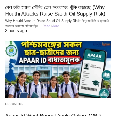
কেন হুতি হামলা সৌদির তেল সরবরাহের ঝুঁকি বাড়াচ্ছে (Why
Houthi Attacks Raise Saudi Oil Supply Risk)
Why Houthi Attacks Raise Saudi Oil Supply Risk: বিশ্ব অর্থনীতি ও জ্বালানি
বাজারের অন্যতম চালিকাশক্তি…
Read More
3 hours ago
EDUCATION
Apaar Id West Bengal Apply Online: WB-র