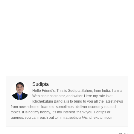
Sudipta
Hello Friend's, This is Sudipta Sahoo, from India. I am a
Web content creator, and writer. Here my role is at
Ichchekutum Bangla is to bring to you all the latest news
from new scheme, loan etc. sometimes I deliver economy-related
topics, it is not my hobby, it’s my interest. thank you! For tips or
queries, you can reach out to him at sudipta@ichchekutum.com