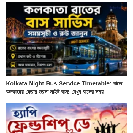
Kolkata Night Bus Service Timetable: রাতে
কলকাতায় ফেরার ভরসা নাইট বাস! দেখুন বাসের সময়