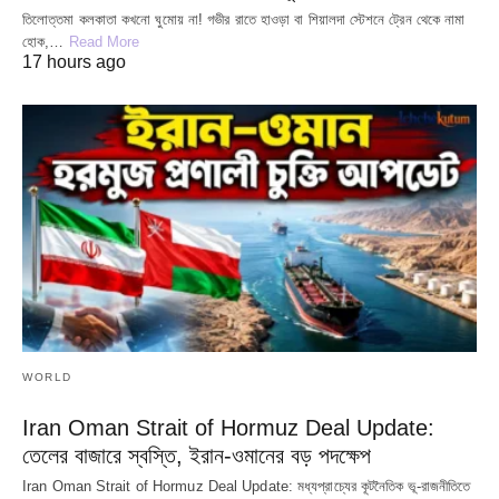
তিলোত্তমা কলকাতা কখনো ঘুমোয় না! গভীর রাতে হাওড়া বা শিয়ালদা স্টেশনে ট্রেন থেকে নামা
হোক,…
Read More
17 hours ago
WORLD
Iran Oman Strait of Hormuz Deal Update:
তেলের বাজারে স্বস্তি, ইরান-ওমানের বড় পদক্ষেপ
Iran Oman Strait of Hormuz Deal Update: মধ্যপ্রাচ্যের কূটনৈতিক ভূ-রাজনীতিতে