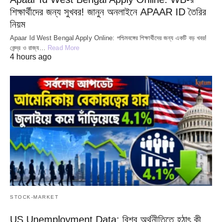
শিক্ষার্থীদের জন্য সুখবর! জানুন অনলাইনে APAAR ID তৈরির
নিয়ম
Apaar Id West Bengal Apply Online: পশ্চিমবঙ্গের শিক্ষার্থীদের জন্য একটি বড় খবর!
কেন্দ্র ও রাজ্য…
Read More
4 hours ago
STOCK-MARKET
US Unemployment Data: বিশ্ব অর্থনীতিতে হঠাৎ কী