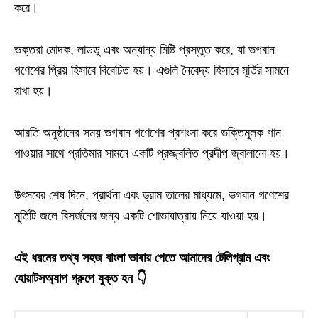
করে।
ভক্তরা মোদক, লাডডু এবং অন্যান্য মিষ্টি প্রস্তুত করে, যা ভগবান
গণেশের প্রিয় হিসাবে বিবেচিত হয়। এগুলি নৈবেদ্য হিসাবে মূর্তির সামনে
রাখা হয়।
আরতি অনুষ্ঠানের সময় ভগবান গণেশের প্রশংসা করে ভক্তিমূলক গান
গাওয়ার সাথে প্রতিমার সামনে একটি প্রজ্জ্বলিত প্রদীপ জ্বালানো হয়।
উৎসবের শেষ দিনে, প্রার্থনা এবং ড্রাম তালের মাধ্যমে, ভগবান গণেশের
মূর্তিটি জলে বিসর্জনের জন্য একটি শোভাযাত্রায় নিয়ে যাওয়া হয়।
এই ধরনের তথ্য সহজ বাংলা ভাষায় পেতে আমাদের টেলিগ্রাম এবং
হোয়াটসঅ্যাপ গ্রুপে যুক্ত হন 👇