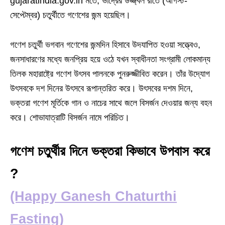
gujaratindia.gov.in মতে, ভাদ্রের উজ্জ্বল রাতে (আগস্ট-
সেপ্টেম্বর) চতুর্থীতে গণেশের জন্ম হয়েছিল।
গণেশ চতুর্থী ভগবান গণেশের জন্মদিন হিসাবে উদযাপিত হওয়া সত্ত্বেও,
জনসাধারণের মধ্যে জনপ্রিয় হয়ে ওঠে যখন স্বাধীনতা সংগ্রামী লোকমান্য
তিলক মহারাষ্ট্রে গণেশ উৎসব পালনকে পুনরুজ্জীবিত করেন। তাঁর উদ্যোগ
উৎসবকে দশ দিনের উৎসবে রূপান্তরিত করে। উৎসবের দশম দিনে,
ভক্তরা গণেশ মূর্তিকে গান ও নাচের সাথে জলে বিসর্জন দেওয়ার জন্য বহন
করে। শোভাযাত্রাটি বিসর্জন নামে পরিচিত।
গণেশ চতুর্থীর দিনে ভক্তরা কিভাবে উপবাস করে
?
(Happy Ganesh Chaturthi
Fasting)