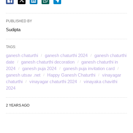
PUBLISHED BY
Sudipta
TAGS:
ganesh chaturthi
ganesh chaturthi 2024
ganesh chaturthi
date
ganesh chaturthi decoration
ganesh chaturthi in
2024
ganesh puja 2024
ganesh puja invitation card
ganesh utsav .net
Happy Ganesh Chaturthi
vinayagar
chaturthi
vinayagar chaturthi 2024
vinayaka chavithi
2024
2 YEARS AGO