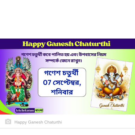
Happy Ganesh Chaturthi