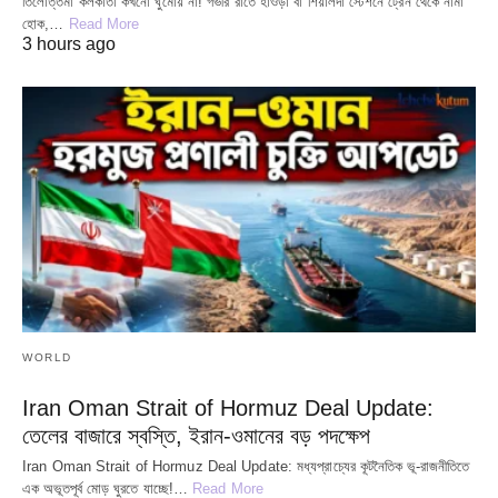
তিলোত্তমা কলকাতা কখনো ঘুমোয় না! গভীর রাতে হাওড়া বা শিয়ালদা স্টেশনে ট্রেন থেকে নামা
হোক,…
Read More
3 hours ago
WORLD
Iran Oman Strait of Hormuz Deal Update:
তেলের বাজারে স্বস্তি, ইরান-ওমানের বড় পদক্ষেপ
Iran Oman Strait of Hormuz Deal Update: মধ্যপ্রাচ্যের কূটনৈতিক ভূ-রাজনীতিতে
এক অভূতপূর্ব মোড় ঘুরতে যাচ্ছে!…
Read More