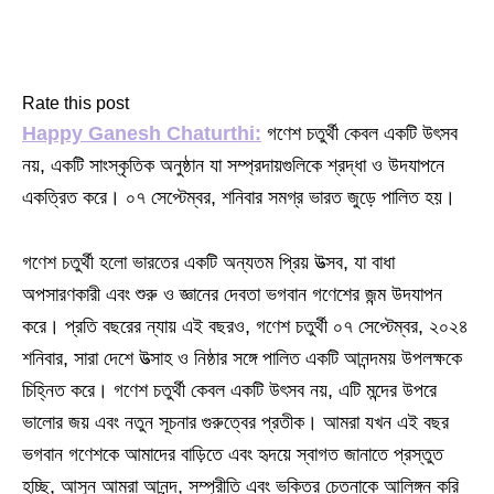
Rate this post
Happy Ganesh Chaturthi:
গণেশ চতুর্থী কেবল একটি উৎসব
নয়, একটি সাংস্কৃতিক অনুষ্ঠান যা সম্প্রদায়গুলিকে শ্রদ্ধা ও উদযাপনে
একত্রিত করে। ০৭ সেপ্টেম্বর, শনিবার সমগ্র ভারত জুড়ে পালিত হয়।
গণেশ চতুর্থী হলো ভারতের একটি অন্যতম প্রিয় উত্সব, যা বাধা
অপসারণকারী এবং শুরু ও জ্ঞানের দেবতা ভগবান গণেশের জন্ম উদযাপন
করে। প্রতি বছরের ন্যায় এই বছরও, গণেশ চতুর্থী ০৭ সেপ্টেম্বর, ২০২৪
শনিবার, সারা দেশে উত্সাহ ও নিষ্ঠার সঙ্গে পালিত একটি আনন্দময় উপলক্ষকে
চিহ্নিত করে। গণেশ চতুর্থী কেবল একটি উৎসব নয়, এটি মন্দের উপরে
ভালোর জয় এবং নতুন সূচনার গুরুত্বের প্রতীক। আমরা যখন এই বছর
ভগবান গণেশকে আমাদের বাড়িতে এবং হৃদয়ে স্বাগত জানাতে প্রস্তুত
হচ্ছি, আসুন আমরা আনন্দ, সম্প্রীতি এবং ভক্তির চেতনাকে আলিঙ্গন করি