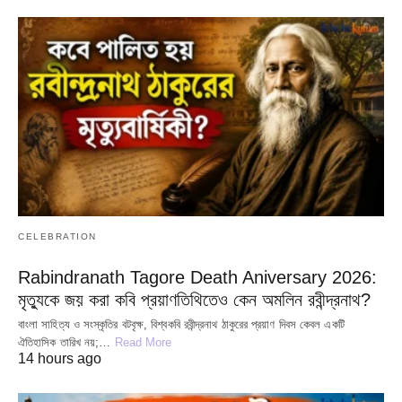
CELEBRATION
Rabindranath Tagore Death Aniversary 2026:
মৃত্যুকে জয় করা কবি প্রয়াণতিথিতেও কেন অমলিন রবীন্দ্রনাথ?
বাংলা সাহিত্য ও সংস্কৃতির বটবৃক্ষ, বিশ্বকবি রবীন্দ্রনাথ ঠাকুরের প্রয়াণ দিবস কেবল একটি
ঐতিহাসিক তারিখ নয়;…
Read More
14 hours ago