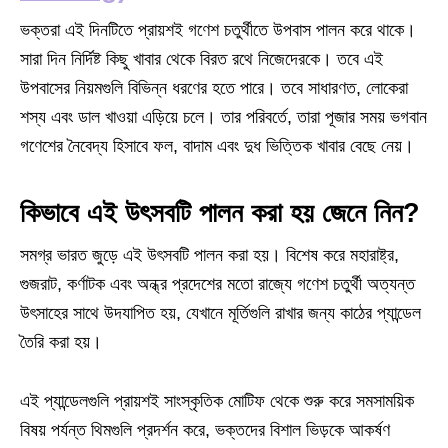
ভক্তরা এই দিনটিতে প্রায়শই গণেশ চতুর্থীতে উপবাস পালন করে থাকে।
সারা দিন নির্দিষ্ট কিছু খাবার থেকে বিরত রথে নিজেদেরকে। তবে এই
উপবাসের নিয়মগুলি বিভিন্ন ধরণের হতে পারে। তবে সাধারণত, লোকেরা
শস্য এবং ডাল খাওয়া এড়িয়ে চলে। তার পরিবর্তে, তারা পূজার সময় ভগবান
গণেশের নৈবেদ্য হিসাবে ফল, বাদাম এবং দুধ ভিত্তিক খাবার বেছে নেয়।
কিভাবে এই উৎসবটি পালন করা হয় জেনে নিন?
সমগ্র ভারত জুড়ে এই উৎসবটি পালন করা হয়। বিশেষ করে মহারাষ্ট্র,
গুজরাট, কর্ণাটক এবং অন্ধ্র প্রদেশের মতো রাজ্যে গণেশ চতুর্থী অত্যন্ত
উৎসাহের সাথে উদযাপিত হয়, যেখানে মূর্তিগুলি রাখার জন্য কাঠের প্যান্ডেল
তৈরি করা হয়।
এই প্যান্ডেলগুলি প্রায়শই সাংস্কৃতিক মোটিফ থেকে শুরু করে সমসাময়িক
বিষয় পর্যন্ত থিমগুলি প্রদর্শন করে, ভক্তদের বিশাল ভিড়কে আকর্ষণ