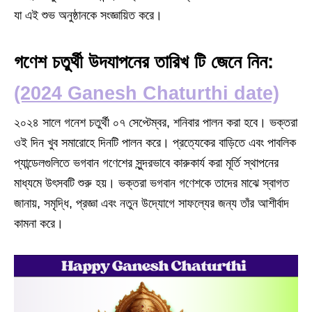
যা এই শুভ অনুষ্ঠানকে সংজ্ঞায়িত করে।
গণেশ চতুর্থী উদযাপনের তারিখ টি জেনে নিন:
(2024 Ganesh Chaturthi date)
২০২৪ সালে গনেশ চতুর্থী ০৭ সেপ্টেম্বর, শনিবার পালন করা হবে। ভক্তরা
ওই দিন খুব সমারোহে দিনটি পালন করে। প্রত্যেকের বাড়িতে এবং পাবলিক
প্যান্ডেলগুলিতে ভগবান গণেশের সুন্দরভাবে কারুকার্য করা মূর্তি স্থাপনের
মাধ্যমে উৎসবটি শুরু হয়। ভক্তরা ভগবান গণেশকে তাদের মাঝে স্বাগত
জানায়, সমৃদ্ধি, প্রজ্ঞা এবং নতুন উদ্যোগে সাফল্যের জন্য তাঁর আশীর্বাদ
কামনা করে।