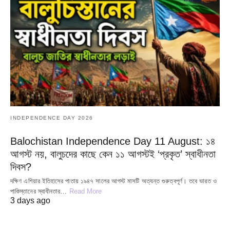
INDEPENDENCE DAY 2026
Balochistan Independence Day 11 August: ১৪
আগস্ট নয়, বালুচদের কাছে কেন ১১ আগস্টই ‘প্রকৃত’ স্বাধীনতা
দিবস?
দক্ষিণ এশিয়ার ইতিহাসের পাতায় ১৯৪৭ সালের আগস্ট মাসটি অত্যন্ত গুরুত্বপূর্ণ। তবে ভারত ও
পাকিস্তানের স্বাধীনতার…
Read More
3 days ago