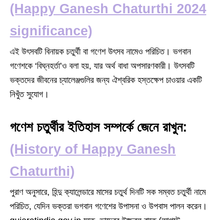
(Happy Ganesh Chaturthi 2024
significance)
এই উৎসবটি বিনায়ক চতুর্থী বা গণেশ উৎসব নামেও পরিচিত। ভগবান
গণেশকে ‘বিঘ্নহর্তা’ও বলা হয়, যার অর্থ বাধা অপসারণকারী। উৎসবটি
ভক্তদের জীবনের চ্যালেঞ্জগুলির জন্য ঐশ্বরিক হস্তক্ষেপ চাওয়ার একটি
নিখুঁত সুযোগ।
গণেশ চতুর্থীর ইতিহাস সম্পর্কে জেনে রাখুন:
(History of Happy Ganesh
Chaturthi)
পুরাণ অনুসারে, হিন্দু ক্যালেন্ডারে মাসের চতুর্থ দিনটি সক সম্বত চতুর্থী নামে
পরিচিত, যেদিন ভক্তরা ভগবান গণেশের উপাসনা ও উপবাস পালন করেন।