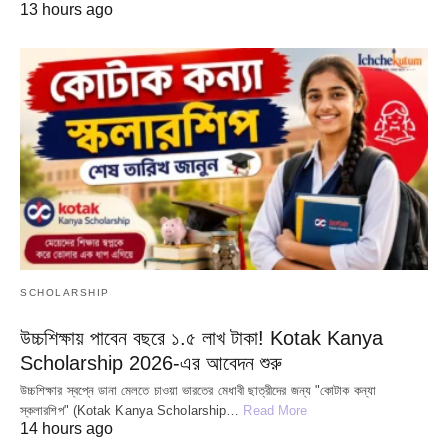
13 hours ago
SCHOLARSHIP
উচ্চশিক্ষায় পাবেন বছরে ১.৫ লাখ টাকা! Kotak Kanya
Scholarship 2026-এর আবেদন শুরু
উচ্চশিক্ষার স্বপ্নে ডানা মেলতে চাওয়া ভারতের মেধাবী ছাত্রীদের জন্য "কোটাক কন্যা
স্কলারশিপ" (Kotak Kanya Scholarship…
Read More
14 hours ago