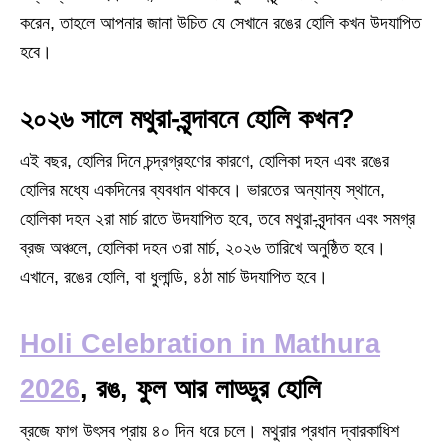
করেন, তাহলে আপনার জানা উচিত যে সেখানে রঙের হোলি কখন উদযাপিত
হবে।
২০২৬ সালে মথুরা-বৃন্দাবনে হোলি কখন?
এই বছর, হোলির দিনে চন্দ্রগ্রহণের কারণে, হোলিকা দহন এবং রঙের
হোলির মধ্যে একদিনের ব্যবধান থাকবে। ভারতের অন্যান্য স্থানে,
হোলিকা দহন ২রা মার্চ রাতে উদযাপিত হবে, তবে মথুরা-বৃন্দাবন এবং সমগ্র
ব্রজ অঞ্চলে, হোলিকা দহন ৩রা মার্চ, ২০২৬ তারিখে অনুষ্ঠিত হবে।
এখানে, রঙের হোলি, বা ধুলান্ডি, ৪ঠা মার্চ উদযাপিত হবে।
Holi Celebration in Mathura
2026
, রঙ, ফুল আর লাড্ডুর হোলি
ব্রজে ফাগ উৎসব প্রায় ৪০ দিন ধরে চলে। মথুরার প্রধান দ্বারকাধিশ