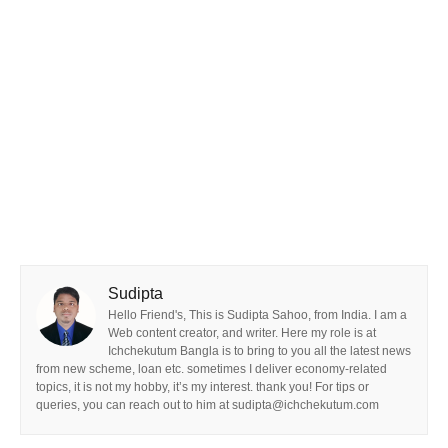
Sudipta
Hello Friend's, This is Sudipta Sahoo, from India. I am a
Web content creator, and writer. Here my role is at
Ichchekutum Bangla is to bring to you all the latest news
from new scheme, loan etc. sometimes I deliver economy-related
topics, it is not my hobby, it’s my interest. thank you! For tips or
queries, you can reach out to him at sudipta@ichchekutum.com