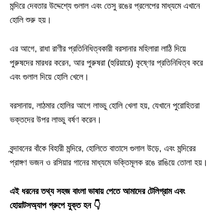
মন্দিরে দেবতার উদ্দেশ্যে গুলাল এবং তেসু রঙের প্রলেপের মাধ্যমে এখানে
হোলি শুরু হয়।
এর আগে, রাধা রাণীর প্রতিনিধিত্বকারী বরসানার মহিলারা লাঠি দিয়ে
পুরুষদের মারধর করেন, আর পুরুষরা (হুরিয়ারে) কৃষ্ণের প্রতিনিধিত্ব করে
এবং গুলাল দিয়ে হোলি খেলে।
বরসানায়, লাঠমার হোলির আগে লাড্ডু হোলি খেলা হয়, যেখানে পুরোহিতরা
ভক্তদের উপর লাড্ডু বর্ষণ করেন।
বৃন্দাবনের বাঁকে বিহারী মন্দিরে, হোলিতে বাতাসে গুলাল উড়ে, এবং মন্দিরের
প্রাঙ্গণ ভজন ও রসিয়ার গানের মাধ্যমে ভক্তিমূলক রঙে রাঙিয়ে তোলা হয়।
এই ধরনের তথ্য সহজ বাংলা ভাষায় পেতে আমাদের টেলিগ্রাম এবং
হোয়াটসঅ্যাপ গ্রুপে যুক্ত হন 👇