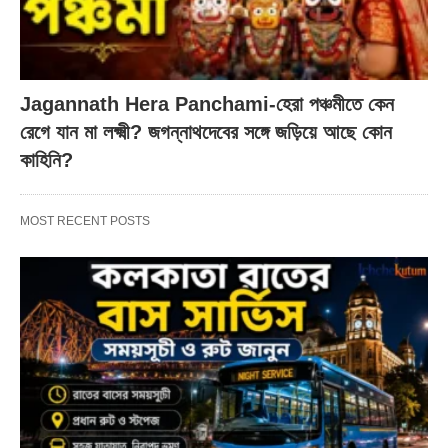
Jagannath Hera Panchami-হেরা পঞ্চমীতে কেন
রেগে যান মা লক্ষ্মী? জগন্নাথদেবের সঙ্গে জড়িয়ে আছে কোন
কাহিনি?
MOST RECENT POSTS