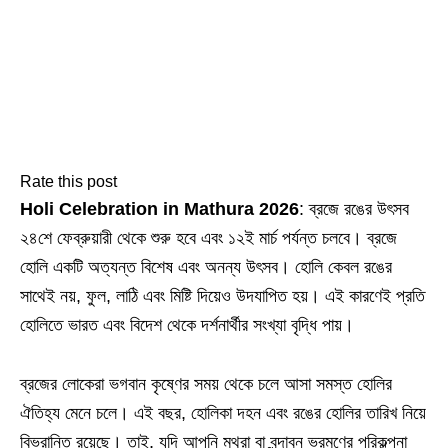
Rate this post
Holi Celebration in Mathura 2026
: ব্রজে রঙের উৎসব
২৪শে ফেব্রুয়ারী থেকে শুরু হবে এবং ১২ই মার্চ পর্যন্ত চলবে। ব্রজে
হোলি একটি অত্যন্ত বিশেষ এবং অনন্য উৎসব। হোলি কেবল রঙের
সাথেই নয়, ফুল, লাঠি এবং মিষ্টি দিয়েও উদযাপিত হয়। এই কারণেই প্রতি
হোলিতে ভারত এবং বিদেশ থেকে দর্শনার্থীর সংখ্যা বৃদ্ধি পায়।
ব্রজের লোকেরা ভগবান কৃষ্ণের সময় থেকে চলে আসা সমস্ত হোলির
ঐতিহ্য মেনে চলে। এই বছর, হোলিকা দহন এবং রঙের হোলির তারিখ নিয়ে
বিভ্রান্তি রয়েছে। তাই, যদি আপনি মথুরা বা বৃন্দাবন ভ্রমণের পরিকল্পনা