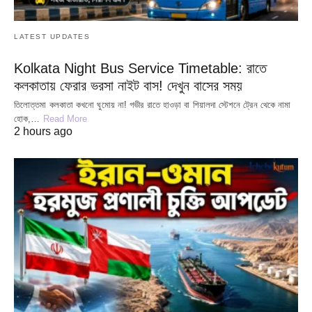
LATEST UPDATES
Kolkata Night Bus Service Timetable: রাতে
কলকাতায় ফেরার ভরসা নাইট বাস! দেখুন বাসের সময়
তিলোত্তমা কলকাতা কখনো ঘুমোয় না! গভীর রাতে হাওড়া বা শিয়ালদা স্টেশনে ট্রেন থেকে নামা
হোক,…
Read More
2 hours ago