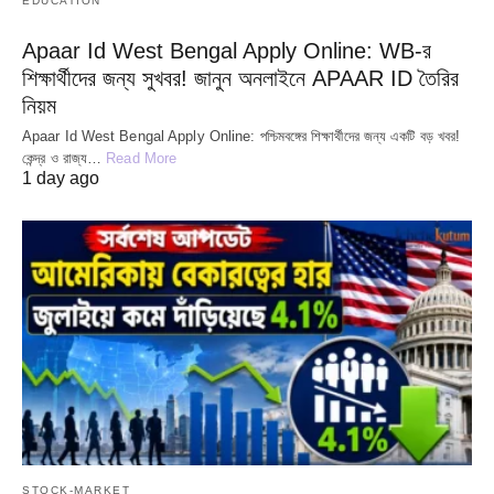
EDUCATION
Apaar Id West Bengal Apply Online: WB-র
শিক্ষার্থীদের জন্য সুখবর! জানুন অনলাইনে APAAR ID তৈরির
নিয়ম
Apaar Id West Bengal Apply Online: পশ্চিমবঙ্গের শিক্ষার্থীদের জন্য একটি বড় খবর!
কেন্দ্র ও রাজ্য…
Read More
1 day ago
STOCK-MARKET