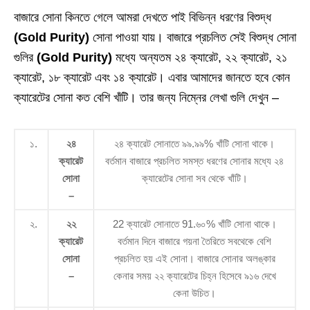
বাজারে সোনা কিনতে গেলে আমরা দেখতে পাই বিভিন্ন ধরণের বিশুদ্ধ
(Gold Purity)
সোনা পাওয়া যায়। বাজারে প্রচলিত সেই বিশুদ্ধ সোনা
গুলির
(Gold Purity)
মধ্যে অন্যতম ২৪ ক্যারেট, ২২ ক্যারেট, ২১
ক্যারেট, ১৮ ক্যারেট এবং ১৪ ক্যারেট। এবার আমাদের জানতে হবে কোন
ক্যারেটের সোনা কত বেশি খাঁটি। তার জন্য নিম্নের লেখা গুলি দেখুন –
১.
২৪
২৪ ক্যারেট সোনাতে ৯৯.৯৯% খাঁটি সোনা থাকে।
ক্যারেট
বর্তমান বাজারে প্রচলিত সমস্ত ধরণের সোনার মধ্যে ২৪
সোনা
ক্যারেটের সোনা সব থেকে খাঁটি।
–
২.
২২
22 ক্যারেট সোনাতে 91.৬০% খাঁটি সোনা থাকে।
ক্যারেট
বর্তমান দিনে বাজারে গয়না তৈরিতে সবথেকে বেশি
সোনা
প্রচলিত হয় এই সোনা। বাজারে সোনার অলঙ্কার
–
কেনার সময় ২২ ক্যারেটের চিহ্ন হিসেবে ৯১৬ দেখে
কেনা উচিত।