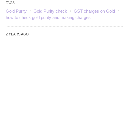
TAGS:
Gold Purity
Gold Purity check
GST charges on Gold
how to check gold purity and making charges
2 YEARS AGO