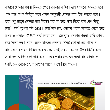
বাজারে সোনার গয়না কিনতে গেলে সোনার বর্তমান দাম সম্পর্কে জানতে হবে
এবং তার উপর ভিত্তি করে ওজন অনুযায়ী সোনার দাম ঠিক করতে হবে।
তবে শুধু মাত্র সোনার দাম দিলেই হবে না তার সঙ্গে দিতে হবে বেশ কিছু
চার্জ। সর্ব প্রথম বলি GST চার্জ সম্পর্কে, সোনার গয়না কিনতে গেলে তার
উপর ৩ শতাংশ GST চার্জ দিতে হয়। এছাড়াও সোনার গয়না তৈরি মেকিং
চার্জ দিতে হয়। তবে মেকিং চার্জের ক্ষেত্রে নির্দিষ্ট কোনো রেট থাকে না।
যারা সোনার গয়না বিক্রি করে থাকেন সেই সব দোকানের উপর নির্ভর করে
তারা কত মেকিং চার্জ ধার্য করে। তবে প্রায় ক্ষেত্রে দেখা যায় সাধারণত
সবাই ১০ থেকে ১২ শতাংশের আশে পাশে নিয়ে থাকে।