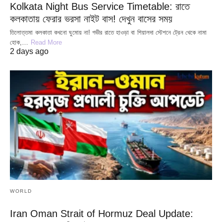
Kolkata Night Bus Service Timetable: রাতে
কলকাতায় ফেরার ভরসা নাইট বাস! দেখুন বাসের সময়
তিলোত্তমা কলকাতা কখনো ঘুমোয় না! গভীর রাতে হাওড়া বা শিয়ালদা স্টেশনে ট্রেন থেকে নামা
হোক,…
Read More
2 days ago
WORLD
Iran Oman Strait of Hormuz Deal Update: