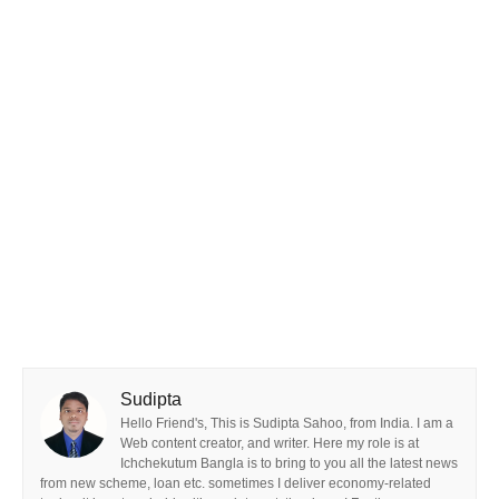
Sudipta
Hello Friend's, This is Sudipta Sahoo, from India. I am a
Web content creator, and writer. Here my role is at
Ichchekutum Bangla is to bring to you all the latest news
from new scheme, loan etc. sometimes I deliver economy-related