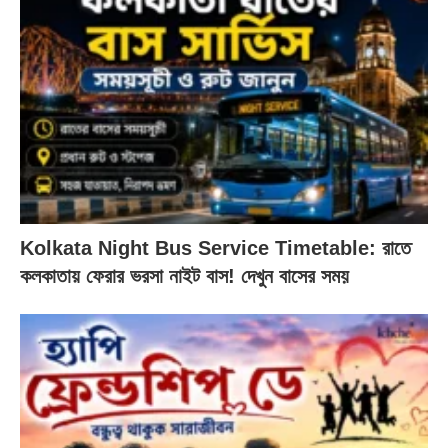
Kolkata Night Bus Service Timetable: রাতে
কলকাতায় ফেরার ভরসা নাইট বাস! দেখুন বাসের সময়