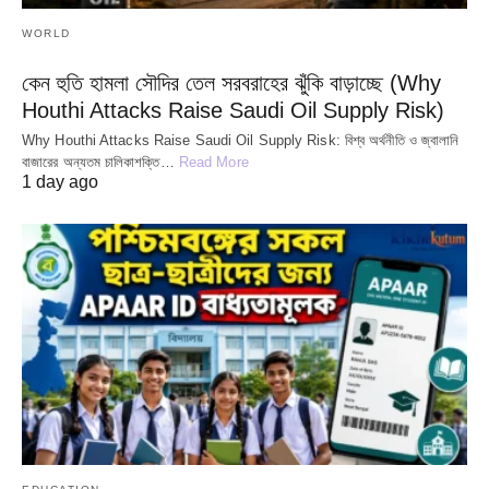
WORLD
কেন হুতি হামলা সৌদির তেল সরবরাহের ঝুঁকি বাড়াচ্ছে (Why
Houthi Attacks Raise Saudi Oil Supply Risk)
Why Houthi Attacks Raise Saudi Oil Supply Risk: বিশ্ব অর্থনীতি ও জ্বালানি
বাজারের অন্যতম চালিকাশক্তি…
Read More
1 day ago