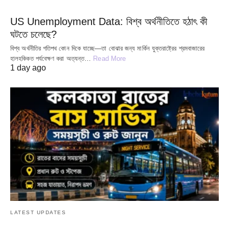
US Unemployment Data: বিশ্ব অর্থনীতিতে হঠাৎ কী
ঘটতে চলেছে?
বিশ্ব অর্থনীতির গতিপথ কোন দিকে যাচ্ছে—তা বোঝার জন্য মার্কিন যুক্তরাষ্ট্রের শ্রমবাজারের
হালহকিকত পর্যবেক্ষণ করা অত্যন্ত…
Read More
1 day ago
LATEST UPDATES