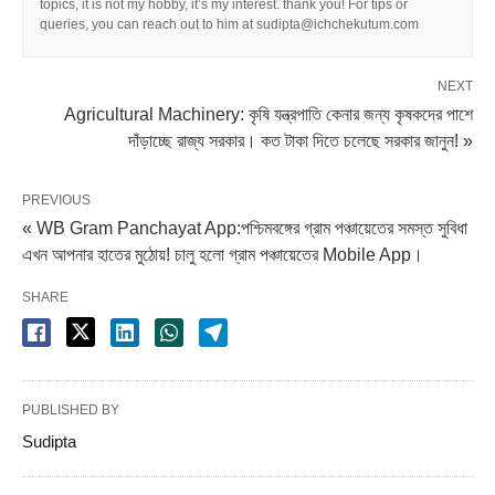
topics, it is not my hobby, it’s my interest. thank you! For tips or
queries, you can reach out to him at sudipta@ichchekutum.com
NEXT
Agricultural Machinery: কৃষি যন্ত্রপাতি কেনার জন্য কৃষকদের পাশে
দাঁড়াচ্ছে রাজ্য সরকার। কত টাকা দিতে চলেছে সরকার জানুন! »
PREVIOUS
« WB Gram Panchayat App:পশ্চিমবঙ্গের গ্রাম পঞ্চায়েতের সমস্ত সুবিধা
এখন আপনার হাতের মুঠোয়! চালু হলো গ্রাম পঞ্চায়েতের Mobile App।
SHARE
PUBLISHED BY
Sudipta