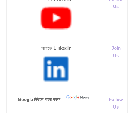
Us
আমাদের
LinkedIn
Join
Us
Google নিউজে ফলো করুন
Follow
Us