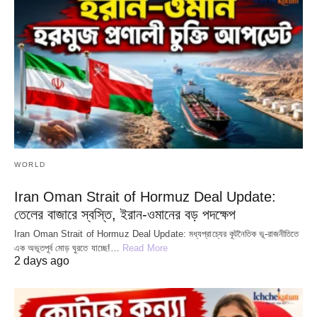
WORLD
Iran Oman Strait of Hormuz Deal Update:
তেলের বাজারে স্বস্তি, ইরান-ওমানের বড় পদক্ষেপ
Iran Oman Strait of Hormuz Deal Update: মধ্যপ্রাচ্যের কূটনৈতিক ভূ-রাজনীতিতে
এক অভূতপূর্ব মোড় ঘুরতে যাচ্ছে!…
Read More
2 days ago