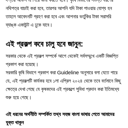
দপ্তর অফিস এ গিয়ে জমা করতে হবে। কৃষি বিভাগের সমস্ত ধরণের
নথিপত্র যাচাই করা হবে, তারপর আপনি যদি টাকা পাওয়ার যোগ্য হন
তাহলে আবেদনটি গ্রহণ করা হবে এবং আপনার ভর্তুকির টাকা সরাসরি
ব্যাঙ্ক একাউন্ট এ ঢুকে যাবে।
এই প্রকল্প কবে চালু হবে জানুন:
সরকার থেকে এই প্রকল্প সম্পর্কে আগে থেকেই সর্বসম্মুখে একটি বিজ্ঞপ্তি
প্রকাশ করা হয়েছে।
সরকারি কৃষি বিভাগে প্রকাশ করা Guideline অনুসারে বলা যেতে পারে
যে, এই প্রকল্পটি কার্যকর হবে ১লা এপ্রিল ২০২৪ থেকে তবে বর্তমানে কিছু
ক্ষেত্রে দেখা গেছে যে কৃষকদের এই প্রকল্পে সুবিধা প্রদান করা ইতিমধ্যে
শুরু হয়ে গেছে।
এই ধরনের অর্থনীতি সম্পর্কিত তথ্য সহজ বাংলা ভাষায় পেতে আমাদের
যুক্ত থাকুন