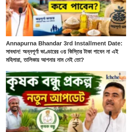
Annapurna Bhandar 3rd Installment Date:
সাবধান! অন্নপূর্ণা ভাণ্ডারের ৩য় কিস্তির টাকা পাবেন না এই
মহিলারা, তালিকায় আপনার নাম নেই তো?