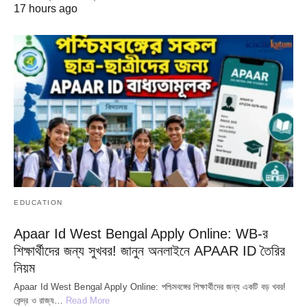
17 hours ago
EDUCATION
Apaar Id West Bengal Apply Online: WB-র
শিক্ষার্থীদের জন্য সুখবর! জানুন অনলাইনে APAAR ID তৈরির
নিয়ম
Apaar Id West Bengal Apply Online: পশ্চিমবঙ্গের শিক্ষার্থীদের জন্য একটি বড় খবর!
কেন্দ্র ও রাজ্য…
Read More