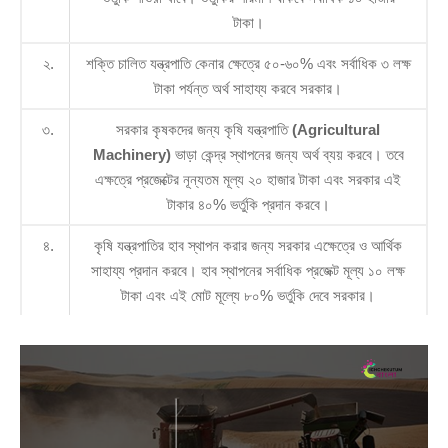
টাকা।
২.
শক্তি চালিত যন্ত্রপাতি কেনার ক্ষেত্রে ৫০-৬০% এবং সর্বাধিক ৩ লক্ষ
টাকা পর্যন্ত অর্থ সাহায্য করবে সরকার।
৩.
সরকার কৃষকদের জন্য কৃষি যন্ত্রপাতি
(Agricultural
Machinery)
ভাড়া কেন্দ্র স্থাপনের জন্য অর্থ ব্যয় করবে। তবে
এক্ষত্রে প্রজেক্টের নূন্যতম মূল্য ২০ হাজার টাকা এবং সরকার এই
টাকার ৪০% ভর্তুকি প্রদান করবে।
৪.
কৃষি যন্ত্রপাতির হাব স্থাপন করার জন্য সরকার এক্ষেত্রে ও আর্থিক
সাহায্য প্রদান করবে। হাব স্থাপনের সর্বাধিক প্রজেক্ট মূল্য ১০ লক্ষ
টাকা এবং এই মোট মূল্যে ৮০% ভর্তুকি দেবে সরকার।