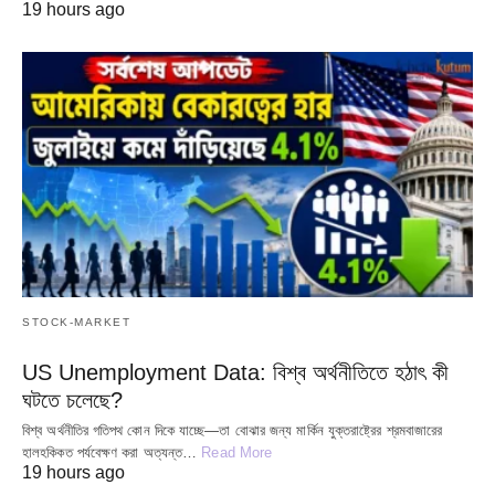
19 hours ago
STOCK-MARKET
US Unemployment Data: বিশ্ব অর্থনীতিতে হঠাৎ কী
ঘটতে চলেছে?
বিশ্ব অর্থনীতির গতিপথ কোন দিকে যাচ্ছে—তা বোঝার জন্য মার্কিন যুক্তরাষ্ট্রের শ্রমবাজারের
হালহকিকত পর্যবেক্ষণ করা অত্যন্ত…
Read More
19 hours ago