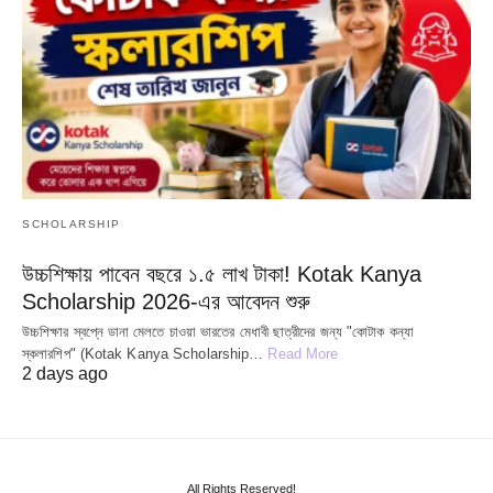
SCHOLARSHIP
উচ্চশিক্ষায় পাবেন বছরে ১.৫ লাখ টাকা! Kotak Kanya
Scholarship 2026-এর আবেদন শুরু
উচ্চশিক্ষার স্বপ্নে ডানা মেলতে চাওয়া ভারতের মেধাবী ছাত্রীদের জন্য "কোটাক কন্যা
স্কলারশিপ" (Kotak Kanya Scholarship…
Read More
2 days ago
All Rights Reserved!