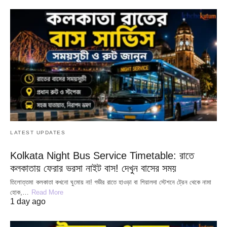
LATEST UPDATES
Kolkata Night Bus Service Timetable: রাতে
কলকাতায় ফেরার ভরসা নাইট বাস! দেখুন বাসের সময়
তিলোত্তমা কলকাতা কখনো ঘুমোয় না! গভীর রাতে হাওড়া বা শিয়ালদা স্টেশনে ট্রেন থেকে নামা
হোক,…
Read More
1 day ago