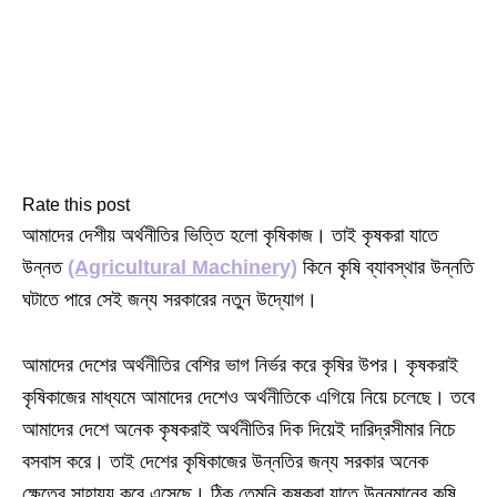
Rate this post
আমাদের দেশীয় অর্থনীতির ভিত্তি হলো কৃষিকাজ। তাই কৃষকরা যাতে
উন্নত
(Agricultural Machinery)
কিনে কৃষি ব্যাবস্থার উন্নতি
ঘটাতে পারে সেই জন্য সরকারের নতুন উদ্যোগ।
আমাদের দেশের অর্থনীতির বেশির ভাগ নির্ভর করে কৃষির উপর। কৃষকরাই
কৃষিকাজের মাধ্যমে আমাদের দেশেও অর্থনীতিকে এগিয়ে নিয়ে চলেছে। তবে
আমাদের দেশে অনেক কৃষকরাই অর্থনীতির দিক দিয়েই দারিদ্রসীমার নিচে
বসবাস করে। তাই দেশের কৃষিকাজের উন্নতির জন্য সরকার অনেক
ক্ষেত্রে সাহায্য করে এসেছে। ঠিক তেমনি কৃষকরা যাতে উন্নমানের কৃষি