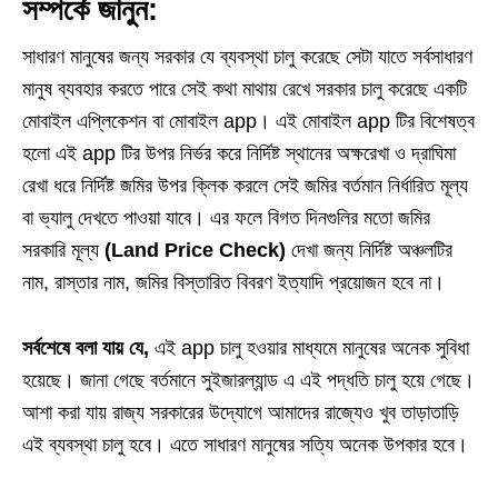
সম্পর্কে জানুন:
সাধারণ মানুষের জন্য সরকার যে ব্যবস্থা চালু করেছে সেটা যাতে সর্বসাধারণ
মানুষ ব্যবহার করতে পারে সেই কথা মাথায় রেখে সরকার চালু করেছে একটি
মোবাইল এপ্লিকেশন বা মোবাইল app। এই মোবাইল app টির বিশেষত্ব
হলো এই app টির উপর নির্ভর করে নির্দিষ্ট স্থানের অক্ষরেখা ও দ্রাঘিমা
রেখা ধরে নির্দিষ্ট জমির উপর ক্লিক করলে সেই জমির বর্তমান নির্ধারিত মূল্য
বা ভ্যালু দেখতে পাওয়া যাবে। এর ফলে বিগত দিনগুলির মতো জমির
সরকারি মূল্য
(Land Price Check)
দেখা জন্য নির্দিষ্ট অঞ্চলটির
নাম, রাস্তার নাম, জমির বিস্তারিত বিবরণ ইত্যাদি প্রয়োজন হবে না।
সর্বশেষে বলা যায় যে,
এই app চালু হওয়ার মাধ্যমে মানুষের অনেক সুবিধা
হয়েছে। জানা গেছে বর্তমানে সুইজারল্যান্ড এ এই পদ্ধতি চালু হয়ে গেছে।
আশা করা যায় রাজ্য সরকারের উদ্যোগে আমাদের রাজ্যেও খুব তাড়াতাড়ি
এই ব্যবস্থা চালু হবে। এতে সাধারণ মানুষের সত্যি অনেক উপকার হবে।