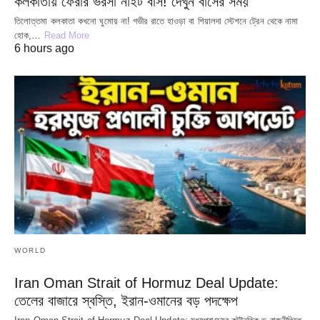
কলকাতায় ফেরার ভরসা নাইট বাস! দেখুন বাসের সময়
তিলোত্তমা কলকাতা কখনো ঘুমোয় না! গভীর রাতে হাওড়া বা শিয়ালদা স্টেশনে ট্রেন থেকে নামা
হোক,…
Read More
6 hours ago
WORLD
Iran Oman Strait of Hormuz Deal Update:
তেলের বাজারে স্বস্তি, ইরান-ওমানের বড় পদক্ষেপ