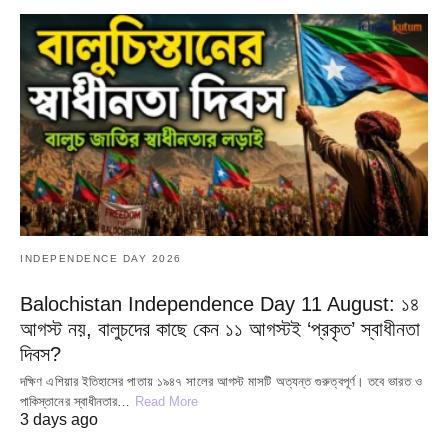
INDEPENDENCE DAY 2026
Balochistan Independence Day 11 August: ১৪
আগস্ট নয়, বালুচদের কাছে কেন ১১ আগস্টই ‘প্রকৃত’ স্বাধীনতা
দিবস?
দক্ষিণ এশিয়ার ইতিহাসের পাতায় ১৯৪৭ সালের আগস্ট মাসটি অত্যন্ত গুরুত্বপূর্ণ। তবে ভারত ও
পাকিস্তানের স্বাধীনতার…
Read More
3 days ago