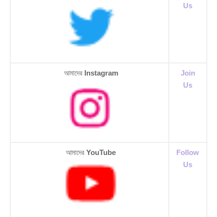
Us
আমাদের
Instagram
Join
Us
আমাদের
YouTube
Follow
Us