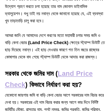
উদ্যোগ গ্রহণ করতে চলা হয়েছে তার নাম জোনাল ডাইনামিক
ভ্যালুয়েশন। শুধু তাই নয় নবান্ন থেকে জানানো হয়েছে যে, এই ব্যবস্থা
খুব তাড়াতাড়ি চালু করা হবে।
আমরা জানি যে আমাদের দেশে করণের মতো মহামারী চলার সময় জমি ও
বাড়ি কেনা বেচার
(Land Price Check)
ক্ষেত্রে স্ট্যাম্প ডিউটি তে
ছাড় দিয়েছে নবান্ন। এই ছাড় দেওয়ার কারণে গত তিন বছরে রাজ্যের
কোষাগার থেকে বাদ গেছে স্ট্যাম্প ডিউটি থেকে আদায় করা রাজস্ব।
সরকার থেকে জমির দাম
(
Land Price
Check
)
কিভাবে নির্ধারণ করা হয়?
যেকোনো জায়গায় জমি বা বাড়ি কেনা বেচার আগে সরকারের দাম বিচার করে
দেখা হয়। সরকারের এই দাম বিচার করার জন্য আগে কার দিনে নির্দিষ্ট
জমিটির মৌজা, রাস্তার নাম, প্লট নম্বর, জমির প্রকৃতি, জমির পরিমান,