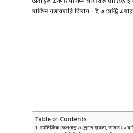
অবস্থিত একটি মার্কিন সামরিক ঘাঁটিতে হাম
মার্কিন নজরদারি বিমান – ই‑৩ সেন্ট্রি এয়ারব
Table of Contents
ব্যালিস্টিক ক্ষেপণাস্ত্র ও ড্রোনে হামলা, আহত ১০ মা