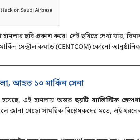
an Attack on Saudi Airbase
ি
হামলার ছবি প্রকাশ করে। সেই ছবিতে দেখা যায়, বিমানটির
 মার্কিন সেন্ট্রাল কমান্ড (CENTCOM) কোনো আনুষ্ঠানিক 
 হামলা, আহত ১০ মার্কিন সেনা
া হয়েছে, এই হামলায় অন্তত
ছয়টি ব্যালিস্টিক ক্ষেপণাস্ত
লে জানা গেছে। সামরিক বিশ্লেষকদের মতে, এই ধরনের আক্