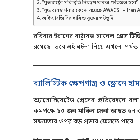
“যুক্তরাষ্ট্রের পরিস্থিতি নিয়ন্ত্রণ ক্ষমতা ক্ষতিগ্রস্ত হবে”
“যুদ্ধ ব্যবস্থাপনার কেন্দ্রে রয়েছে AWACS” – Ir
আইআরজিসির দাবি ও যুদ্ধের পটভূমি
রবিবার ইরানের রাষ্ট্রায়ত্ত চ্যানেল
প্রেস টিভ
রয়েছে। তবে এই ঘটনা নিয়ে এখনো পর্যন্ত
ব্যালিস্টিক ক্ষেপণাস্ত্র ও ড্রোনে
অ্যাসোসিয়েটেড প্রেসের প্রতিবেদনে বল
কমপক্ষে
১০ জন মার্কিন সেনা আহত
হন ব
সক্ষমতার ওপর বড় প্রভাব ফেলতে পারে।