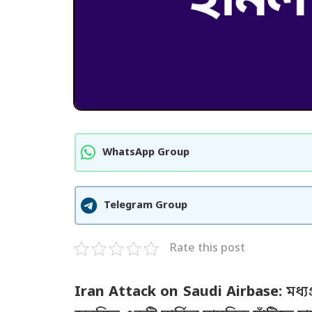
WhatsApp Group
Telegram Group
Rate this post
Iran Attack on Saudi Airbase:
মধ্যপ