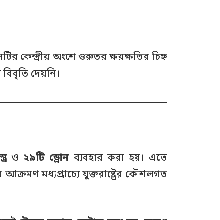
 কেন্দ্রীয় অংশে গুরুতর ক্ষয়ক্ষতির চিহ্ন
বিবৃতি দেয়নি।
্র
ও
২৯টি ড্রোন
ব্যবহার করা হয়। এতে
রমণ মধ্যপ্রাচ্যে যুক্তরাষ্ট্রের কৌশলগত