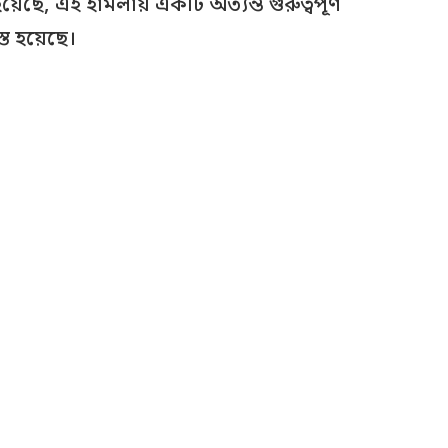
ছে, এই হামলায় একটি অত্যন্ত গুরুত্বপূর্ণ
্ত হয়েছে।