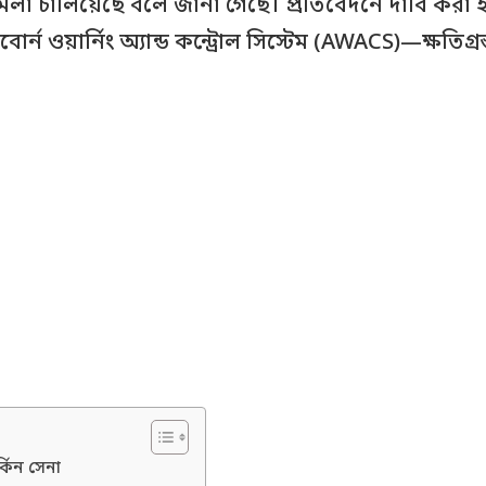
লা চালিয়েছে বলে জানা গেছে। প্রতিবেদনে দাবি করা হয়ে
োর্ন ওয়ার্নিং অ্যান্ড কন্ট্রোল সিস্টেম (AWACS)—ক্ষতিগ্রস
র্কিন সেনা