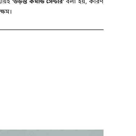
রায়ই
‘উড়ন্ত কমান্ড সেন্টার’
বলা হয়, কারণ
ক্ষম।