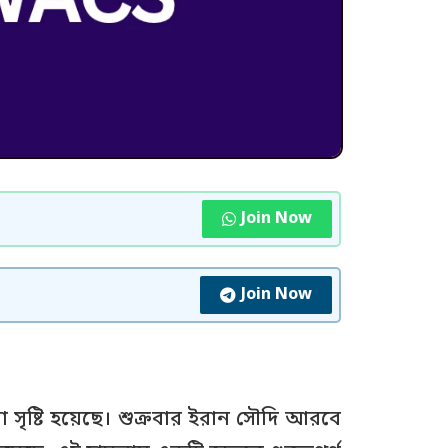
Join Now
Join Now
না সৃষ্টি হয়েছে। শুক্রবার ইরান সৌদি আরবে