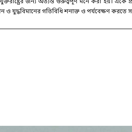
তরাষ্ট্রের জন্য অত্যন্ত গুরুত্বপূর্ণ মনে করা হয়। একে প্
রোন ও যুদ্ধবিমানের গতিবিধি শনাক্ত ও পর্যবেক্ষণ করতে স