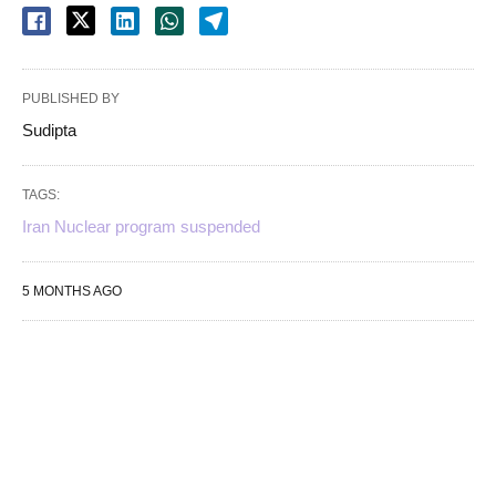
PUBLISHED BY
Sudipta
TAGS:
Iran Nuclear program suspended
5 MONTHS AGO