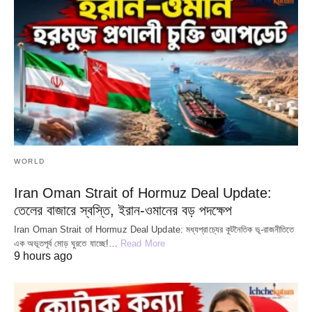
WORLD
Iran Oman Strait of Hormuz Deal Update:
তেলের বাজারে স্বস্তি, ইরান-ওমানের বড় পদক্ষেপ
Iran Oman Strait of Hormuz Deal Update: মধ্যপ্রাচ্যের কূটনৈতিক ভূ-রাজনীতিতে
এক অভূতপূর্ব মোড় ঘুরতে যাচ্ছে!…
Read More
9 hours ago