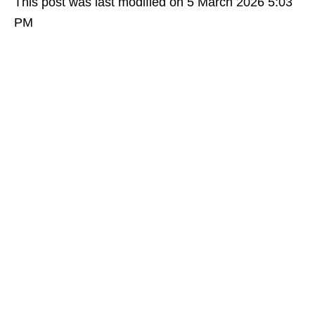
This post was last modified on 5 March 2026 5:03
PM