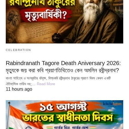
CELEBRATION
Rabindranath Tagore Death Aniversary 2026:
মৃত্যুকে জয় করা কবি প্রয়াণতিথিতেও কেন অমলিন রবীন্দ্রনাথ?
বাংলা সাহিত্য ও সংস্কৃতির বটবৃক্ষ, বিশ্বকবি রবীন্দ্রনাথ ঠাকুরের প্রয়াণ দিবস কেবল একটি
ঐতিহাসিক তারিখ নয়;…
Read More
11 hours ago