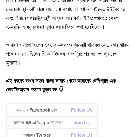
মার্কিন হামলার আগে, ইরান এবং আমেরিকা প্রথমে ওমানে এবং তারপর
জেনেভায় চুক্তিটি নিয়ে আলোচনা করেছিল। মার্কিন রাষ্ট্রদূত উইটকফের
মতে, ইরানের পররাষ্ট্রমন্ত্রী আব্বাস আরাঘচি এই বৈঠকগুলিতে কেবল
ইউরেনিয়াম সমৃদ্ধকরণ হ্রাস করার বিষয়ে কথা বলেছিলেন।
আরাঘচির সাথে ছিলেন ইরানের উপ-পররাষ্ট্রমন্ত্রী খাতিবজাদেহ, যখন মার্কিন
পক্ষের সদস্য ছিলেন স্টিভ উইটকফ এবং ট্রাম্পের জামাতা জ্যারেড
কুশনার।
এই ধরনের তথ্য সহজ বাংলা ভাষায় পেতে আমাদের টেলিগ্রাম এবং
হোয়াটসঅ্যাপ গ্রুপে যুক্ত হন 👇
আমাদের
Facebook
পেজ
Follow Us
আমাদের
What’s app
চ্যানেল
Join Us
আমাদের
Twitter
Follow Us