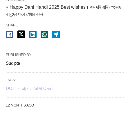
« Happy Dahi Handi 2025 Best wishes। শুভ দহি হান্ডির শুভেচ্ছা
বন্ধুদের সাথে শেয়ার করুন।
SHARE
PUBLISHED BY
Sudipta
TAGS:
DOT
otp
SIM Card
12 MONTHS AGO