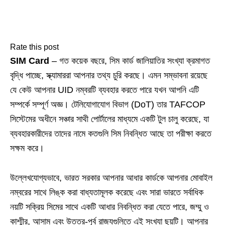
Rate this post
SIM Card
– গত কয়েক বছরে, সিম কার্ড জালিয়াতির সংখ্যা ক্রমাগত
বৃদ্ধি পাচ্ছে, স্ক্যামাররা আপনার তথ্য চুরি করছে। এমন সম্ভাবনা রয়েছে
যে কেউ আপনার UID নম্বরটি ব্যবহার করতে পারে যখন আপনি এটি
সম্পর্কে সম্পূর্ণ অজ্ঞ। টেলিযোগাযোগ বিভাগ (DoT) তার TAFCOP
সিস্টেমের অধীনে সঞ্চার সাথী পোর্টালের মাধ্যমে একটি টুল চালু করেছে, যা
ব্যবহারকারীদের তাদের নামে কতগুলি সিম নিবন্ধিত আছে তা পরীক্ষা করতে
সক্ষম করে।
উল্লেখযোগ্যভাবে, ভারত সরকার আপনার আধার কার্ডকে আপনার মোবাইল
নম্বরের সাথে লিঙ্ক করা বাধ্যতামূলক করেছে এবং সারা ভারতে সর্বাধিক
নয়টি সক্রিয় সিমের সাথে একটি আধার নিবন্ধিত করা যেতে পারে, জম্মু ও
কাশ্মীর, আসাম এবং উত্তর-পূর্ব রাজ্যগুলিতে এই সংখ্যা ছয়টি। আপনার