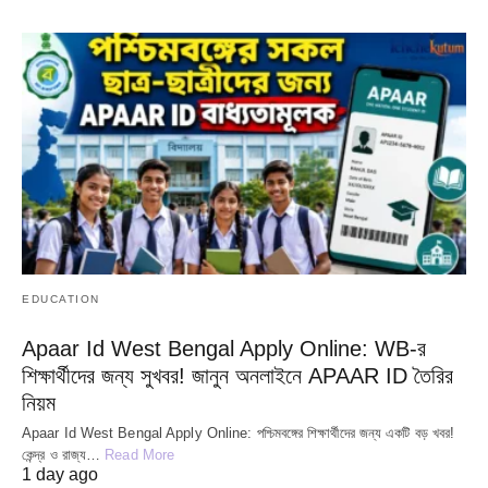
EDUCATION
Apaar Id West Bengal Apply Online: WB-র
শিক্ষার্থীদের জন্য সুখবর! জানুন অনলাইনে APAAR ID তৈরির
নিয়ম
Apaar Id West Bengal Apply Online: পশ্চিমবঙ্গের শিক্ষার্থীদের জন্য একটি বড় খবর!
কেন্দ্র ও রাজ্য…
Read More
1 day ago