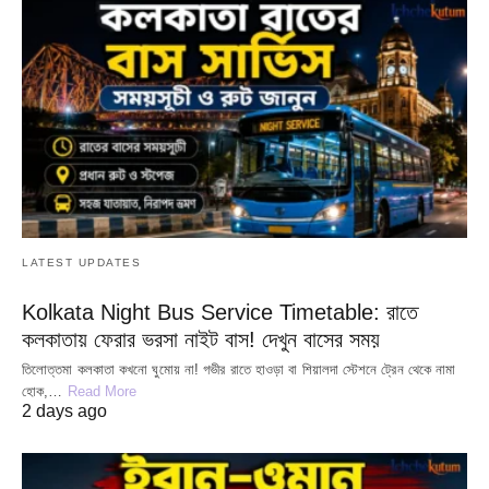
LATEST UPDATES
Kolkata Night Bus Service Timetable: রাতে
কলকাতায় ফেরার ভরসা নাইট বাস! দেখুন বাসের সময়
তিলোত্তমা কলকাতা কখনো ঘুমোয় না! গভীর রাতে হাওড়া বা শিয়ালদা স্টেশনে ট্রেন থেকে নামা
হোক,…
Read More
2 days ago