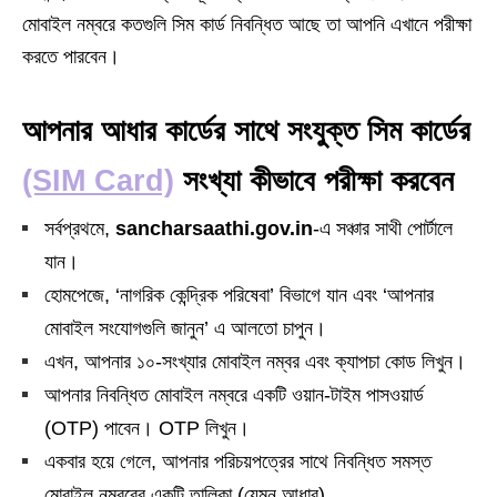
মোবাইল নম্বরে কতগুলি সিম কার্ড নিবন্ধিত আছে তা আপনি এখানে পরীক্ষা
করতে পারবেন।
আপনার আধার কার্ডের সাথে সংযুক্ত সিম কার্ডের
(SIM Card)
সংখ্যা কীভাবে পরীক্ষা করবেন
সর্বপ্রথমে,
sancharsaathi.gov.in
-এ সঞ্চার সাথী পোর্টালে
যান।
হোমপেজে, ‘নাগরিক কেন্দ্রিক পরিষেবা’ বিভাগে যান এবং ‘আপনার
মোবাইল সংযোগগুলি জানুন’ এ আলতো চাপুন।
এখন, আপনার ১০-সংখ্যার মোবাইল নম্বর এবং ক্যাপচা কোড লিখুন।
আপনার নিবন্ধিত মোবাইল নম্বরে একটি ওয়ান-টাইম পাসওয়ার্ড
(OTP) পাবেন। OTP লিখুন।
একবার হয়ে গেলে, আপনার পরিচয়পত্রের সাথে নিবন্ধিত সমস্ত
মোবাইল নম্বরের একটি তালিকা (যেমন আধার)