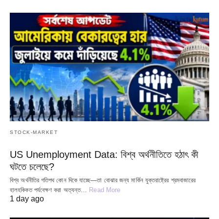
STOCK-MARKET
US Unemployment Data: বিশ্ব অর্থনীতিতে হঠাৎ কী
ঘটতে চলেছে?
বিশ্ব অর্থনীতির গতিপথ কোন দিকে যাচ্ছে—তা বোঝার জন্য মার্কিন যুক্তরাষ্ট্রের শ্রমবাজারের
হালহকিকত পর্যবেক্ষণ করা অত্যন্ত…
Read More
1 day ago