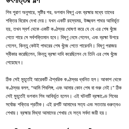
উৎপত্তির গল্প
শিব পুরাণ অনুসারে, সৃষ্টির পর, ভগবান বিষ্ণু এবং ব্রহ্মার মধ্যে তাদের
শক্তির বিরোধ দেখা দেয়। যখন একটি রহস্যময়, উজ্জ্বল পাথর আবির্ভূত
হয়, তখন স্বর্গ থেকে একটি কণ্ঠস্বর ঘোষণা করে যে যে এর শেষ খুঁজে
পেতে পারে সে সর্বশক্তিমান হবে। বিষ্ণু নেমে গেলেন, এবং ব্রহ্মা উপরে
গেলেন, কিন্তু কেউই পাথরের শেষ খুঁজে পেতে পারেননি। বিষ্ণু পরাজয়
স্বীকার করেছিলেন, কিন্তু ব্রহ্মা দাবি করেছিলেন যে তিনি এর শেষ খুঁজে
পেয়েছেন।
ঠিক সেই মুহূর্তেই আরেকটি ঐশ্বরিক কণ্ঠস্বর ধ্বনিত হল। আকাশ থেকে
কণ্ঠস্বর বলল, “আমি শিবলিঙ্গ, এবং আমার কোন শেষ বা শুরু নেই।” ঠিক
সেই মুহূর্তেই ভগবান শিব আবির্ভূত হলেন। এই ঘটনাটি ব্রহ্মাণ্ডে শিবের
সর্বোচ্চ শক্তির প্রতীক। এই গল্পটি আমাদের সত্য এবং সততার গুরুত্বও
শেখায়। ব্রহ্মার মিথ্যা আমাদের শেখায় যে সত্য সর্বদা জয়ী হয়।