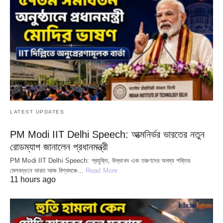
LATEST UPDATES
PM Modi IIT Delhi Speech: আত্মনির্ভর ভারতের নতুন
রোডম্যাপ জানালেন প্রধানমন্ত্রী
PM Modi IIT Delhi Speech: প্রযুক্তি, উদ্ভাবন এবং তরুণদের অদম্য শক্তির
মেলবন্ধনে ভারত আজ বিশ্বমঞ্চে…
Read More
11 hours ago