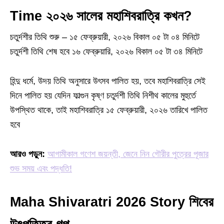
Time ২০২৬ সালের মহাশিবরাত্রি কখন?
চতুর্দশীর তিথি শুরু – ১৫ ফেব্রুয়ারী, ২০২৬ বিকাল ০৫ টা ০৪ মিনিটে
চতুর্দশী তিথি শেষ হবে ১৬ ফেব্রুয়ারি, ২০২৬ বিকাল ০৫ টা ৩৪ মিনিটে
হিন্দু ধর্মে, উদয় তিথি অনুসারে উৎসব পালিত হয়, তবে মহাশিবরাত্রি সেই
দিনে পালিত হয় যেদিন ফাল্গুন কৃষ্ণ চতুর্দশী তিথি নিশীথ কালের মুহুর্তে
উপস্থিত থাকে, তাই মহাশিবরাত্রি ১৫ ফেব্রুয়ারী, ২০২৬ তারিখে পালিত
হবে
আরও পড়ুন:
আগামীকাল গণেশ জয়ন্তী, জেনে নিন গৌরীর পুত্রের পূজার
শুভ সময় এবং পদ্ধতি!
Maha Shivaratri 2026 Story শিবের