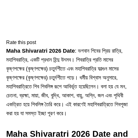
Rate this post
Maha Shivaratri 2026 Date
: ভগবান শিবের প্রিয় রাত্রি,
মহাশিবরাত্রি, একটি প্রধান হিন্দু উৎসব। শিবরাত্রি প্রতি মাসের
কৃষ্ণপক্ষের (কৃষ্ণপক্ষের) চতুর্দশীতে এবং মহাশিবরাত্রি ফাল্গুন মাসের
কৃষ্ণপক্ষের (কৃষ্ণপক্ষের) চতুর্দশীতে পড়ে। ধর্মীয় বিশ্বাস অনুসারে,
মহাশিবরাত্রিতে শিব শিবলিঙ্গ রূপে আবির্ভূত হয়েছিলেন। বলা হয় যে মন,
চেতনা, ব্রহ্মা, মায়া, জীব, বুদ্ধি, আকাশ, বায়ু, অগ্নি, জল এবং পৃথিবী
একত্রিত হয়ে শিবলিঙ্গ তৈরি করে। এই কারণেই মহাশিবরাত্রিতে শিবপূজা
করা হয় যা সমস্ত ইচ্ছা পূরণ করে।
Maha Shivaratri 2026 Date and