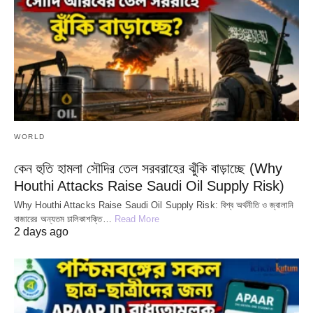
WORLD
কেন হুতি হামলা সৌদির তেল সরবরাহের ঝুঁকি বাড়াচ্ছে (Why
Houthi Attacks Raise Saudi Oil Supply Risk)
Why Houthi Attacks Raise Saudi Oil Supply Risk: বিশ্ব অর্থনীতি ও জ্বালানি
বাজারের অন্যতম চালিকাশক্তি…
Read More
2 days ago