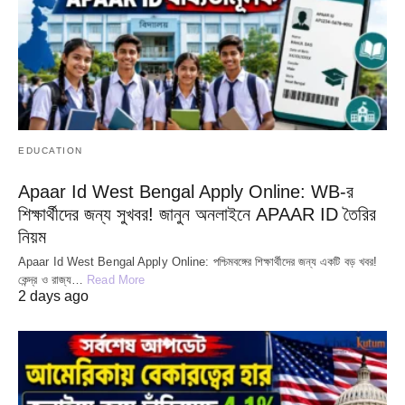
EDUCATION
Apaar Id West Bengal Apply Online: WB-র
শিক্ষার্থীদের জন্য সুখবর! জানুন অনলাইনে APAAR ID তৈরির
নিয়ম
Apaar Id West Bengal Apply Online: পশ্চিমবঙ্গের শিক্ষার্থীদের জন্য একটি বড় খবর!
কেন্দ্র ও রাজ্য…
Read More
2 days ago