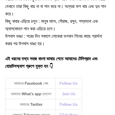
যেখানে তারা কিছু খায় না বা পান করে না। অন্যরা ফল খায় এবং দুধ পান
করে।
কিছু খাবার এড়িয়ে চলুন : মানুষ মাংস, পেঁয়াজ, রসুন, শস্যদানা এবং
অ্যালকোহল পান করা এড়িয়ে চলে।
উপবাস ভাঙা : পরের দিন সকালে লোকেরা ভগবান শিবের কাছে প্রার্থনা
করার পর উপবাস ভাঙা হয়।
এই ধরনের তথ্য সহজ বাংলা ভাষায় পেতে আমাদের টেলিগ্রাম এবং
হোয়াটসঅ্যাপ গ্রুপে যুক্ত হন 👇
আমাদের
Facebook
পেজ
Follow Us
আমাদের
What’s app
চ্যানেল
Join Us
আমাদের
Twitter
Follow Us
আমাদের
Telegram
চ্যানেল
Click Here