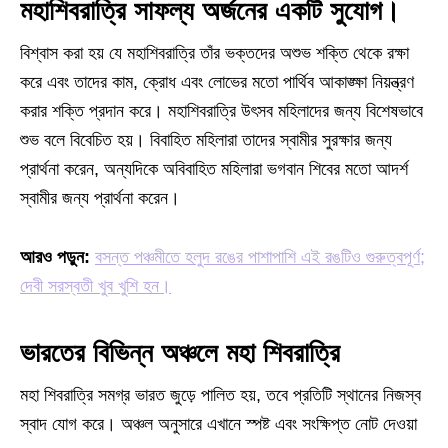
মহাশিবরাত্রি সাফল্য অর্জনের একটি সুযোগ।
বিশ্বাস করা হয় যে মহাশিবরাত্রি তাঁর ভক্তদের অশুভ শক্তি থেকে রক্ষা
করে এবং তাদের কাম, ক্রোধ এবং লোভের মতো পার্থিব আকাঙ্ক্ষা নিয়ন্ত্রণ
করার শক্তি প্রদান করে। মহাশিবরাত্রি উৎসব মহিলাদের জন্য বিশেষভাবে
শুভ বলে বিবেচিত হয়। বিবাহিত মহিলারা তাদের স্বামীর সুরক্ষার জন্য
প্রার্থনা করেন, অন্যদিকে অবিবাহিত মহিলারা ভগবান শিবের মতো আদর্শ
স্বামীর জন্য প্রার্থনা করেন।
আরও পড়ুন:
বসন্ত পঞ্চমীতে হলুদ রঙের পাশাপাশি এই রঙটিও গুরুত্বপূর্ণ;
দেবী সরস্বতী খুব খুশি হন।
ভারতের বিভিন্ন অঞ্চলে মহা শিবরাত্রি
মহা শিবরাত্রি সমগ্র ভারত জুড়ে পালিত হয়, তবে প্রতিটি স্থানের নিজস্ব
স্বাদ যোগ করে। অঞ্চল অনুসারে এখানে স্পষ্ট এবং সংক্ষিপ্ত নোট দেওয়া