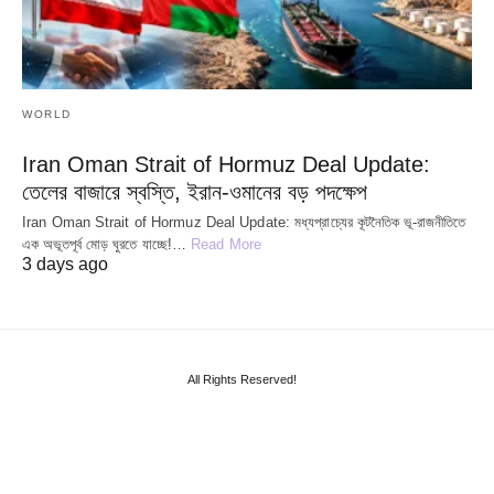
WORLD
Iran Oman Strait of Hormuz Deal Update:
তেলের বাজারে স্বস্তি, ইরান-ওমানের বড় পদক্ষেপ
Iran Oman Strait of Hormuz Deal Update: মধ্যপ্রাচ্যের কূটনৈতিক ভূ-রাজনীতিতে
এক অভূতপূর্ব মোড় ঘুরতে যাচ্ছে!…
Read More
3 days ago
All Rights Reserved!