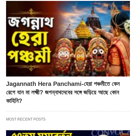
Jagannath Hera Panchami-হেরা পঞ্চমীতে কেন
রেগে যান মা লক্ষ্মী? জগন্নাথদেবের সঙ্গে জড়িয়ে আছে কোন
কাহিনি?
MOST RECENT POSTS