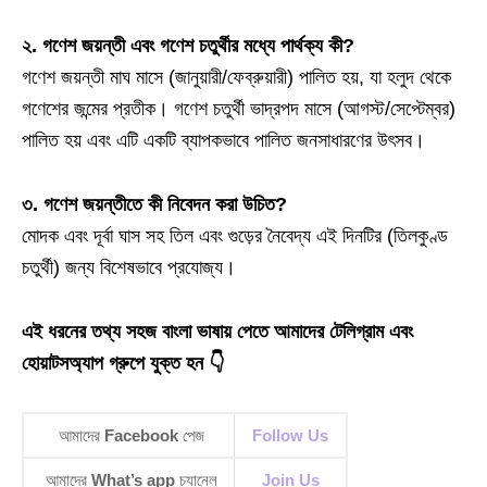
২. গণেশ জয়ন্তী এবং গণেশ চতুর্থীর মধ্যে পার্থক্য কী?
গণেশ জয়ন্তী মাঘ মাসে (জানুয়ারী/ফেব্রুয়ারী) পালিত হয়, যা হলুদ থেকে
গণেশের জন্মের প্রতীক। গণেশ চতুর্থী ভাদ্রপদ মাসে (আগস্ট/সেপ্টেম্বর)
পালিত হয় এবং এটি একটি ব্যাপকভাবে পালিত জনসাধারণের উৎসব।
৩. গণেশ জয়ন্তীতে কী নিবেদন করা উচিত?
মোদক এবং দূর্বা ঘাস সহ তিল এবং গুড়ের নৈবেদ্য এই দিনটির (তিলকুণ্ড
চতুর্থী) জন্য বিশেষভাবে প্রযোজ্য।
এই ধরনের তথ্য সহজ বাংলা ভাষায় পেতে আমাদের টেলিগ্রাম এবং
হোয়াটসঅ্যাপ গ্রুপে যুক্ত হন 👇
আমাদের
Facebook
পেজ
Follow Us
আমাদের
What’s app
চ্যানেল
Join Us