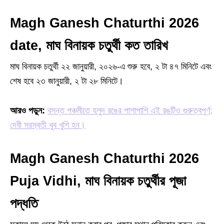
Magh Ganesh Chaturthi 2026
date, মাঘ বিনায়ক চতুর্থী কত তারিখ
মাঘ বিনায়ক চতুর্থী ২২ জানুয়ারী, ২০২৬-এ শুরু হবে, ২ টা ৪৭ মিনিটে এবং
শেষ হবে ২৩ জানুয়ারী, ২ টা ২৮ মিনিটে।
আরও পড়ুন:
বসন্ত পঞ্চমীতে হলুদ রঙের পাশাপাশি এই রঙটিও গুরুত্বপূর্ণ;
দেবী সরস্বতী খুব খুশি হন।
Magh Ganesh Chaturthi 2026
Puja Vidhi, মাঘ বিনায়ক চতুর্থীর পূজা
পদ্ধতি