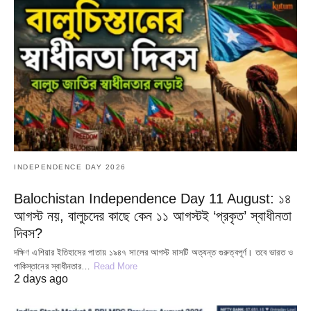
INDEPENDENCE DAY 2026
Balochistan Independence Day 11 August: ১৪
আগস্ট নয়, বালুচদের কাছে কেন ১১ আগস্টই ‘প্রকৃত’ স্বাধীনতা
দিবস?
দক্ষিণ এশিয়ার ইতিহাসের পাতায় ১৯৪৭ সালের আগস্ট মাসটি অত্যন্ত গুরুত্বপূর্ণ। তবে ভারত ও
পাকিস্তানের স্বাধীনতার…
Read More
2 days ago