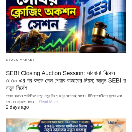
STOCK-MARKET
SEBI Closing Auction Session: সাবধান! বিকেল
৩:৩০-এর পর বদলে গেল শেয়ার বাজারের নিয়ম; জানুন SEBI-র
নতুন নির্দেশ
শেয়ার বাজারে প্রতিনিয়ত নতুন নতুন নিয়ম কানুন আসতেই থাকে। বিনিয়োগকারীদের সুরক্ষা এবং
বাজারের স্বচ্ছতা বজায়…
Read More
2 days ago