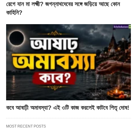
রেগে যান মা লক্ষ্মী? জগন্নাথদেবের সঙ্গে জড়িয়ে আছে কোন
কাহিনি?
কবে আষাঢ়ী অমাবস্যা? এই ৩টি কাজ করলেই কাটবে পিতৃ দোষ!
MOST RECENT POSTS