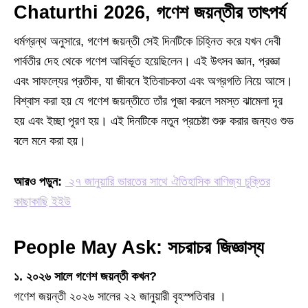
Chaturthi 2026
, গণেশ জয়ন্তীর তাৎপর্য
ধর্মগ্রন্থ অনুসারে, গণেশ জয়ন্তী সেই দিনটিকে চিহ্নিত করে যখন দেবী
পার্বতীর দেহ থেকে গণেশ আবির্ভূত হয়েছিলেন। এই উৎসব জ্ঞান, প্রজ্ঞা
এবং সাফল্যের প্রতীক, যা জীবনে ইতিবাচকতা এবং অগ্রগতি নিয়ে আসে।
বিশ্বাস করা হয় যে গণেশ জয়ন্তীতে তাঁর পূজা করলে সমস্ত ঝামেলা দূর
হয় এবং ইচ্ছা পূরণ হয়। এই দিনটিকে নতুন প্রচেষ্টা শুরু করার জন্যও শুভ
বলে মনে করা হয়।
আরও পড়ুন:
২৭ জানুয়ারি ভারতের সাথে ঐতিহাসিক বাণিজ্য চুক্তির
কাছাকাছি ইইউ
People May Ask: সচরাচর জিজ্ঞাস্য
১. ২০২৬ সালে গণেশ জয়ন্তী কখন?
গণেশ জয়ন্তী ২০২৬ সালের ২২ জানুয়ারী বৃহস্পতিবার ।