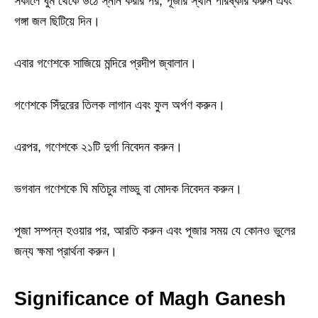
সকালে ঘুম থেকে উঠে স্নান করার পর, পূজার স্থান পরিষ্কার করুন এবং
গঙ্গা জল ছিটিয়ে দিন।
এবার গণেশকে সাজিয়ে মন্দিরে প্রদীপ জ্বালান।
গণেশকে সিঁদুরের তিলক লাগান এবং ফুল অর্পণ করুন।
এরপর, গণেশকে ২১টি দুর্গা নিবেদন করুন।
ভগবান গণেশকে ঘি মতিচুর লাড্ডু বা মোদক নিবেদন করুন।
পূজা সম্পন্ন হওয়ার পর, আরতি করুন এবং পূজার সময় যে কোনও ভুলের
জন্য ক্ষমা প্রার্থনা করুন।
Significance of Magh Ganesh