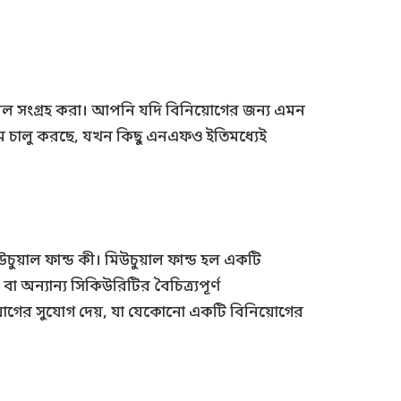
হবিল সংগ্রহ করা। আপনি যদি বিনিয়োগের জন্য এমন
স্কিম চালু করছে, যখন কিছু এনএফও ইতিমধ্যেই
ুয়াল ফান্ড কী। মিউচুয়াল ফান্ড হল একটি
অন্যান্য সিকিউরিটির বৈচিত্র্যপূর্ণ
য়োগের সুযোগ দেয়, যা যেকোনো একটি বিনিয়োগের