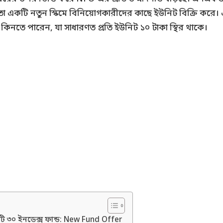
 মতো একটি নতুন স্কিমে বিনিয়োগকারীদের কাছে ইউনিট বিক্রি ক
ে কিনতে পারেন, যা সাধারণত প্রতি ইউনিট ১০ টাকা স্থির থাকে।
ি ৩০ ইনডেক্স ফান্ড: New Fund Offer