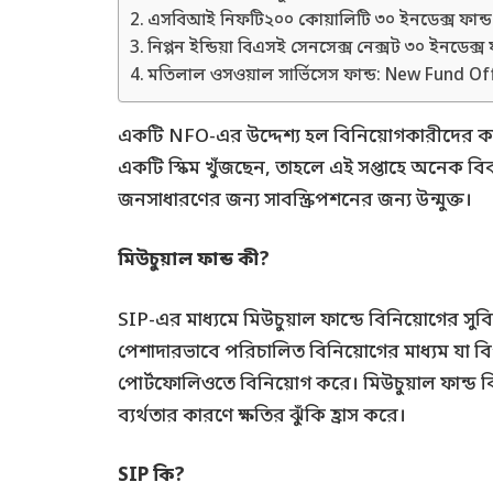
এসবিআই নিফটি২০০ কোয়ালিটি ৩০ ইনডেক্স ফান্
নিপ্পন ইন্ডিয়া বিএসই সেনসেক্স নেক্সট ৩০ ইনডেক্
মতিলাল ওসওয়াল সার্ভিসেস ফান্ড: New Fund Of
একটি NFO-এর উদ্দেশ্য হল বিনিয়োগকারীদের কাছ 
একটি স্কিম খুঁজছেন, তাহলে এই সপ্তাহে অনেক বিকল
জনসাধারণের জন্য সাবস্ক্রিপশনের জন্য উন্মুক্ত।
মিউচুয়াল ফান্ড কী?
SIP-এর মাধ্যমে মিউচুয়াল ফান্ডে বিনিয়োগের সু
পেশাদারভাবে পরিচালিত বিনিয়োগের মাধ্যম যা বিপু
পোর্টফোলিওতে বিনিয়োগ করে। মিউচুয়াল ফান্ড ব
ব্যর্থতার কারণে ক্ষতির ঝুঁকি হ্রাস করে।
SIP কি?