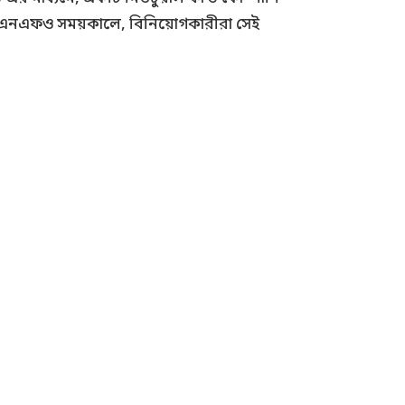
রে। এনএফও সময়কালে, বিনিয়োগকারীরা সেই