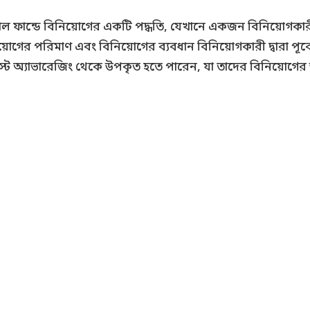
চুয়াল ফান্ডে বিনিয়োগের একটি পদ্ধতি, যেখানে একজন বিনিয়োগকা
়োগের পরিমাণ এবং বিনিয়োগের ব্যবধান বিনিয়োগকারী দ্বারা পূর্বেই
ট অ্যাভারেজিং থেকে উপকৃত হতে পারেন, যা তাদের বিনিয়োগের উপর