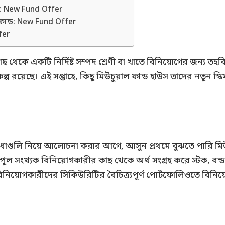
ড: New Fund Offer
স ফান্ড: New Fund Offer
fer
থেকে একটি নির্দিষ্ট সম্পদ শ্রেণী বা খাতে বিনিয়োগের জন্য ত
্প রয়েছে। এই সপ্তাহে, কিছু মিউচুয়াল ফান্ড হাউস তাদের নতুন 
বিধাগুলি নিয়ে আলোচনা করার আগে, আসুন প্রথমে বুঝতে পারি মিউচ
ল সংখ্যক বিনিয়োগকারীর কাছ থেকে অর্থ সংগ্রহ করে স্টক, বন্ড বা 
িনিয়োগকারীদের সিকিউরিটির বৈচিত্র্যপূর্ণ পোর্টফোলিওতে বিনি