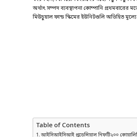
অর্থাৎ সম্পদ ব্যবস্থাপনা কোম্পানি প্রথমবারের
মিউচুয়াল ফান্ড স্কিমের ইউনিটগুলি অভিহিত মূল্য
Table of Contents
আইসিআইসিআই প্রুডেন্সিয়াল নিফটি২০০ কোয়ালিট