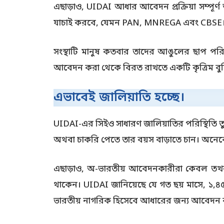
এছাড়াও, UIDAI আধার আবেদন প্রক্রিয়া সম্পূর
যাচাই করবে, যেমন PAN, MNREGA এবং CBSE
সংস্থাটি মানুষ কতবার তাদের আঙুলের ছাপ পরিব
আবেদন করা থেকে বিরত রাখতে একটি কৃত্রিম বুদ্ধিমত
এভাবেই জালিয়াতি হচ্ছে।
UIDAI-এর সিইও সাধারণ জালিয়াতির পরিস্থিতি ত
অথবা চাকরি পেতে তার বয়স বাড়াতে চান। অনেক
এছাড়াও, অ-ভারতীয় আবেদনকারীরা কেবল তখন
থাকেন। UIDAI জানিয়েছে যে গত ছয় মাসে, ১,৪৫৬
ভারতীয় নাগরিক হিসেবে আধারের জন্য আবেদন