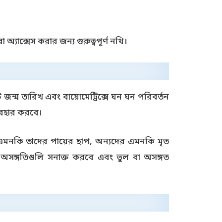
অ্যাক্সেস করার জন্য গুরুত্বপূর্ণ নথি।
ন্ম তারিখ এবং বায়োমেট্রিক্সে ঘন ঘন পরিবর্তন
্যবহার করবে।
মনকি তাদের পায়ের ছাপ, অন্যদের এমনকি মৃত
সঙ্গতিগুলি সনাক্ত করবে এবং ভুল বা অসঙ্গত