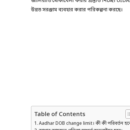
জালিয়াতি মোকাবেলা করার প্রস্তুতি নিচ্ছে। UID
উন্নত সরঞ্জাম ব্যবহার করার পরিকল্পনা করছে।
Table of Contents
Aadhar DOB change limit। কী কী পরিবর্তন হব