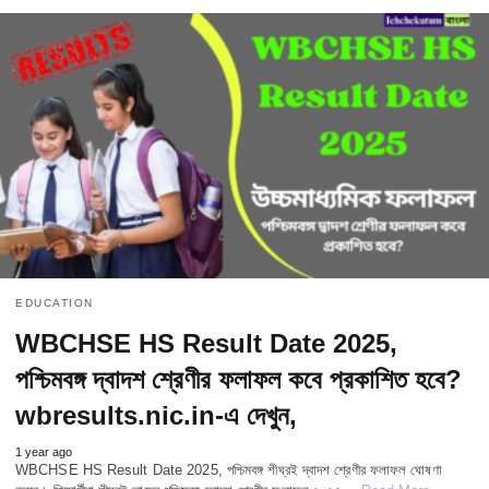
EDUCATION
WBCHSE HS Result Date 2025,
পশ্চিমবঙ্গ দ্বাদশ শ্রেণীর ফলাফল কবে প্রকাশিত হবে?
wbresults.nic.in-এ দেখুন,
1 year ago
WBCHSE HS Result Date 2025, পশ্চিমবঙ্গ শীঘ্রই দ্বাদশ শ্রেণীর ফলাফল ঘোষণা