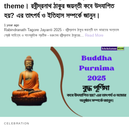
theme। রবীন্দ্রনাথ ঠাকুর জয়ন্তী কবে উদযাপিত
হয়? এর তাৎপর্য ও ইতিহাস সম্পর্কে জানুন।
1 year ago
Rabindranath Tagore Jayanti 2025 - রবীন্দ্রনাথ ঠাকুর জয়ন্তী হল ভারতের অন্যতম
শ্রেষ্ঠ সাহিত্য ও সাংস্কৃতিক প্রতীক - গুরুদেব রবীন্দ্রনাথ ঠাকুরের…
Read More
CELEBRATION