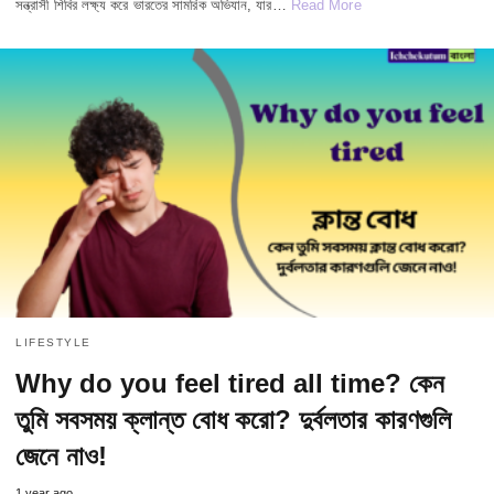
সন্ত্রাসী শিবির লক্ষ্য করে ভারতের সামরিক অভিযান, যার…
Read More
LIFESTYLE
Why do you feel tired all time? কেন
তুমি সবসময় ক্লান্ত বোধ করো? দুর্বলতার কারণগুলি
জেনে নাও!
1 year ago