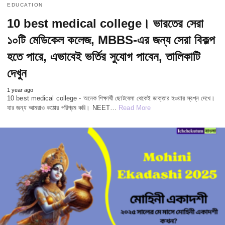
EDUCATION
10 best medical college। ভারতের সেরা
১০টি মেডিকেল কলেজ, MBBS-এর জন্য সেরা বিকল্প
হতে পারে, এভাবেই ভর্তির সুযোগ পাবেন, তালিকাটি
দেখুন
1 year ago
10 best medical college - অনেক শিক্ষার্থী ছোটবেলা থেকেই ডাক্তার হওয়ার স্বপ্ন দেখে।
যার জন্য আমরাও কঠোর পরিশ্রম করি। NEET…
Read More