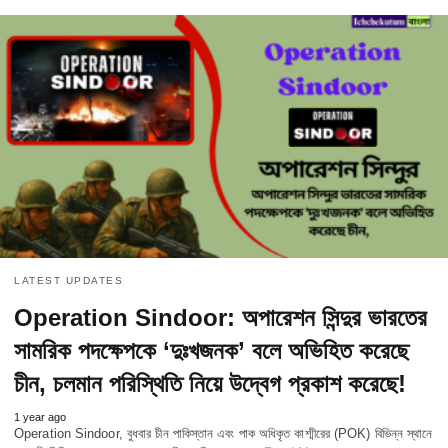
LATEST UPDATES
Operation Sindoor: অপারেশন সিন্দুর ভারতের
সামরিক পদক্ষেপকে ‘দুঃখজনক’ বলে অভিহিত করেছে
চীন, চলমান পরিস্থিতি নিয়ে উদ্বেগ প্রকাশ করেছে!
1 year ago
Operation Sindoor, বুধবার চীন পাকিস্তান এবং পাক অধিকৃত কাশ্মীরের (POK) বিভিন্ন স্থানে