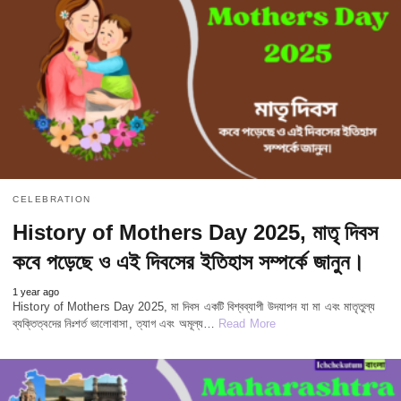
CELEBRATION
History of Mothers Day 2025, মাতৃ দিবস
কবে পড়েছে ও এই দিবসের ইতিহাস সম্পর্কে জানুন।
1 year ago
History of Mothers Day 2025, মা দিবস একটি বিশ্বব্যাপী উদযাপন যা মা এবং মাতৃতুল্য
ব্যক্তিত্বদের নিঃশর্ত ভালোবাসা, ত্যাগ এবং অমূল্য…
Read More