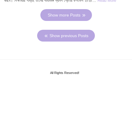
করবে। শিক্ষার্থীরা শীঘ্রই তাদের পশ্চিমবঙ্গ দ্বাদশ শ্রেণীর ফলাফল ২০২৫…
Read More
Show more Posts
Show previous Posts
All Rights Reserved!