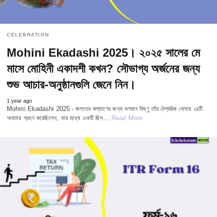
CELEBRATION
Mohini Ekadashi 2025। ২০২৫ সালের মে
মাসে মোহিনী একাদশী কখন? সৌভাগ্য অর্জনের জন্য
শুভ আচার-অনুষ্ঠানগুলি জেনে নিন।
1 year ago
Mohini Ekadashi 2025 - জগতের কল্যাণের জন্য ভগবান বিষ্ণু তাঁর ঐশ্বরিক খেলায় ২৪টি
অবতার গ্রহণ করেছিলেন, যার মধ্যে একটি ছিল…
Read More