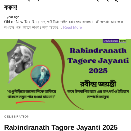
করুন!
1 year ago
Old or New Tax Regime, আইটিআর দাখিল করার সময় এসেছে। যদি আপনার আয় করের
আওতায় পড়ে, তাহলে আপনার জন্য আয়কর…
Read More
CELEBRATION
Rabindranath Tagore Jayanti 2025