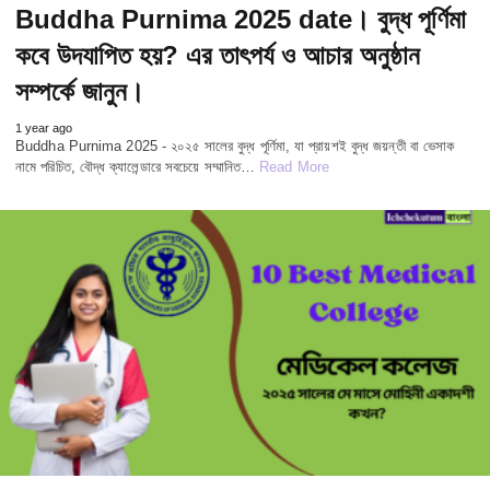
Buddha Purnima 2025 date। বুদ্ধ পূর্ণিমা
কবে উদযাপিত হয়? এর তাৎপর্য ও আচার অনুষ্ঠান
সম্পর্কে জানুন।
1 year ago
Buddha Purnima 2025 - ২০২৫ সালের বুদ্ধ পূর্ণিমা, যা প্রায়শই বুদ্ধ জয়ন্তী বা ভেসাক
নামে পরিচিত, বৌদ্ধ ক্যালেন্ডারে সবচেয়ে সম্মানিত…
Read More