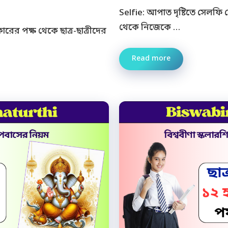
Selfie: আপাত দৃষ্টিতে সেলফি তো
থেকে নিজেকে …
ের পক্ষ থেকে ছাত্র-ছাত্রীদের
Read more