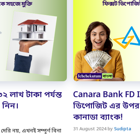
২ লাখ টাকা পর্যন্ত
Canara Bank FD I
ে নিন।
ডিপোজিট এর উপর 
কানাডা ব্যাংক!
31 August 2024
by
Sudipta
েরি নয়, এখনই সম্পূর্ণ বিনা