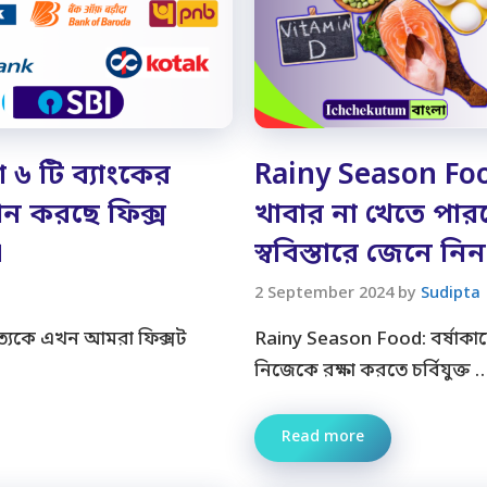
৬ টি ব্যাংকের
Rainy Season Food:
দান করছে ফিক্স
খাবার না খেতে পার
।
স্ববিস্তারে জেনে নিন
2 September 2024
by
Sudipta
্রত্যেকে এখন আমরা ফিক্সট
Rainy Season Food: বর্ষাক
নিজেকে রক্ষা করতে চর্বিযুক্ত 
Read more