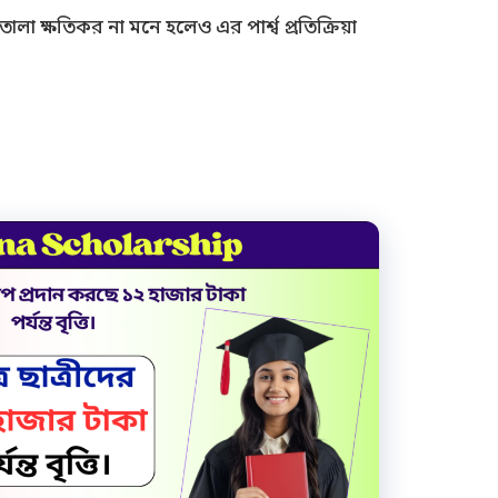
লা ক্ষতিকর না মনে হলেও এর পার্শ্ব প্রতিক্রিয়া