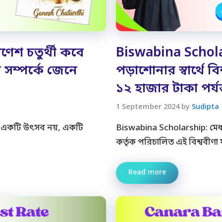
েশ চতুর্থী কবে
Biswabina Scholars
সম্পর্কে জেনে
পড়াশোনার স্বার্থে ব
১২ হাজার টাকা পর্যন্ত
1 September 2024
by
Sudipta
ল একটি উৎসব নয়, একটি
Biswabina Scholarship: মেধাবী
কর্তৃক পরিচালিত এই বিশ্ববীণা
Read more