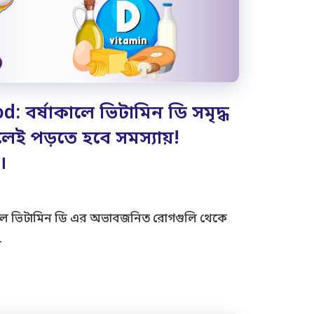
 বর্ষাকালে ভিটামিন ডি সমৃদ্ধ
লেই পড়তে হবে সমস্যায়!
।
ালে ভিটামিন ডি এর অভাবজনিত রোগগুলি থেকে
…