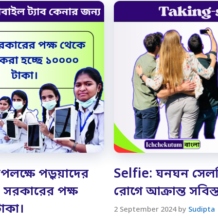
লক্ষে পড়ুয়াদের
Selfie: ঘনঘন সে
য সরকারের পক্ষ
রোগে আক্রান্ত সবিস
টাকা।
2 September 2024
by
Sudipta