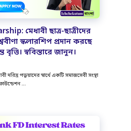
hip: মেধাবী ছাত্র-ছাত্রীদের
িশ্ববীণা স্কলারশিপ প্রদান করছে
 বৃত্তি। স্ববিস্তারে জানুন।
 দরিদ্র পড়ুয়াদের স্বার্থে একটি সমাজসেবী সংস্থা
 ফাউন্ডেশন …