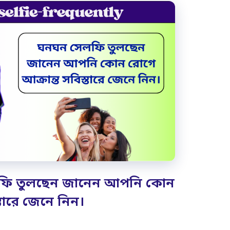
লফি তুলছেন জানেন আপনি কোন
্তারে জেনে নিন।