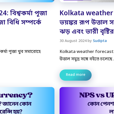
 বিশ্বকর্মা পূজা
Kolkata weather
 বিধি সম্পর্কে
ভয়ঙ্কর রূপ উত্তাল 
ঝড় এবং ভারী বৃষ্টির 
30 August 2024
by
Sudipta
র্মা পূজা খুব সমারোহে
Kolkata weather forecast: বঙ
উত্তাল সমুদ্র সঙ্গে বইতে চলেছে
Read more