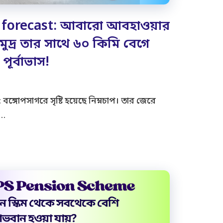
 forecast: আবারো আবহাওয়ার
সমুদ্র তার সাথে ৬০ কিমি বেগে
পূর্বাভাস!
্গোপসাগরে সৃষ্টি হয়েছে নিম্নচাপ। তার জেরে
 …