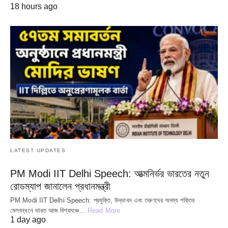
18 hours ago
LATEST UPDATES
PM Modi IIT Delhi Speech: আত্মনির্ভর ভারতের নতুন
রোডম্যাপ জানালেন প্রধানমন্ত্রী
PM Modi IIT Delhi Speech: প্রযুক্তি, উদ্ভাবন এবং তরুণদের অদম্য শক্তির
মেলবন্ধনে ভারত আজ বিশ্বমঞ্চে…
Read More
1 day ago