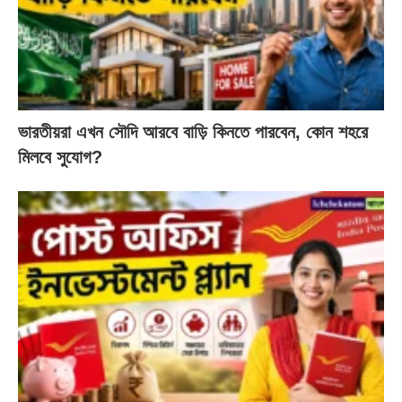
ভারতীয়রা এখন সৌদি আরবে বাড়ি কিনতে পারবেন, কোন শহরে
মিলবে সুযোগ?