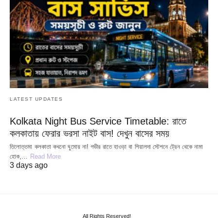
LATEST UPDATES
Kolkata Night Bus Service Timetable: রাতে
কলকাতায় ফেরার ভরসা নাইট বাস! দেখুন বাসের সময়
তিলোত্তমা কলকাতা কখনো ঘুমোয় না! গভীর রাতে হাওড়া বা শিয়ালদা স্টেশনে ট্রেন থেকে নামা
হোক,…
Read More
3 days ago
All Rights Reserved!