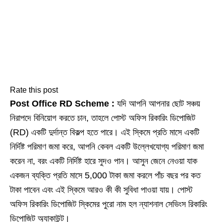
Rate this post
Post Office RD Scheme :
যদি আপনি আপনার ছোট সঞ্চয়
নিরাপদে বিনিয়োগ করতে চান, তাহলে পোস্ট অফিস রিকারিং ডিপোজিট
(RD) একটি দুর্দান্ত বিকল্প হতে পারে। এই স্কিমে প্রতি মাসে একটি
নির্দিষ্ট পরিমাণ জমা করে, আপনি কেবল একটি উল্লেখযোগ্য পরিমাণ জমা
করেন না, বরং একটি নির্দিষ্ট হারে সুদও পান। আসুন জেনে নেওয়া যাক
একজন ব্যক্তি প্রতি মাসে 5,000 টাকা জমা করলে পাঁচ বছর পর কত
টাকা পাবেন এবং এই স্কিমে আরও কী কী সুবিধা পাওয়া যায়। পোস্ট
অফিস রিকারিং ডিপোজিট স্কিমের পুরো নাম হল ন্যাশনাল সেভিংস রিকারিং
ডিপোজিট অ্যাকাউন্ট।