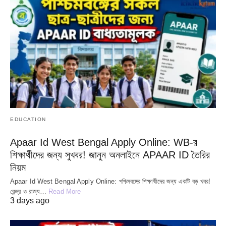
EDUCATION
Apaar Id West Bengal Apply Online: WB-র
শিক্ষার্থীদের জন্য সুখবর! জানুন অনলাইনে APAAR ID তৈরির
নিয়ম
Apaar Id West Bengal Apply Online: পশ্চিমবঙ্গের শিক্ষার্থীদের জন্য একটি বড় খবর!
কেন্দ্র ও রাজ্য…
Read More
3 days ago