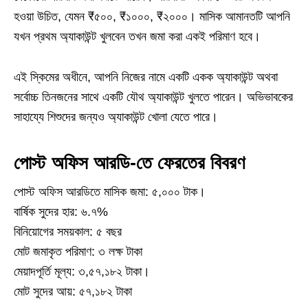
হওয়া উচিত, যেমন ₹৫০০, ₹১০০০, ₹২০০০। মাসিক আমানতটি আপনি
যখন প্রথম অ্যাকাউন্ট খুলবেন তখন জমা করা একই পরিমাণ হবে।
এই স্কিমের অধীনে, আপনি নিজের নামে একটি একক অ্যাকাউন্ট অথবা
সর্বোচ্চ তিনজনের সাথে একটি যৌথ অ্যাকাউন্ট খুলতে পারেন। অভিভাবকের
সাহায্যে শিশুদের জন্যও অ্যাকাউন্ট খোলা যেতে পারে।
পোস্ট অফিস আরডি-তে ফেরতের বিবরণ
পোস্ট অফিস আরডিতে মাসিক জমা: ৫,০০০ টাক।
বার্ষিক সুদের হার: ৬.৭%
বিনিয়োগের সময়কাল: ৫ বছর
মোট জমাকৃত পরিমাণ: ৩ লক্ষ টাকা
মেয়াদপূর্তি মূল্য: ৩,৫৭,১৮২ টাকা।
মোট সুদের আয়: ৫৭,১৮২ টাকা