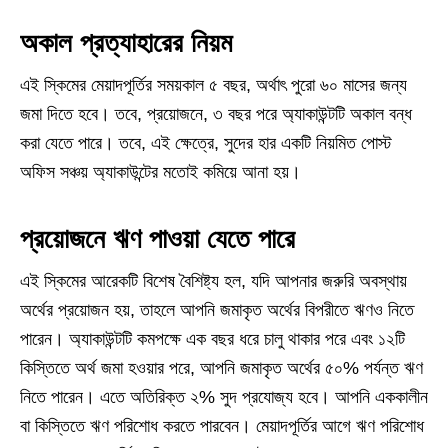
অকাল প্রত্যাহারের নিয়ম
এই স্কিমের মেয়াদপূর্তির সময়কাল ৫ বছর, অর্থাৎ পুরো ৬০ মাসের জন্য
জমা দিতে হবে। তবে, প্রয়োজনে, ৩ বছর পরে অ্যাকাউন্টটি অকাল বন্ধ
করা যেতে পারে। তবে, এই ক্ষেত্রে, সুদের হার একটি নিয়মিত পোস্ট
অফিস সঞ্চয় অ্যাকাউন্টের মতোই কমিয়ে আনা হয়।
প্রয়োজনে ঋণ পাওয়া যেতে পারে
এই স্কিমের আরেকটি বিশেষ বৈশিষ্ট্য হল, যদি আপনার জরুরি অবস্থায়
অর্থের প্রয়োজন হয়, তাহলে আপনি জমাকৃত অর্থের বিপরীতে ঋণও নিতে
পারেন। অ্যাকাউন্টটি কমপক্ষে এক বছর ধরে চালু থাকার পরে এবং ১২টি
কিস্তিতে অর্থ জমা হওয়ার পরে, আপনি জমাকৃত অর্থের ৫০% পর্যন্ত ঋণ
নিতে পারেন। এতে অতিরিক্ত ২% সুদ প্রযোজ্য হবে। আপনি এককালীন
বা কিস্তিতে ঋণ পরিশোধ করতে পারবেন। মেয়াদপূর্তির আগে ঋণ পরিশোধ