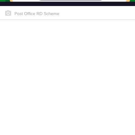
Post Office RD Scheme