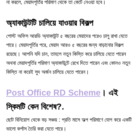
না করলে, মেয়াদপূর্তির পরিমাণ থেকে তা কেটে নেওয়া হবে।
অ্যাকাউন্টটি চালিয়ে যাওয়ার বিকল্প
পোস্ট অফিস আরডি অ্যাকাউন্ট ৫ বছরের মেয়াদের পরেও চালু রাখা যেতে
পারে। মেয়াদপূর্তির পরে, মেয়াদ আরও ৫ বছরের জন্য বাড়ানোর বিকল্প
রয়েছে। আপনি যদি চান, তাহলে নতুন কিস্তি করে চালিয়ে যেতে পারেন
অথবা মেয়াদপূর্তির পরিমাণ অ্যাকাউন্টে রেখে দিতে পারেন এবং কোনও নতুন
কিস্তি না করেই সুদ অর্জন চালিয়ে যেতে পারেন।
Post Office RD Scheme
। এই
স্কিমটি কেন বিশেষ?
.
ছোট বিনিয়োগ থেকে বড় সঞ্চয় : প্রতি মাসে অল্প পরিমাণে যোগ করে একটি
ভালো কর্পাস তৈরি করা যেতে পারে।