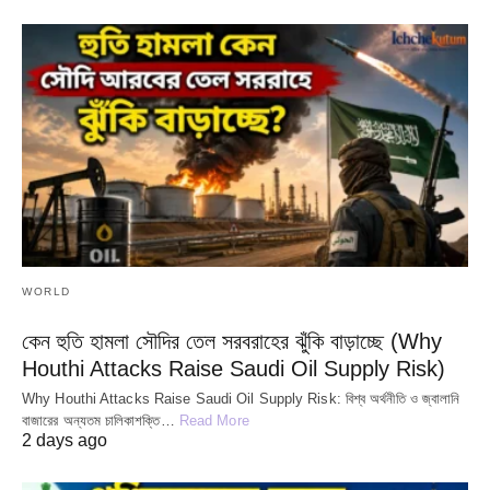
WORLD
কেন হুতি হামলা সৌদির তেল সরবরাহের ঝুঁকি বাড়াচ্ছে (Why
Houthi Attacks Raise Saudi Oil Supply Risk)
Why Houthi Attacks Raise Saudi Oil Supply Risk: বিশ্ব অর্থনীতি ও জ্বালানি
বাজারের অন্যতম চালিকাশক্তি…
Read More
2 days ago