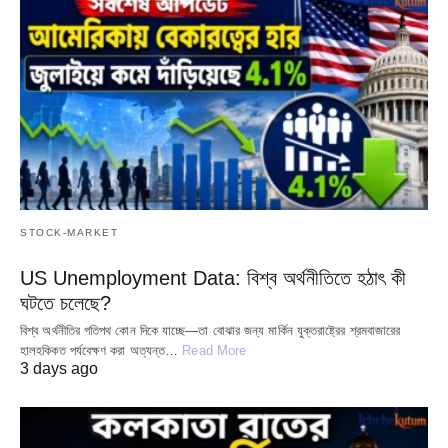
STOCK-MARKET
US Unemployment Data: বিশ্ব অর্থনীতিতে হঠাৎ কী
ঘটতে চলেছে?
বিশ্ব অর্থনীতির গতিপথ কোন দিকে যাচ্ছে—তা বোঝার জন্য মার্কিন যুক্তরাষ্ট্রের শ্রমবাজারের
হালহকিকত পর্যবেক্ষণ করা অত্যন্ত…
Read More
3 days ago