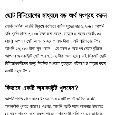
ছোট বিনিয়োগের মাধ্যমে বড় অর্থ সংগ্রহ করুন
পোস্ট অফিস আরডি স্কিমে বর্তমানে বার্ষিক সুদের হার ৬.৭%। আপনি
যদি প্রতি মাসে ৫,০০০ টাকা জমা করেন, তাহলে ৫ বছরে (অর্থাৎ ৬০
মাসে) আপনার মোট আমানত হবে ৩ লক্ষ টাকা। এই পরিমাণের উপর
আপনি ৫৭,১৮২ টাকা সুদ পাবেন। এর ফলে ৫ বছর পর মেয়াদপূর্তিতে
আপনার অ্যাকাউন্টে মোট ৩,৫৭,১৮২ টাকা জমা হবে। এই স্কিমটি ছোট
বিনিয়োগকারীদের জন্য নিয়মিত সঞ্চয়কে বৃহত্তর পরিমাণে রূপান্তর করার
একটি সহজ উপায়।
কিভাবে একটি অ্যাকাউন্ট খুলবেন?
আপনি প্রতি মাসে মাত্র ₹১০০ দিয়ে একটি পোস্ট অফিস আরডি
অ্যাকাউন্ট খুলতে পারেন। এরপর, আপনি প্রতি মাসে আপনার ইচ্ছামত
যেকোনো পরিমাণ জমা করতে পারেন। পরিমাণটি সর্বদা ১০ এর গুণিতক