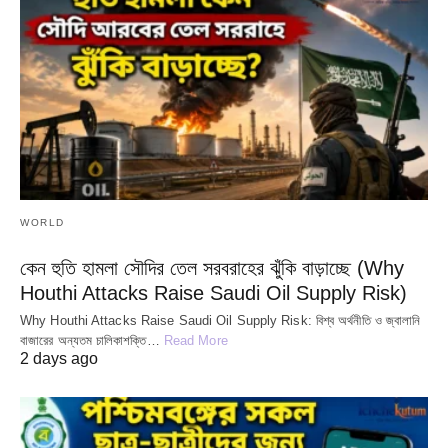
WORLD
কেন হুতি হামলা সৌদির তেল সরবরাহের ঝুঁকি বাড়াচ্ছে (Why
Houthi Attacks Raise Saudi Oil Supply Risk)
Why Houthi Attacks Raise Saudi Oil Supply Risk: বিশ্ব অর্থনীতি ও জ্বালানি
বাজারের অন্যতম চালিকাশক্তি…
Read More
2 days ago