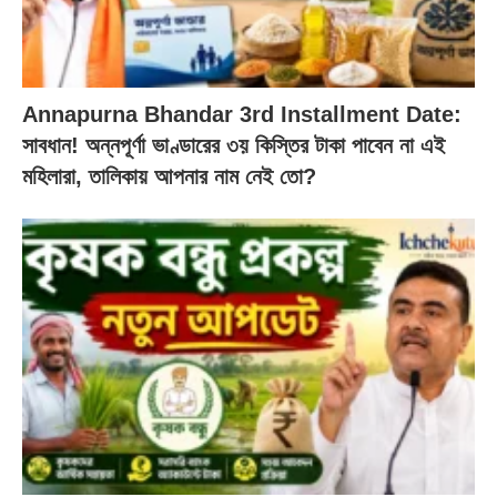
Annapurna Bhandar 3rd Installment Date:
সাবধান! অন্নপূর্ণা ভাণ্ডারের ৩য় কিস্তির টাকা পাবেন না এই
মহিলারা, তালিকায় আপনার নাম নেই তো?