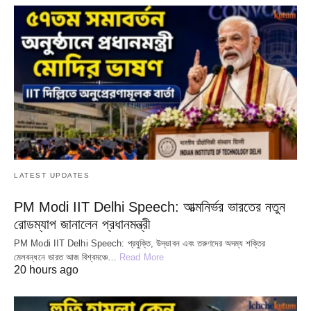
LATEST UPDATES
PM Modi IIT Delhi Speech: আত্মনির্ভর ভারতের নতুন
রোডম্যাপ জানালেন প্রধানমন্ত্রী
PM Modi IIT Delhi Speech: প্রযুক্তি, উদ্ভাবন এবং তরুণদের অদম্য শক্তির
মেলবন্ধনে ভারত আজ বিশ্বমঞ্চে…
Read More
20 hours ago