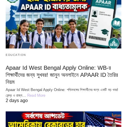
EDUCATION
Apaar Id West Bengal Apply Online: WB-র
শিক্ষার্থীদের জন্য সুখবর! জানুন অনলাইনে APAAR ID তৈরির
নিয়ম
Apaar Id West Bengal Apply Online: পশ্চিমবঙ্গের শিক্ষার্থীদের জন্য একটি বড় খবর!
কেন্দ্র ও রাজ্য…
Read More
2 days ago