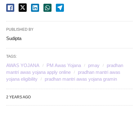
PUBLISHED BY
Sudipta
TAGS:
AWAS YOJANA
PM Awas Yojana
pmay
pradhan
mantri awas yojana apply online
pradhan mantri awas
yojana eligibility
pradhan mantri awas yojana gramin
2 YEARS AGO