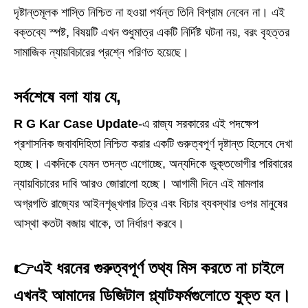
দৃষ্টান্তমূলক শাস্তি নিশ্চিত না হওয়া পর্যন্ত তিনি বিশ্রাম নেবেন না। এই
বক্তব্যে স্পষ্ট, বিষয়টি এখন শুধুমাত্র একটি নির্দিষ্ট ঘটনা নয়, বরং বৃহত্তর
সামাজিক ন্যায়বিচারের প্রশ্নে পরিণত হয়েছে।
সর্বশেষে বলা যায় যে,
R G Kar Case Update
-এ রাজ্য সরকারের এই পদক্ষেপ
প্রশাসনিক জবাবদিহিতা নিশ্চিত করার একটি গুরুত্বপূর্ণ দৃষ্টান্ত হিসেবে দেখা
হচ্ছে। একদিকে যেমন তদন্ত এগোচ্ছে, অন্যদিকে ভুক্তভোগীর পরিবারের
ন্যায়বিচারের দাবি আরও জোরালো হচ্ছে। আগামী দিনে এই মামলার
অগ্রগতি রাজ্যের আইনশৃঙ্খলার চিত্র এবং বিচার ব্যবস্থার ওপর মানুষের
আস্থা কতটা বজায় থাকে, তা নির্ধারণ করবে।
👉
এই ধরনের গুরুত্বপূর্ণ তথ্য মিস করতে না চাইলে
এখনই আমাদের ডিজিটাল প্ল্যাটফর্মগুলোতে যুক্ত হন।