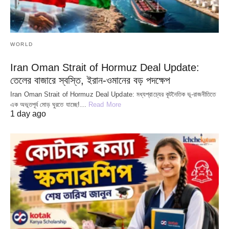
WORLD
Iran Oman Strait of Hormuz Deal Update:
তেলের বাজারে স্বস্তি, ইরান-ওমানের বড় পদক্ষেপ
Iran Oman Strait of Hormuz Deal Update: মধ্যপ্রাচ্যের কূটনৈতিক ভূ-রাজনীতিতে
এক অভূতপূর্ব মোড় ঘুরতে যাচ্ছে!…
Read More
1 day ago