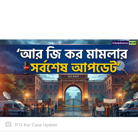
R G Kar Case Update