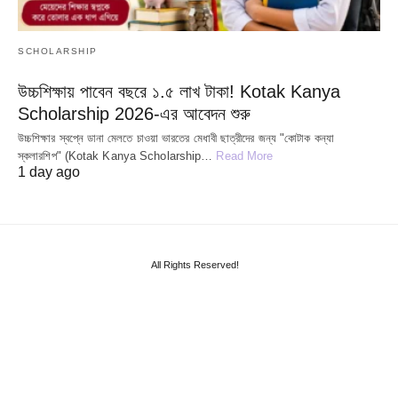
SCHOLARSHIP
উচ্চশিক্ষায় পাবেন বছরে ১.৫ লাখ টাকা! Kotak Kanya
Scholarship 2026-এর আবেদন শুরু
উচ্চশিক্ষার স্বপ্নে ডানা মেলতে চাওয়া ভারতের মেধাবী ছাত্রীদের জন্য "কোটাক কন্যা
স্কলারশিপ" (Kotak Kanya Scholarship…
Read More
1 day ago
All Rights Reserved!