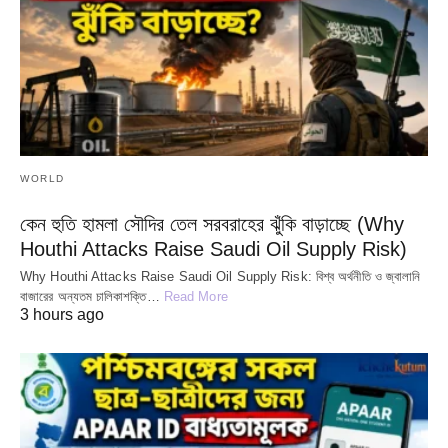
WORLD
কেন হুতি হামলা সৌদির তেল সরবরাহের ঝুঁকি বাড়াচ্ছে (Why
Houthi Attacks Raise Saudi Oil Supply Risk)
Why Houthi Attacks Raise Saudi Oil Supply Risk: বিশ্ব অর্থনীতি ও জ্বালানি
বাজারের অন্যতম চালিকাশক্তি…
Read More
3 hours ago