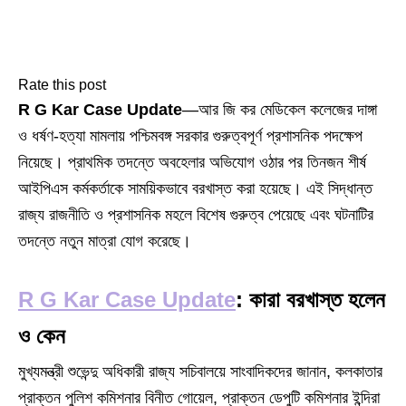
Rate this post
R G Kar Case Update
—আর জি কর মেডিকেল কলেজের দাঙ্গা
ও ধর্ষণ-হত্যা মামলায় পশ্চিমবঙ্গ সরকার গুরুত্বপূর্ণ প্রশাসনিক পদক্ষেপ
নিয়েছে। প্রাথমিক তদন্তে অবহেলার অভিযোগ ওঠার পর তিনজন শীর্ষ
আইপিএস কর্মকর্তাকে সাময়িকভাবে বরখাস্ত করা হয়েছে। এই সিদ্ধান্ত
রাজ্য রাজনীতি ও প্রশাসনিক মহলে বিশেষ গুরুত্ব পেয়েছে এবং ঘটনাটির
তদন্তে নতুন মাত্রা যোগ করেছে।
R G Kar Case Update
: কারা বরখাস্ত হলেন
ও কেন
মুখ্যমন্ত্রী শুভেন্দু অধিকারী রাজ্য সচিবালয়ে সাংবাদিকদের জানান, কলকাতার
প্রাক্তন পুলিশ কমিশনার বিনীত গোয়েল, প্রাক্তন ডেপুটি কমিশনার ইন্দিরা