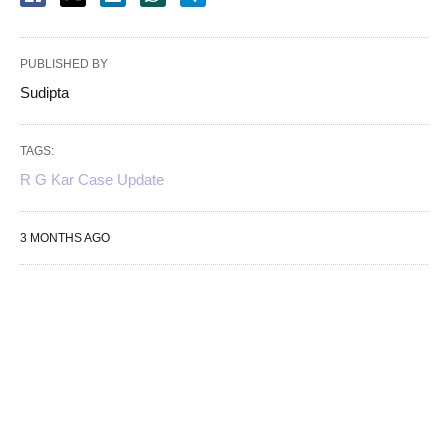
PUBLISHED BY
Sudipta
TAGS:
R G Kar Case Update
3 MONTHS AGO