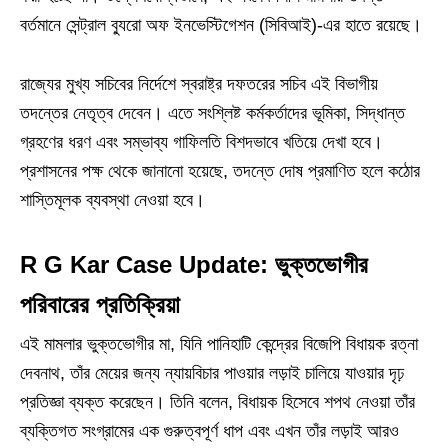
বর্তমানে সেন্ট্রাল ব্যুরো অফ ইনভেস্টিগেশন (সিবিআই)-এর হাতে রয়েছে।
রাজ্যের মুখ্য সচিবের নির্দেশে স্বরাষ্ট্র দফতরের সচিব এই বিভাগীয়
তদন্তের নেতৃত্ব দেবেন। এতে সংশ্লিষ্ট কর্মকর্তাদের ভূমিকা, সিদ্ধান্ত
গ্রহণের ধরণ এবং সম্ভাব্য গাফিলতি বিশদভাবে খতিয়ে দেখা হবে।
প্রশাসনের পক্ষ থেকে জানানো হয়েছে, তদন্তে দোষ প্রমাণিত হলে কঠোর
শাস্তিমূলক ব্যবস্থা নেওয়া হবে।
R G Kar Case Update: ভুক্তভোগীর
পরিবারের প্রতিক্রিয়া
এই মামলার ভুক্তভোগীর মা, যিনি পানিহাটি কেন্দ্রের বিজেপি বিধায়ক রত্না
দেবনাথ, তাঁর মেয়ের জন্য ন্যায়বিচার পাওয়ার লড়াই চালিয়ে যাওয়ার দৃঢ়
প্রতিজ্ঞা ব্যক্ত করেছেন। তিনি বলেন, বিধায়ক হিসেবে শপথ নেওয়া তাঁর
ব্যক্তিগত সংগ্রামের এক গুরুত্বপূর্ণ ধাপ এবং এখন তাঁর লড়াই আরও