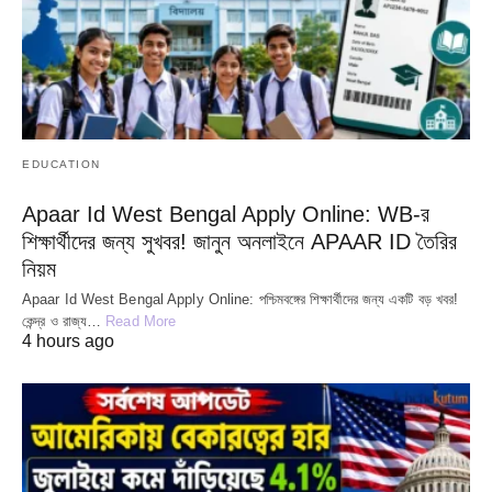
EDUCATION
Apaar Id West Bengal Apply Online: WB-র
শিক্ষার্থীদের জন্য সুখবর! জানুন অনলাইনে APAAR ID তৈরির
নিয়ম
Apaar Id West Bengal Apply Online: পশ্চিমবঙ্গের শিক্ষার্থীদের জন্য একটি বড় খবর!
কেন্দ্র ও রাজ্য…
Read More
4 hours ago