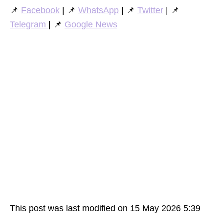
📌
Facebook
| 📌
WhatsApp
| 📌
Twitter
| 📌
Telegram
| 📌
Google News
This post was last modified on 15 May 2026 5:39