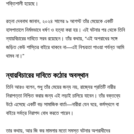
শক্তিশালী হয়েছে।
রত্না দেবনাথ জানান, ২০২৪ সালের ৯ আগস্ট তাঁর মেয়েকে একটি
হাসপাতালে নির্মমভাবে ধর্ষণ ও হত্যা করা হয়। এই ঘটনার পর থেকে তিনি
ন্যায়বিচারের দাবিতে সরব রয়েছেন। তাঁর কথায়, “এই অপরাধের সঙ্গে
জড়িত কেউ শাস্তির বাইরে থাকবে না—এই নিশ্চয়তা পাওয়া পর্যন্ত আমি
থামব না।”
ন্যায়বিচারের দাবিতে কঠোর অবস্থান
তিনি আরও বলেন, শুধু তাঁর মেয়ের জন্য নয়, রাজ্যের প্রতিটি নারীর
নিরাপত্তা নিশ্চিত করার জন্য এই লড়াই চালিয়ে যাবেন। তাঁর বক্তব্যে
উঠে এসেছে একটি বড় সামাজিক বার্তা—নারীরা যেন ঘরে, কর্মস্থলে বা
বাইরে সর্বত্র নিরাপদ বোধ করতে পারেন।
তার কথায়, আর জি কর মামলার মতো সমস্ত ঘটনার অপরাধীদের